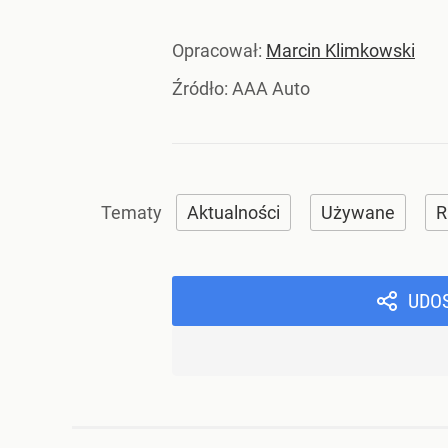
Opracował:
Marcin Klimkowski
Źródło:
AAA Auto
Aktualności
Używane
R
UDO