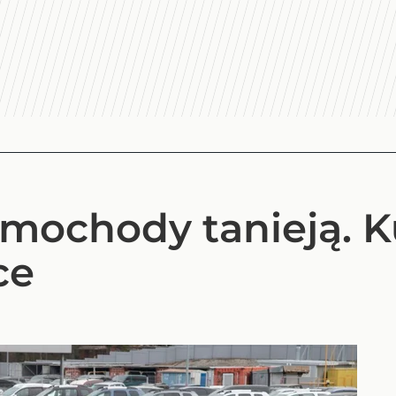
mochody tanieją. K
ce