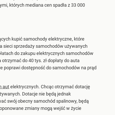
wymi, których mediana cen spadła z 33 000
ących kupić samochody elektryczne, które
tora sieci sprzedaży samochodów używanych
płatach do zakupu elektrycznych samochodów
rzymać do 40 tys. zł dopłaty do auta
óre poprawi dostępność do samochodów na prąd
h aut
elektrycznych. Chcąc otrzymać dotację
a używanych. Dotacje nie będą jednak
wać swój obecny samochód spalinowy, będą
roponowane zmiany mogą wejść w życie