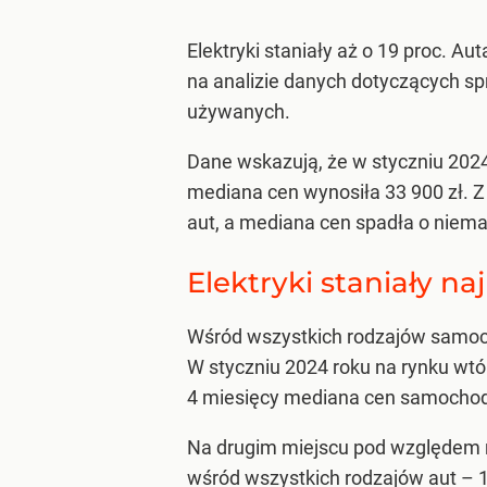
Elektryki staniały aż o 19 proc. A
na analizie danych dotyczących s
używanych.
Dane wskazują, że w styczniu 202
mediana cen wynosiła 33 900 zł. Z
aut, a mediana cen spadła o niemal 
Elektryki staniały na
Wśród wszystkich rodzajów samoch
W styczniu 2024 roku na rynku wt
4 miesięcy mediana cen samochodó
Na drugim miejscu pod względem na
wśród wszystkich rodzajów aut – 11