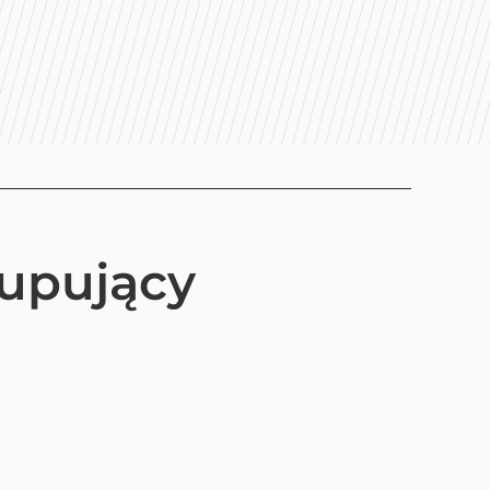
upujący