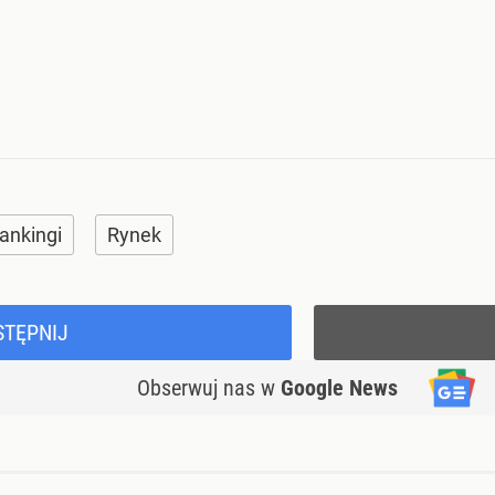
ankingi
Rynek
STĘPNIJ
Obserwuj nas
w
Google News