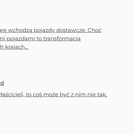
w grę wchodzą pojazdy dostawcze. Choć
mi pojazdami to transformacja
 krajach...
ad
aścicieli, to coś może być z nim nie tak.