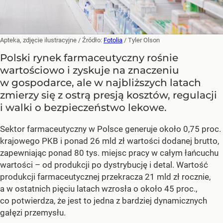
Apteka, zdjęcie ilustracyjne
/ Źródło:
Fotolia
/
Tyler Olson
Polski rynek farmaceutyczny rośnie
wartościowo i zyskuje na znaczeniu
w gospodarce, ale w najbliższych latach
zmierzy się z ostrą presją kosztów, regulacji
i walki o bezpieczeństwo lekowe.
Sektor farmaceutyczny w Polsce generuje około 0,75 proc.
krajowego PKB i ponad 26 mld zł wartości dodanej brutto,
zapewniając ponad 80 tys. miejsc pracy w całym łańcuchu
wartości – od produkcji po dystrybucję i detal. Wartość
produkcji farmaceutycznej przekracza 21 mld zł rocznie,
a w ostatnich pięciu latach wzrosła o około 45 proc.,
co potwierdza, że jest to jedna z bardziej dynamicznych
gałęzi przemysłu.