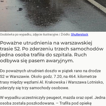
Osobówka po wypadku, zdjęcie ilustracyjne
/ Źródło:
Shutterstock
Poważne utrudnienia na warszawskiej
trasie S2. Po zderzeniu trzech samochodów
jedna osoba trafiła do szpitala. Ruch
odbywa się pasem awaryjnym.
Do poważnych utrudnień doszło w piątek rano na drodze
S2 w Warszawie. Około godz. 7.20, na 464. kilometrze
trasy między węzłami Al. Krakowska i Warszawa Lotnisko,
zderzyły się trzy samochody osobowe.
W wypadku uczestniczyły peugeot, mazda oraz opel. Jedna
osoba została poszkodowana. – Trafiła pod opiekę