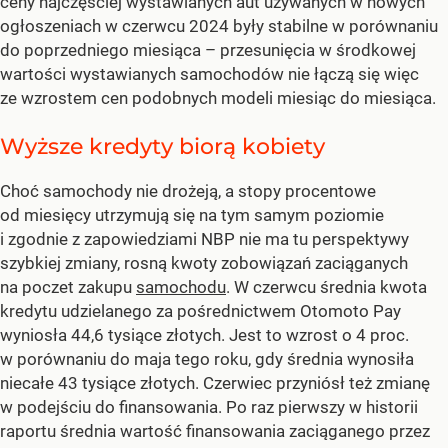
ceny najczęściej wystawianych aut używanych w nowych
ogłoszeniach w czerwcu 2024 były stabilne w porównaniu
do poprzedniego miesiąca – przesunięcia w środkowej
wartości wystawianych samochodów nie łączą się więc
ze wzrostem cen podobnych modeli miesiąc do miesiąca.
Wyższe kredyty biorą kobiety
Choć samochody nie drożeją, a stopy procentowe
od miesięcy utrzymują się na tym samym poziomie
i zgodnie z zapowiedziami NBP nie ma tu perspektywy
szybkiej zmiany, rosną kwoty zobowiązań zaciąganych
na poczet zakupu
samochodu
. W czerwcu średnia kwota
kredytu udzielanego za pośrednictwem Otomoto Pay
wyniosła 44,6 tysiące złotych. Jest to wzrost o 4 proc.
w porównaniu do maja tego roku, gdy średnia wynosiła
niecałe 43 tysiące złotych. Czerwiec przyniósł też zmianę
w podejściu do finansowania. Po raz pierwszy w historii
raportu średnia wartość finansowania zaciąganego przez