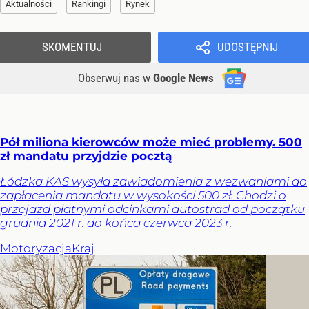
Aktualności
Rankingi
Rynek
SKOMENTUJ
UDOSTĘPNIJ
Obserwuj nas
w
Google News
Pół miliona kierowców może mieć problemy. 500
zł mandatu przyjdzie pocztą
Łódzka KAS wysyła zawiadomienia z wezwaniami do
zapłacenia mandatu w wysokości 500 zł. Chodzi o
przejazd płatnymi odcinkami autostrad od początku
grudnia 2021 r. do końca czerwca 2023 r.
Motoryzacja
Kraj