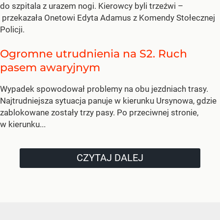
do szpitala z urazem nogi. Kierowcy byli trzeźwi –
przekazała Onetowi Edyta Adamus z Komendy Stołecznej
Policji.
Ogromne utrudnienia na S2. Ruch
pasem awaryjnym
Wypadek spowodował problemy na obu jezdniach trasy.
Najtrudniejsza sytuacja panuje w kierunku Ursynowa, gdzie
zablokowane zostały trzy pasy. Po przeciwnej stronie,
w kierunku...
CZYTAJ DALEJ