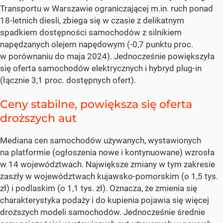
Transportu w Warszawie ograniczającej m.in. ruch ponad
18-letnich diesli, zbiega się w czasie z delikatnym
spadkiem dostępności samochodów z silnikiem
napędzanych olejem napędowym (-0,7 punktu proc.
w porównaniu do maja 2024). Jednocześnie powiększyła
się oferta samochodów elektrycznych i hybryd plug-in
(łącznie 3,1 proc. dostępnych ofert).
Ceny stabilne, powiększa się oferta
droższych aut
Mediana cen samochodów używanych, wystawionych
na platformie (ogłoszenia nowe i kontynuowane) wzrosła
w 14 województwach. Największe zmiany w tym zakresie
zaszły w województwach kujawsko-pomorskim (o 1,5 tys.
zł) i podlaskim (o 1,1 tys. zł). Oznacza, że zmienia się
charakterystyka podaży i do kupienia pojawia się więcej
droższych modeli samochodów. Jednocześnie średnie