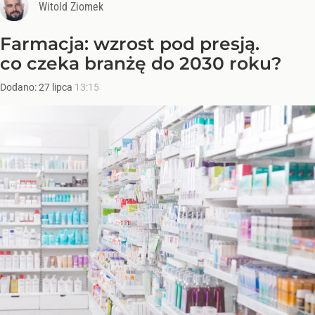
Witold Ziomek
Farmacja: wzrost pod presją.
co czeka branżę do 2030 roku?
Dodano:
27
lipca
13:15