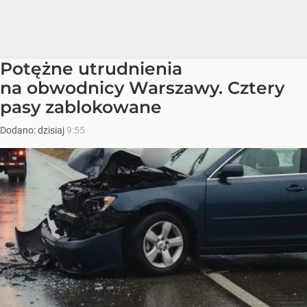
Potężne utrudnienia
na obwodnicy Warszawy. Cztery
pasy zablokowane
Dodano:
dzisiaj
9:55