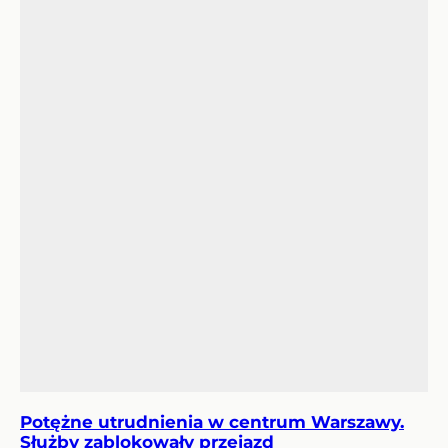
Potężne utrudnienia w centrum Warszawy.
Służby zablokowały przejazd