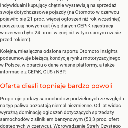
Indywidualni kupujący chętnie wystawiają na sprzedaż
swoje dotychczasowe pojazdy (na Otomoto w czerwcu
pojawiło się 21 proc. więcej ogłoszeń niż rok wcześniej)
i poszukują nowych aut (wg danych CEPiK rejestracji
w czerwcu było 24 proc. więcej niż w tym samym czasie
przed rokiem).
Kolejna, miesięczna odsłona raportu Otomoto Insights
podsumowuje bieżącą kondycję rynku motoryzacyjnego
w Polsce, w oparciu o dane własne platformy, a także
informacje z CEPiK, GUS i NBP.
Oferta diesli topnieje bardzo powoli
Proporcje podaży samochodów podzielonych ze względu
na typ paliwa pozostają niemal niezmienne. Od lat widać
wyraźną dominację ogłoszeń dotyczących sprzedaży
samochodów z silnikiem benzynowym (53,3 proc. ofert
dostępnych w czerwcu). Wprowadzenie Strefy Czystego