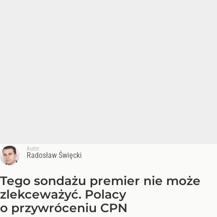
Autor:
Radosław Święcki
Tego sondażu premier nie może
zlekceważyć. Polacy
o przywróceniu CPN