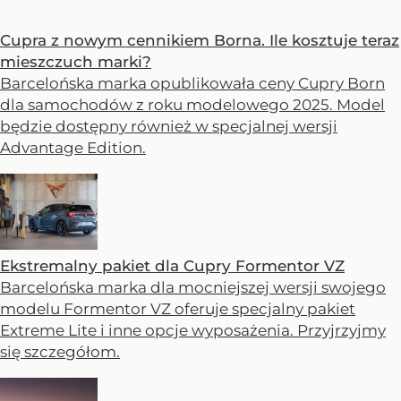
Cupra z nowym cennikiem Borna. Ile kosztuje teraz
mieszczuch marki?
Barcelońska marka opublikowała ceny Cupry Born
dla samochodów z roku modelowego 2025. Model
będzie dostępny również w specjalnej wersji
Advantage Edition.
Ekstremalny pakiet dla Cupry Formentor VZ
Barcelońska marka dla mocniejszej wersji swojego
modelu Formentor VZ oferuje specjalny pakiet
Extreme Lite i inne opcje wyposażenia. Przyjrzyjmy
się szczegółom.