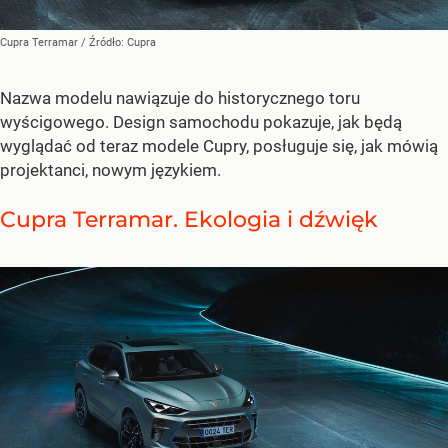
Cupra Terramar
/ Źródło:
Cupra
Nazwa modelu nawiązuje do historycznego toru
wyścigowego. Design samochodu pokazuje, jak będą
wyglądać od teraz modele Cupry, posługuje się, jak mówią
projektanci, nowym językiem.
Cupra Terramar. Ekologia i dźwięk