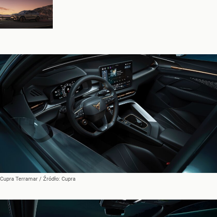
Cupra Terramar
/ Źródło:
Cupra