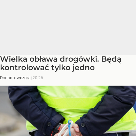
Wielka obława drogówki. Będą
kontrolować tylko jedno
Dodano:
wczoraj
20:26