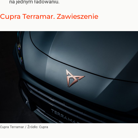
na jednym ładowaniu.
Cupra Terramar. Zawieszenie
Cupra Terramar
/ Źródło:
Cupra