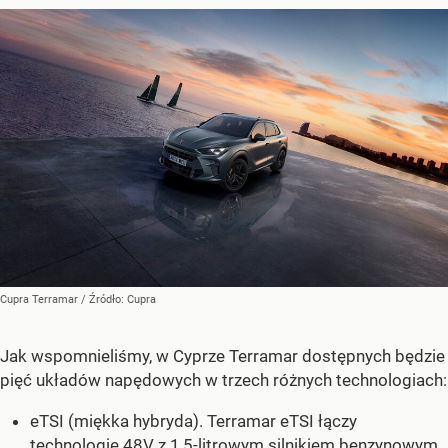
Cupra Terramar
/ Źródło:
Cupra
Jak wspomnieliśmy, w Cyprze Terramar dostępnych będzie
pięć układów napędowych w trzech różnych technologiach:
eTSI (miękka hybryda). Terramar eTSI łączy
technologię 48V z 1,5-litrowym silnikiem benzynowym