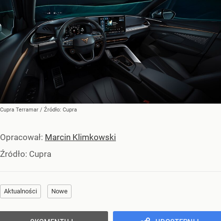
Cupra Terramar
/ Źródło:
Cupra
Opracował:
Marcin Klimkowski
Źródło:
Cupra
Aktualności
Nowe