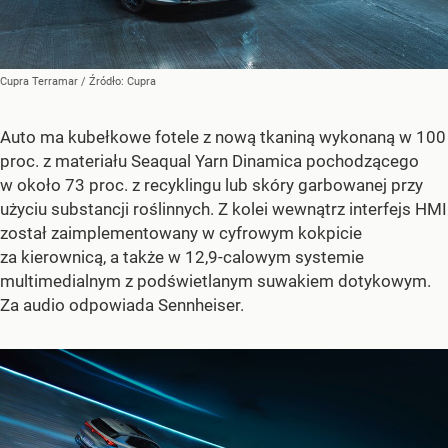
Cupra Terramar
/ Źródło:
Cupra
Auto ma kubełkowe fotele z nową tkaniną wykonaną w 100
proc. z materiału Seaqual Yarn Dinamica pochodzącego
w około 73 proc. z recyklingu lub skóry garbowanej przy
użyciu substancji roślinnych. Z kolei wewnątrz interfejs HMI
został zaimplementowany w cyfrowym kokpicie
za kierownicą, a także w 12,9-calowym systemie
multimedialnym z podświetlanym suwakiem dotykowym.
Za audio odpowiada Sennheiser.