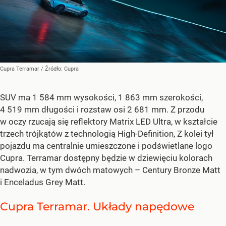
Cupra Terramar
/ Źródło:
Cupra
SUV ma 1 584 mm wysokości, 1 863 mm szerokości,
4 519 mm długości i rozstaw osi 2 681 mm. Z przodu
w oczy rzucają się reflektory Matrix LED Ultra, w kształcie
trzech trójkątów z technologią High-Definition, Z kolei tył
pojazdu ma centralnie umieszczone i podświetlane logo
Cupra. Terramar dostępny będzie w dziewięciu kolorach
nadwozia, w tym dwóch matowych – Century Bronze Matt
i Enceladus Grey Matt.
Cupra Terramar. Układy napędowe