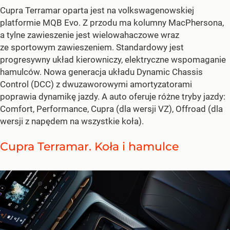
Cupra Terramar oparta jest na volkswagenowskiej
platformie MQB Evo. Z przodu ma kolumny MacPhersona,
a tylne zawieszenie jest wielowahaczowe wraz
ze sportowym zawieszeniem. Standardowy jest
progresywny układ kierowniczy, elektryczne wspomaganie
hamulców. Nowa generacja układu Dynamic Chassis
Control (DCC) z dwuzaworowymi amortyzatorami
poprawia dynamikę jazdy. A auto oferuje różne tryby jazdy:
Comfort, Performance, Cupra (dla wersji VZ), Offroad (dla
wersji z napędem na wszystkie koła).
Cupra Terramar. Koła i hamulce