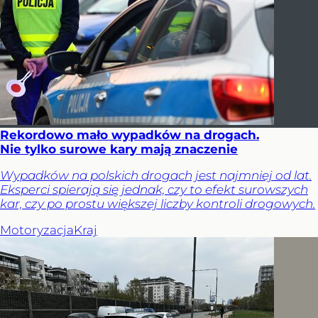
Rekordowo mało wypadków na drogach.
Nie tylko surowe kary mają znaczenie
Wypadków na polskich drogach jest najmniej od lat.
Eksperci spierają się jednak, czy to efekt surowszych
kar, czy po prostu większej liczby kontroli drogowych.
Motoryzacja
Kraj