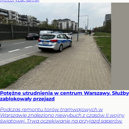
Potężne utrudnienia w centrum Warszawy. Służby
zablokowały przejazd
Podczas remontu torów tramwajowych w
Warszawie znaleziono niewybuch z czasów II wojny
światowej. Trwa oczekiwanie na przyjazd saperów.