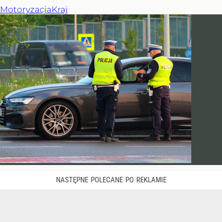
Motoryzacja
Kraj