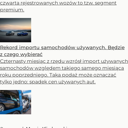
czwarta rejestrowanych wozów to tzw. segment
premium.
Rekord importu samochodów używanych. Będzie
z czego wybierać
Czternasty miesiąc z rzędu wzrósł import używanych
samochodów względem takiego samego miesiąca
roku poprzedniego. Taka podaż może oznaczać
tylko jedno: spadek cen używanych aut.