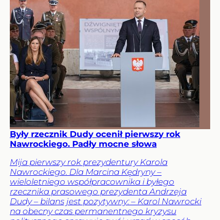
Były rzecznik Dudy ocenił pierwszy rok
Nawrockiego. Padły mocne słowa
Mija pierwszy rok prezydentury Karola
Nawrockiego. Dla Marcina Kędryny –
wieloletniego współpracownika i byłego
rzecznika prasowego prezydenta Andrzeja
Dudy – bilans jest pozytywny: – Karol Nawrocki
na obecny czas permanentnego kryzysu