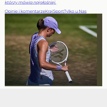
którzy mówią najgłośniej.
Opinie i komentarze
Kraj
Sport
Tylko u Nas