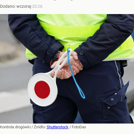
Dodano:
wczoraj
20:26
Kontrola drogówki
/ Źródło:
Shutterstock
/
FotoDax