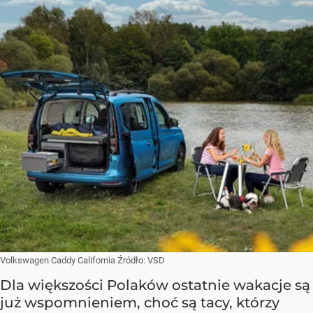
Volkswagen Caddy California
Źródło:
VSD
Dla większości Polaków ostatnie wakacje są
już wspomnieniem, choć są tacy, którzy