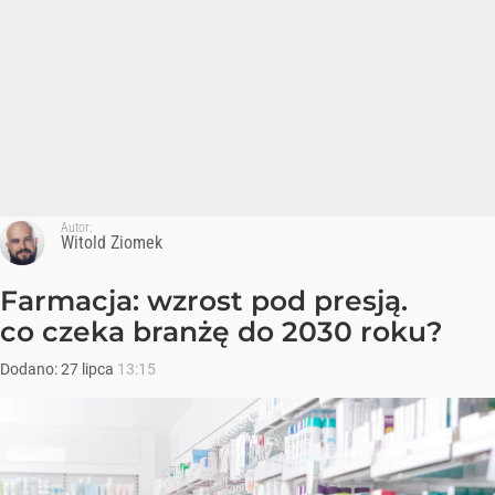
Autor:
Witold Ziomek
Farmacja: wzrost pod presją.
co czeka branżę do 2030 roku?
Dodano:
27
lipca
13:15