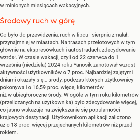
w minionych miesiącach wakacyjnych.
Środowy ruch w górę
Co było do przewidzenia, ruch w lipcu i sierpniu zmalał,
przynajmniej w miastach. Na trasach przelotowych w tym
głównie na ekspresówkach i autostradach, zdecydowanie
wzrósł. W czasie wakacji, czyli od 22 czerwca do 1
września (niedziela) 2024 roku Yanosik zanotował wzrost
aktywności użytkowników o 7 proc. Najbardziej zajętymi
dniami okazały się... środy, podczas których użytkownicy
pokonywali o 16,59 proc. więcej kilometrów
niż w ubiegłoroczne środy. W ogóle w tym roku kilometrów
(przeliczanych na użytkownika) było zdecydowanie więcej,
co jasno wskazuje na zwiększanie się popularności
krajowych destynacji. Użytkownikom aplikacji zaliczono
aż o 18 proc. więcej przejechanych kilometrów niż przed
rokiem.