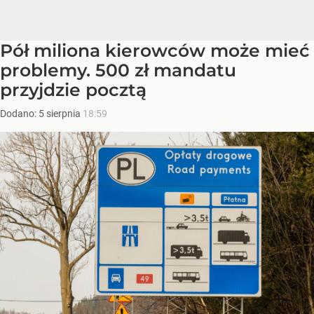
Pół miliona kierowców może mieć
problemy. 500 zł mandatu
przyjdzie pocztą
Dodano:
5
sierpnia
18:59