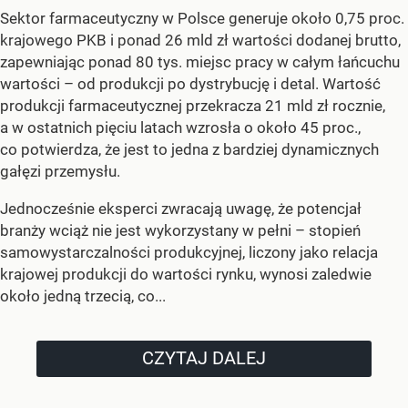
Sektor farmaceutyczny w Polsce generuje około 0,75 proc.
krajowego PKB i ponad 26 mld zł wartości dodanej brutto,
zapewniając ponad 80 tys. miejsc pracy w całym łańcuchu
wartości – od produkcji po dystrybucję i detal. Wartość
produkcji farmaceutycznej przekracza 21 mld zł rocznie,
a w ostatnich pięciu latach wzrosła o około 45 proc.,
co potwierdza, że jest to jedna z bardziej dynamicznych
gałęzi przemysłu.
Jednocześnie eksperci zwracają uwagę, że potencjał
branży wciąż nie jest wykorzystany w pełni – stopień
samowystarczalności produkcyjnej, liczony jako relacja
krajowej produkcji do wartości rynku, wynosi zaledwie
około jedną trzecią, co...
CZYTAJ DALEJ