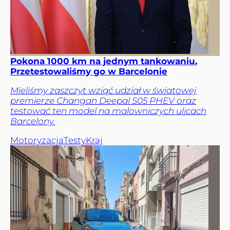
Pokona 1000 km na jednym tankowaniu.
Przetestowaliśmy go w Barcelonie
Mieliśmy zaszczyt wziąć udział w światowej
premierze Changan Deepal S05 PHEV oraz
testować ten model na malowniczych ulicach
Barcelony.
Motoryzacja
Testy
Kraj