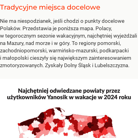
Tradycyjne miejsca docelowe
Nie ma niespodzianek, jeśli chodzi o punkty docelowe
Polaków. Przedstawia je poniższa mapa. Polacy,
w tegorocznym sezonie wakacyjnym, najchętniej wyjeżdżali
na Mazury, nad morze i w góry. To regiony pomorski,
zachodniopomorski, warmińsko-mazurski, podkarpacki
i małopolski cieszyły się największym zainteresowaniem
zmotoryzowanych. Zyskały Dolny Śląsk i Lubelszczyzna.