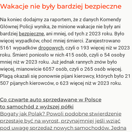
Wakacje nie były bardziej bezpieczne
Na koniec dodajmy za raportem, że z danych Komendy
Głównej Policji wynika, że minione wakacje nie były ani
bardziej
bezpieczne
, ani mniej, od tych z 2023 roku. Było
więcej wypadków, choć mniej śmierci. Zarejestrowano
5161 wypadków
drogowych
, czyli o 193 więcej niż w 2023
roku. Śmierć poniosło w nich 415 osób, czyli o 54 osoby
mniej niż w 2023 roku. Już jednak rannych znów było
więcej, mianowicie 6057 osób, czyli o 265 osób więcej.
Plagą okazali się ponownie pijani kierowcy, których było 21
507 pijanych kierowców, o 623 więcej niż w 2023 roku.
Co czwarte auto sprzedawane w Polsce
to samochód z wyższej półki
Bogaty jak Polak? Powoli podobne stwierdzenie
przestaje być na wyrost, przynajmniej jeśli wziąć
pod uwagę sprzedaż nowych samochodów. Jedna