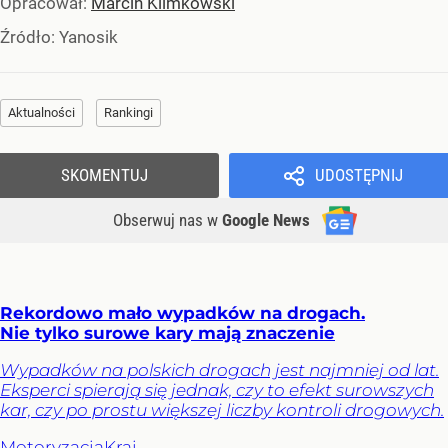
Opracował:
Marcin Klimkowski
Źródło:
Yanosik
Aktualności
Rankingi
SKOMENTUJ
UDOSTĘPNIJ
Obserwuj nas
w
Google News
Rekordowo mało wypadków na drogach.
Nie tylko surowe kary mają znaczenie
Wypadków na polskich drogach jest najmniej od lat.
Eksperci spierają się jednak, czy to efekt surowszych
kar, czy po prostu większej liczby kontroli drogowych.
Motoryzacja
Kraj