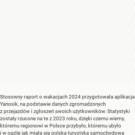
Stosowny raport o wakacjach 2024 przygotowała aplikacja
Yanosik, na podstawie danych zgromadzonych
z przejazdów i zgłoszeń swoich użytkowników. Statystyki
zostały rzucone na te z 2023 roku, dzięki czemu wiemy,
któremu regionowi w Polsce przybyło, któremu ubyło
i w ogóle jak miała się polska turystyka samochodowa