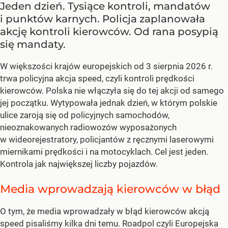
Jeden dzień. Tysiące kontroli, mandatów
i punktów karnych. Policja zaplanowała
akcję kontroli kierowców. Od rana posypią
się mandaty.
W większości krajów europejskich od 3 sierpnia 2026 r.
trwa policyjna akcja speed, czyli kontroli prędkości
kierowców. Polska nie włączyła się do tej akcji od samego
jej początku. Wytypowała jednak dzień, w którym polskie
ulice zaroją się od policyjnych samochodów,
nieoznakowanych radiowozów wyposażonych
w wideorejestratory, policjantów z ręcznymi laserowymi
miernikami prędkości i na motocyklach. Cel jest jeden.
Kontrola jak największej liczby pojazdów.
Media wprowadzają kierowców w błąd
O tym, że media wprowadzały w błąd kierowców akcją
speed pisaliśmy kilka dni temu. Roadpol czyli Europejska