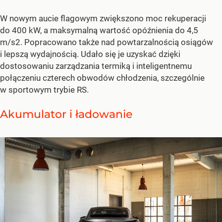
W nowym aucie flagowym zwiększono moc rekuperacji
do 400 kW, a maksymalną wartość opóźnienia do 4,5
m/s2. Popracowano także nad powtarzalnością osiągów
i lepszą wydajnością. Udało się je uzyskać dzięki
dostosowaniu zarządzania termiką i inteligentnemu
połączeniu czterech obwodów chłodzenia, szczególnie
w sportowym trybie RS.
Akumulator i ładowanie