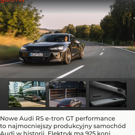
Nowe Audi RS e-tron GT performance
to najmocniejszy produkcyjny samochód
Audi w historii. Elektryk ma 925 koni