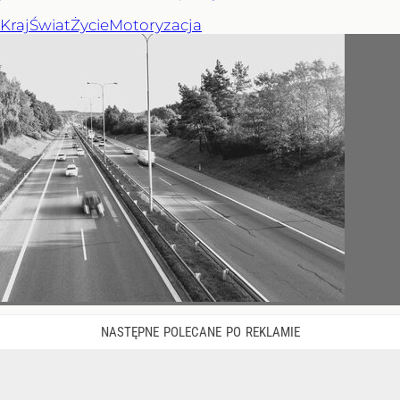
Kraj
Świat
Życie
Motoryzacja