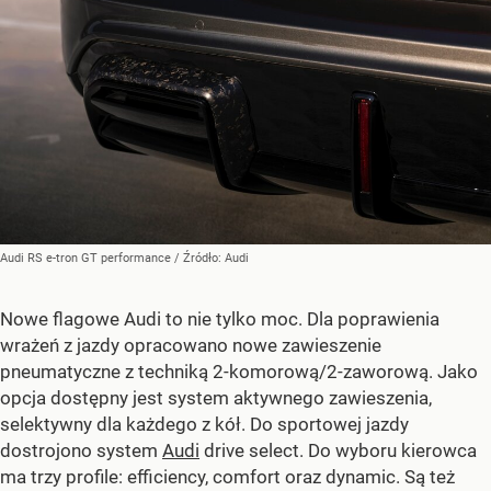
Audi RS e-tron GT performance
/ Źródło:
Audi
Nowe flagowe Audi to nie tylko moc. Dla poprawienia
wrażeń z jazdy opracowano nowe zawieszenie
pneumatyczne z techniką 2-komorową/2-zaworową. Jako
opcja dostępny jest system aktywnego zawieszenia,
selektywny dla każdego z kół. Do sportowej jazdy
dostrojono system
Audi
drive select. Do wyboru kierowca
ma trzy profile: efficiency, comfort oraz dynamic. Są też