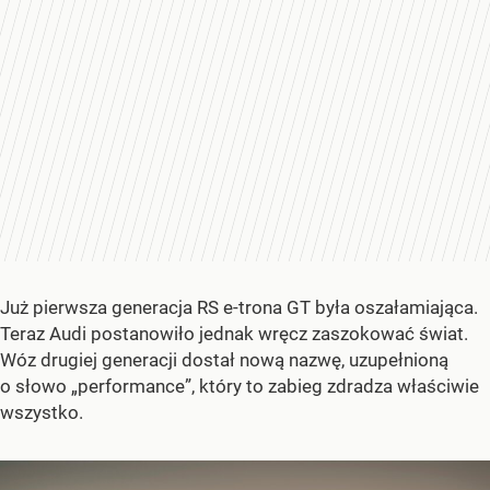
Już pierwsza generacja RS e-trona GT była oszałamiająca.
Teraz Audi postanowiło jednak wręcz zaszokować świat.
Wóz drugiej generacji dostał nową nazwę, uzupełnioną
o słowo „performance”, który to zabieg zdradza właściwie
wszystko.