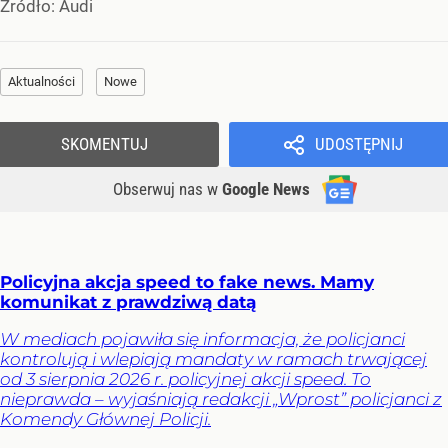
Źródło:
Audi
Aktualności
Nowe
SKOMENTUJ
UDOSTĘPNIJ
Obserwuj nas
w
Google News
Policyjna akcja speed to fake news. Mamy
komunikat z prawdziwą datą
W mediach pojawiła się informacja, że policjanci
kontrolują i wlepiają mandaty w ramach trwającej
od 3 sierpnia 2026 r. policyjnej akcji speed. To
nieprawda – wyjaśniają redakcji „Wprost” policjanci z
Komendy Głównej Policji.