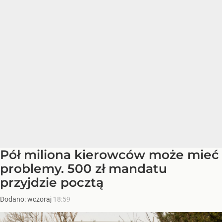
Pół miliona kierowców może mieć
problemy. 500 zł mandatu
przyjdzie pocztą
Dodano:
wczoraj
18:59