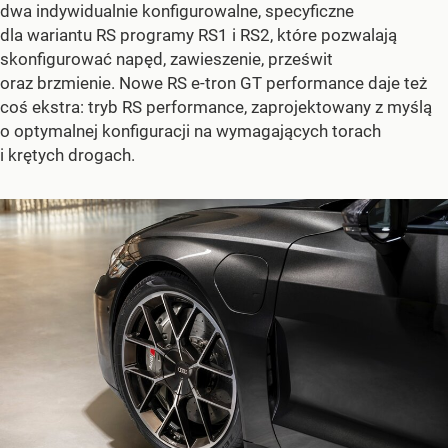
dwa indywidualnie konfigurowalne, specyficzne
dla wariantu RS programy RS1 i RS2, które pozwalają
skonfigurować napęd, zawieszenie, prześwit
oraz brzmienie. Nowe RS e-tron GT performance daje też
coś ekstra: tryb RS performance, zaprojektowany z myślą
o optymalnej konfiguracji na wymagających torach
i krętych drogach.