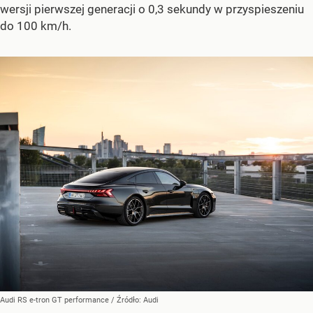
wersji pierwszej generacji o 0,3 sekundy w przyspieszeniu
do 100 km/h.
Audi RS e-tron GT performance
/ Źródło:
Audi