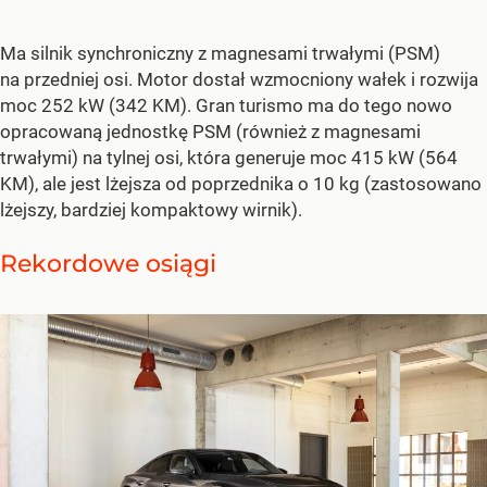
Ma silnik synchroniczny z magnesami trwałymi (PSM)
na przedniej osi. Motor dostał wzmocniony wałek i rozwija
moc 252 kW (342 KM). Gran turismo ma do tego nowo
opracowaną jednostkę PSM (również z magnesami
trwałymi) na tylnej osi, która generuje moc 415 kW (564
KM), ale jest lżejsza od poprzednika o 10 kg (zastosowano
lżejszy, bardziej kompaktowy wirnik).
Rekordowe osiągi