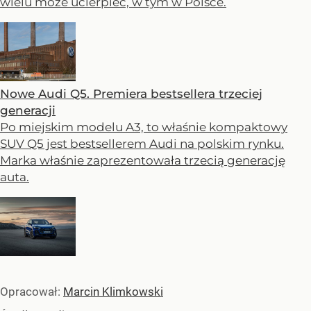
wielu może ucierpieć, w tym w Polsce.
Nowe Audi Q5. Premiera bestsellera trzeciej
generacji
Po miejskim modelu A3, to właśnie kompaktowy
SUV Q5 jest bestsellerem Audi na polskim rynku.
Marka właśnie zaprezentowała trzecią generację
auta.
Opracował:
Marcin Klimkowski