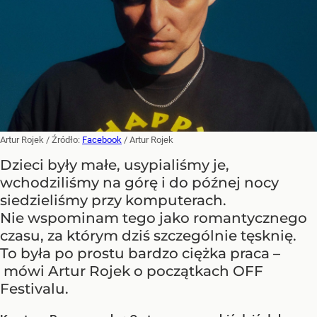
Artur Rojek
/ Źródło:
Facebook
/
Artur Rojek
Dzieci były małe, usypialiśmy je,
wchodziliśmy na górę i do późnej nocy
siedzieliśmy przy komputerach.
Nie wspominam tego jako romantycznego
czasu, za którym dziś szczególnie tęsknię.
To była po prostu bardzo ciężka praca –
mówi Artur Rojek o początkach OFF
Festivalu.