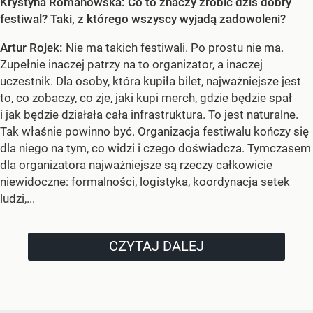
Krystyna Romanowska: Co to znaczy zrobić dziś dobry
festiwal? Taki, z którego wszyscy wyjadą zadowoleni?
Artur Rojek:
Nie ma takich festiwali. Po prostu nie ma.
Zupełnie inaczej patrzy na to organizator, a inaczej
uczestnik. Dla osoby, która kupiła bilet, najważniejsze jest
to, co zobaczy, co zje, jaki kupi merch, gdzie będzie spał
i jak będzie działała cała infrastruktura. To jest naturalne.
Tak właśnie powinno być. Organizacja festiwalu kończy się
dla niego na tym, co widzi i czego doświadcza. Tymczasem
dla organizatora najważniejsze są rzeczy całkowicie
niewidoczne: formalności, logistyka, koordynacja setek
ludzi,...
CZYTAJ DALEJ