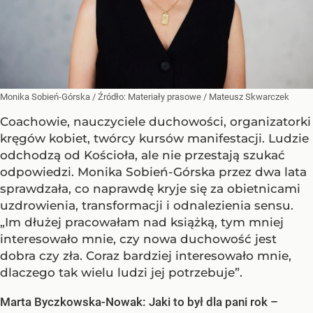
Monika Sobień-Górska
/ Źródło:
Materiały prasowe
/
Mateusz Skwarczek
Coachowie, nauczyciele duchowości, organizatorki
kręgów kobiet, twórcy kursów manifestacji. Ludzie
odchodzą od Kościoła, ale nie przestają szukać
odpowiedzi. Monika Sobień-Górska przez dwa lata
sprawdzała, co naprawdę kryje się za obietnicami
uzdrowienia, transformacji i odnalezienia sensu.
„Im dłużej pracowałam nad książką, tym mniej
interesowało mnie, czy nowa duchowość jest
dobra czy zła. Coraz bardziej interesowało mnie,
dlaczego tak wielu ludzi jej potrzebuje”.
Marta Byczkowska-Nowak: Jaki to był dla pani rok –