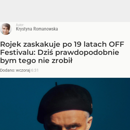
Autor:
Krystyna Romanowska
Rojek zaskakuje po 19 latach OFF
Festivalu: Dziś prawdopodobnie
bym tego nie zrobił
Dodano:
wczoraj
6:31