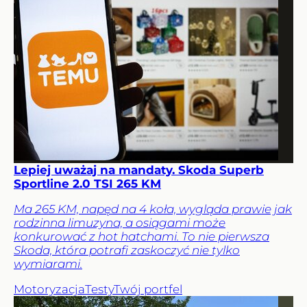
Lepiej uważaj na mandaty. Skoda Superb
Sportline 2.0 TSI 265 KM
Ma 265 KM, napęd na 4 koła, wygląda prawie jak
rodzinna limuzyna, a osiągami może
konkurować z hot hatchami. To nie pierwsza
Skoda, która potrafi zaskoczyć nie tylko
wymiarami.
Motoryzacja
Testy
Twój portfel