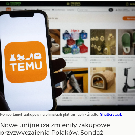
Koniec tanich zakupów na chińskich platformach
/ Źródło:
Shutterstock
Nowe unijne cła zmieniły zakupowe
przyzwyczajenia Polaków. Sondaż