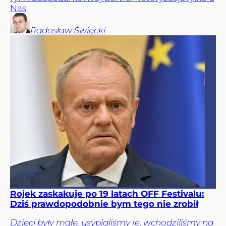
Nas
Radosław
Święcki
Rojek zaskakuje po 19 latach OFF Festivalu:
Dziś prawdopodobnie bym tego nie zrobił
Dzieci były małe, usypialiśmy je, wchodziliśmy na