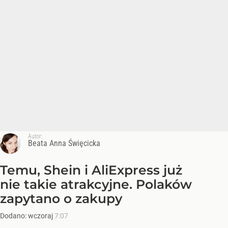
Autor:
Beata Anna Święcicka
Temu, Shein i AliExpress już
nie takie atrakcyjne. Polaków
zapytano o zakupy
Dodano:
wczoraj
7:07