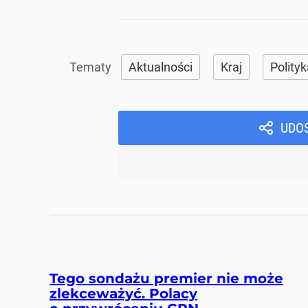
Aktualności
Kraj
Polity
UDO
Tego sondażu premier nie może
zlekceważyć. Polacy