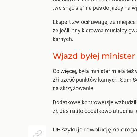
„wcisnąć się” na pas do jazdy na w
Ekspert zwrócił uwagę, że miejsce 
że jeśli inny kierowca musiałby g
karnych.
Wjazd byłej minister
Co więcej, była minister miała te
zł i sześć punktów karnych. Sam 
na skrzyżowanie.
Dodatkowe kontrowersje wzbudziło
zł. Jeśli auto dodatkowo utrudnia 
UE szykuje rewolucję na droga