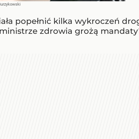
urzykowski
iała popełnić kilka wykroczeń d
 ministrze zdrowia grożą mandaty