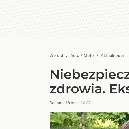
Wprost
/
Auto / Moto
/
Aktualności
Niebezpiecz
zdrowia. Ek
Dodano:
18
maja
10:37