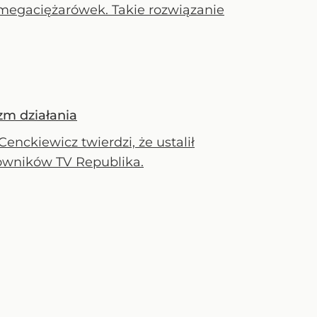
megaciężarówek. Takie rozwiązanie
zm działania
nckiewicz twierdzi, że ustalił
wników TV Republika.