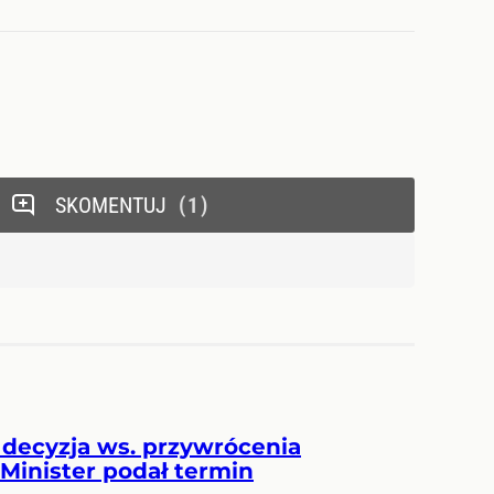
SKOMENTUJ
1
 decyzja ws. przywrócenia
Minister podał termin