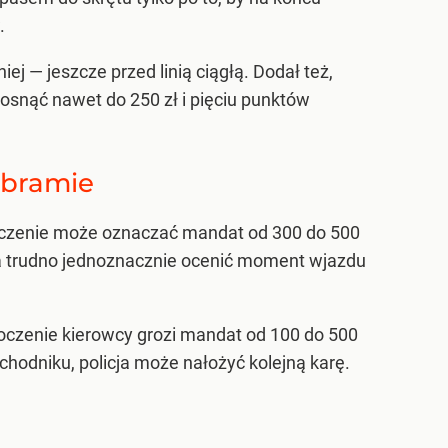
.
j — jeszcze przed linią ciągłą. Dodał też,
osnąć nawet do 250 zł i pięciu punktów
 bramie
kroczenie może oznaczać mandat od 300 do 500
ia trudno jednoznacznie ocenić moment wjazdu
czenie kierowcy grozi mandat od 100 do 500
chodniku, policja może nałożyć kolejną karę.