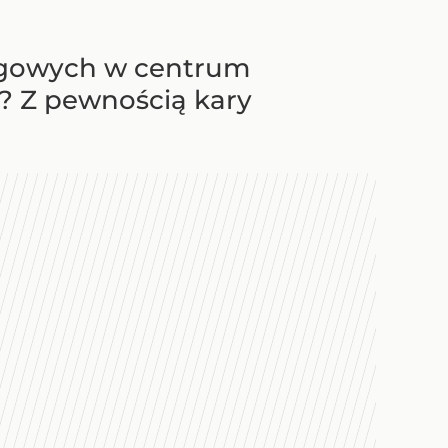
rogowych w centrum
? Z pewnością kary