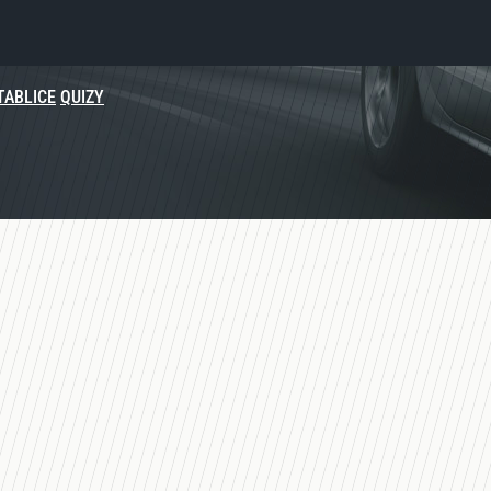
TABLICE
QUIZY