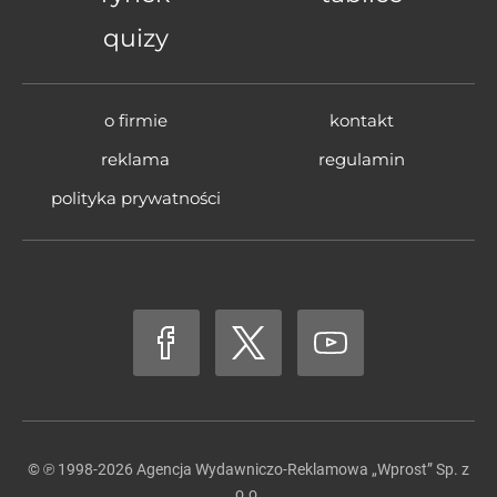
quizy
o firmie
kontakt
reklama
regulamin
polityka prywatności
© ℗ 1998-2026
Agencja Wydawniczo-Reklamowa „Wprost” Sp. z
o.o.