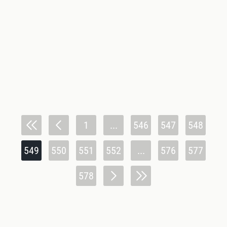
1
...
546
547
548
549
550
551
552
...
576
577
578