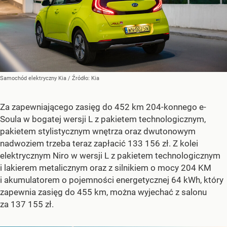
Samochód elektryczny Kia
/ Źródło:
Kia
Za zapewniającego zasięg do 452 km 204-konnego e-
Soula w bogatej wersji L z pakietem technologicznym,
pakietem stylistycznym wnętrza oraz dwutonowym
nadwoziem trzeba teraz zapłacić 133 156 zł. Z kolei
elektrycznym Niro w wersji L z pakietem technologicznym
i lakierem metalicznym oraz z silnikiem o mocy 204 KM
i akumulatorem o pojemności energetycznej 64 kWh, który
zapewnia zasięg do 455 km, można wyjechać z salonu
za 137 155 zł.