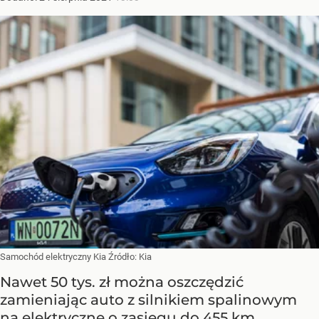
Samochód elektryczny Kia
Źródło:
Kia
Nawet 50 tys. zł można oszczędzić
zamieniając auto z silnikiem spalinowym
na elektryczne o zasięgu do 455 km