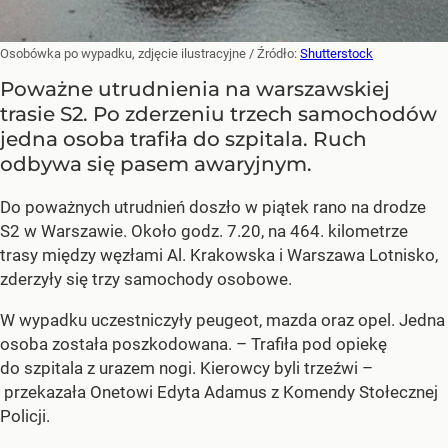
Osobówka po wypadku, zdjęcie ilustracyjne
/ Źródło:
Shutterstock
Poważne utrudnienia na warszawskiej
trasie S2. Po zderzeniu trzech samochodów
jedna osoba trafiła do szpitala. Ruch
odbywa się pasem awaryjnym.
Do poważnych utrudnień doszło w piątek rano na drodze
S2 w Warszawie. Około godz. 7.20, na 464. kilometrze
trasy między węzłami Al. Krakowska i Warszawa Lotnisko,
zderzyły się trzy samochody osobowe.
W wypadku uczestniczyły peugeot, mazda oraz opel. Jedna
osoba została poszkodowana. – Trafiła pod opiekę
do szpitala z urazem nogi. Kierowcy byli trzeźwi –
przekazała Onetowi Edyta Adamus z Komendy Stołecznej
Policji.