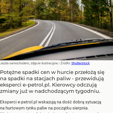
Jazda samochodem, zdjęcie ilustracyjne
/ Źródło:
Shutterstock
Potężne spadki cen w hurcie przełożą się
na spadki na stacjach paliw - przewidują
eksperci e-petrol.pl. Kierowcy odczują
zmiany już w nadchodzącym tygodniu.
Eksperci e-petrol.pl wskazują na dość dobrą sytuacją
na hurtowym rynku paliw na początku sierpnia.