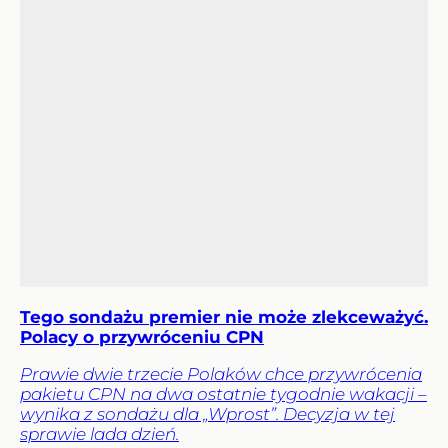
Tego sondażu premier nie może zlekceważyć.
Polacy o przywróceniu CPN
Prawie dwie trzecie Polaków chce przywrócenia
pakietu CPN na dwa ostatnie tygodnie wakacji –
wynika z sondażu dla „Wprost”. Decyzja w tej
sprawie lada dzień.