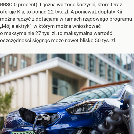
RRSO 0 procent). Łączna wartość korzyści, które teraz
oferuje Kia, to ponad 22 tys. zł. A ponieważ dopłaty Kii
można łączyć z dotacjami w ramach rządowego programu
„Mój elektryk”, w którym można wnioskować
o maksymalnie 27 tys. zł, to maksymalna wartość
oszczędności sięgnąć może nawet blisko 50 tys. zł.