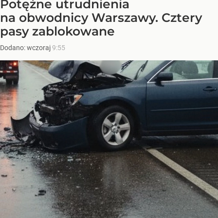
Potężne utrudnienia
na obwodnicy Warszawy. Cztery
pasy zablokowane
Dodano:
wczoraj
9:55