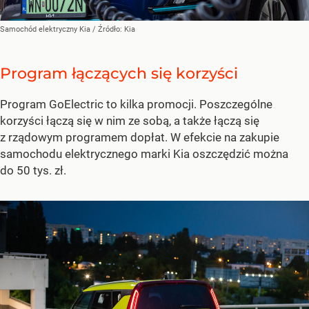
Samochód elektryczny Kia
/ Źródło:
Kia
Program łączących się korzyści
Program GoElectric to kilka promocji. Poszczególne
korzyści łączą się w nim ze sobą, a także łączą się
z rządowym programem dopłat. W efekcie na zakupie
samochodu elektrycznego marki Kia oszczędzić można
do 50 tys. zł.