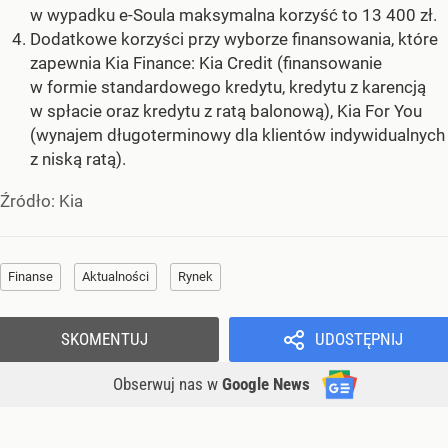
w wypadku e-Soula maksymalna korzyść to 13 400 zł.
Dodatkowe korzyści przy wyborze finansowania, które
zapewnia Kia Finance: Kia Credit (finansowanie
w formie standardowego kredytu, kredytu z karencją
w spłacie oraz kredytu z ratą balonową), Kia For You
(wynajem długoterminowy dla klientów indywidualnych
z niską ratą).
Źródło:
Kia
Finanse
Aktualności
Rynek
SKOMENTUJ
UDOSTĘPNIJ
Obserwuj nas
w
Google News