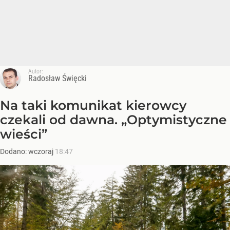
Autor:
Radosław Święcki
Na taki komunikat kierowcy
czekali od dawna. „Optymistyczne
wieści”
Dodano:
wczoraj
18:47