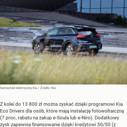
Samochód elektryczny Kia
/ Źródło:
Kia
Z kolei do 13 800 zł można zyskać dzięki programowi Kia
Eco Drivers dla osób, które mają instalację fotowoltaiczną
(7 proc. rabatu na zakup e-Soula lub e-Niro). Dodatkowy
zysk zapewnia finansowanie dzięki kredytowi 50/50 (z