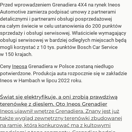
Przed wprowadzeniem Grenadiera 4X4 na rynek Ineos
Automotive zamierza podpisać umowy z partnerami
detalicznymi i partnerami obsługi posprzedażowej
na całym świecie w celu ustanowienia do 200 punktów
sprzedaży i obsługi serwisowej. Właściciele wymagający
obsługi serwisowej w bardziej odległych miejscach będą
mogli korzystać z 10 tys. punktów Bosch Car Service
w 150 krajach.
Ceny
Ineosa
Grenadiera w Polsce zostaną niedługo
potwierdzone. Produkcja auta rozpocznie się w zakładzie
Ineos w Hambach w lipcu 2022 roku.
Świat się elektryfikuje, a oni zrobią prawdziwą
terenówkę z dieslem. Oto Ineos Grenadier
Ineos ujawnił wnętrze Grenadiera. Znany jest już
także wygląd zewnętrzny terenówki zbudowanej
na ramie, która konkurować ma z kultowymi