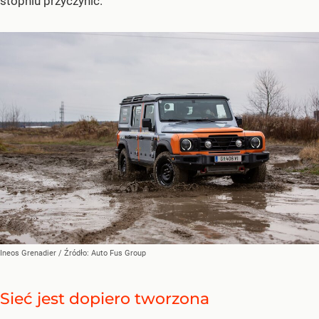
stopniu przyczynić.
Ineos Grenadier
/ Źródło:
Auto Fus Group
Sieć jest dopiero tworzona