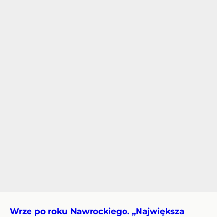
Wrze po roku Nawrockiego. „Największa