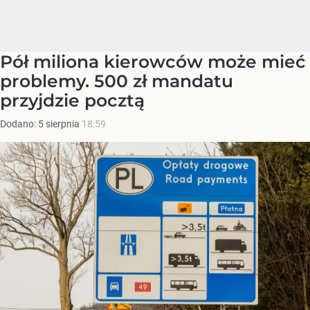
Pół miliona kierowców może mieć
problemy. 500 zł mandatu
przyjdzie pocztą
Dodano:
5
sierpnia
18:59