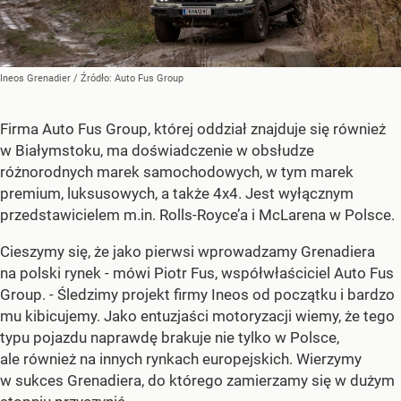
Ineos Grenadier
/ Źródło:
Auto Fus Group
Firma Auto Fus Group, której oddział znajduje się również
w Białymstoku, ma doświadczenie w obsłudze
różnorodnych marek samochodowych, w tym marek
premium, luksusowych, a także 4x4. Jest wyłącznym
przedstawicielem m.in. Rolls-Royce’a i McLarena w Polsce.
Cieszymy się, że jako pierwsi wprowadzamy Grenadiera
na polski rynek - mówi Piotr Fus, współwłaściciel Auto Fus
Group. - Śledzimy projekt firmy Ineos od początku i bardzo
mu kibicujemy. Jako entuzjaści motoryzacji wiemy, że tego
typu pojazdu naprawdę brakuje nie tylko w Polsce,
ale również na innych rynkach europejskich. Wierzymy
w sukces Grenadiera, do którego zamierzamy się w dużym