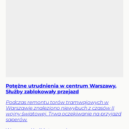
Potężne utrudnienia w centrum Warszawy.
Służby zablokowały przejazd
Podczas remontu torów tramwajowych w
Warszawie znaleziono niewybuch z czasów II
wojny światowej. Trwa oczekiwanie na przyjazd
saperów.