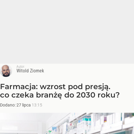
Autor:
Witold Ziomek
Farmacja: wzrost pod presją.
co czeka branżę do 2030 roku?
Dodano:
27
lipca
13:15