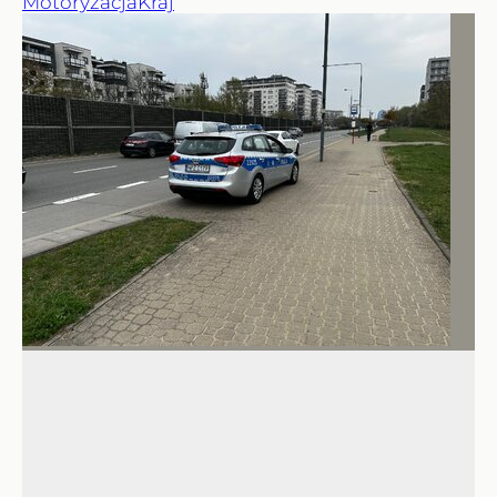
Motoryzacja
Kraj