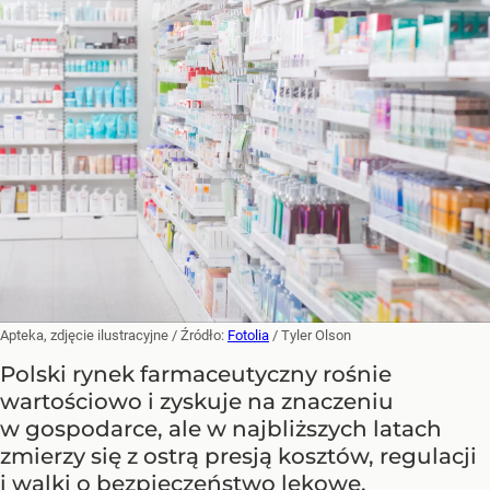
Apteka, zdjęcie ilustracyjne
/ Źródło:
Fotolia
/
Tyler Olson
Polski rynek farmaceutyczny rośnie
wartościowo i zyskuje na znaczeniu
w gospodarce, ale w najbliższych latach
zmierzy się z ostrą presją kosztów, regulacji
i walki o bezpieczeństwo lekowe.