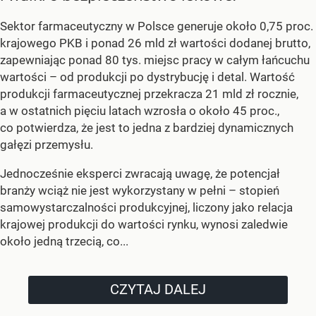
Sektor farmaceutyczny w Polsce generuje około 0,75 proc.
krajowego PKB i ponad 26 mld zł wartości dodanej brutto,
zapewniając ponad 80 tys. miejsc pracy w całym łańcuchu
wartości – od produkcji po dystrybucję i detal. Wartość
produkcji farmaceutycznej przekracza 21 mld zł rocznie,
a w ostatnich pięciu latach wzrosła o około 45 proc.,
co potwierdza, że jest to jedna z bardziej dynamicznych
gałęzi przemysłu.
Jednocześnie eksperci zwracają uwagę, że potencjał
branży wciąż nie jest wykorzystany w pełni – stopień
samowystarczalności produkcyjnej, liczony jako relacja
krajowej produkcji do wartości rynku, wynosi zaledwie
około jedną trzecią, co...
CZYTAJ DALEJ