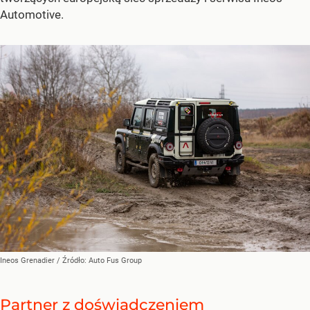
Automotive.
Ineos Grenadier
/ Źródło:
Auto Fus Group
Partner z doświadczeniem