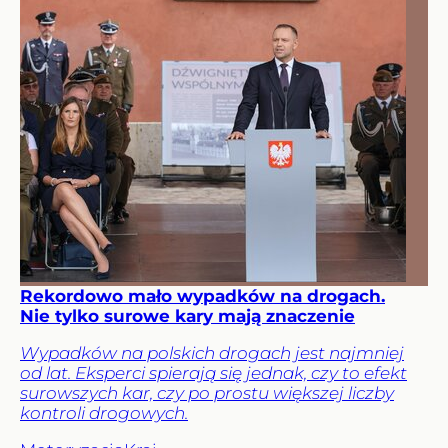
Rekordowo mało wypadków na drogach.
Nie tylko surowe kary mają znaczenie
Wypadków na polskich drogach jest najmniej
od lat. Eksperci spierają się jednak, czy to efekt
surowszych kar, czy po prostu większej liczby
kontroli drogowych.