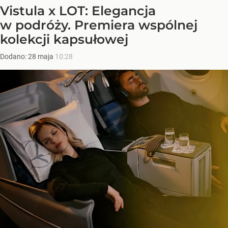
Vistula x LOT: Elegancja
w podróży. Premiera wspólnej
kolekcji kapsułowej
Dodano:
28
maja
10:28