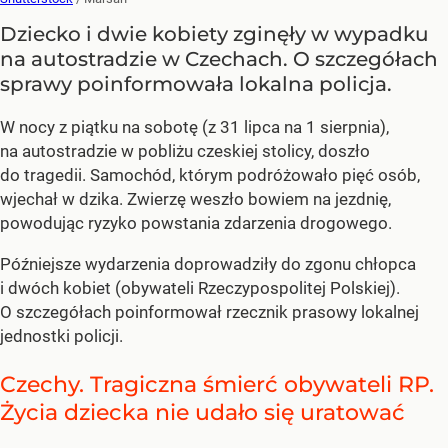
Dziecko i dwie kobiety zginęły w wypadku
na autostradzie w Czechach. O szczegółach
sprawy poinformowała lokalna policja.
W nocy z piątku na sobotę (z 31 lipca na 1 sierpnia),
na autostradzie w pobliżu czeskiej stolicy, doszło
do tragedii. Samochód, którym podróżowało pięć osób,
wjechał w dzika. Zwierzę weszło bowiem na jezdnię,
powodując ryzyko powstania zdarzenia drogowego.
Późniejsze wydarzenia doprowadziły do zgonu chłopca
i dwóch kobiet (obywateli Rzeczypospolitej Polskiej).
O szczegółach poinformował rzecznik prasowy lokalnej
jednostki policji.
Czechy. Tragiczna śmierć obywateli RP.
Życia dziecka nie udało się uratować