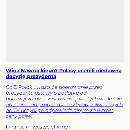
Wina Nawrockiego? Polacy ocenili niedawną
decyzję prezydenta
Co 3. Polak uważa, że skierowanie przez
prezydenta ustawy o podatku od
nadzwyczajnych zysków osiągniętych w okresie
od marca do grudnia br. ze zbycia paliw ciekłych
do TK uczyni go odpowiedzialnym za wzrost
ceny paliw.
Finanse i inwestycje
Firmy i