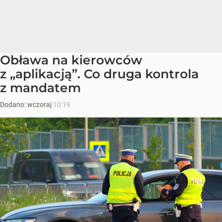
Obława na kierowców
z „aplikacją”. Co druga kontrola
z mandatem
Dodano:
wczoraj
10:19