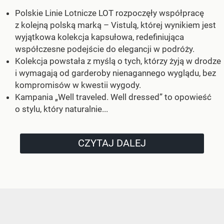
Polskie Linie Lotnicze LOT rozpoczęły współpracę
z kolejną polską marką – Vistulą, której wynikiem jest
wyjątkowa kolekcja kapsułowa, redefiniująca
współczesne podejście do elegancji w podróży.
Kolekcja powstała z myślą o tych, którzy żyją w drodze
i wymagają od garderoby nienagannego wyglądu, bez
kompromisów w kwestii wygody.
Kampania „Well traveled. Well dressed” to opowieść
o stylu, który naturalnie...
CZYTAJ DALEJ