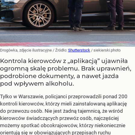
Drogówka, zdjęcie ilustracyjne
/ Źródło:
Shutterstock
/
siekierski.photo
Kontrola kierowców z „aplikacją” ujawniła
ogromną skalę problemu. Brak uprawnień,
podrobione dokumenty, a nawet jazda
pod wpływem alkoholu.
Tylko w Warszawie, policjanci przeprowadzili ponad 200
kontroli kierowców, którzy mieli zainstalowaną aplikację
do przewozu osób. Nie jest żadną tajemnicą, że wśród
kierowców świadczących przewóz osób, najczęściej
możemy spotkać obcokrajowców, którzy niekoniecznie
orientują się w obowiązujących przepisach ruchu