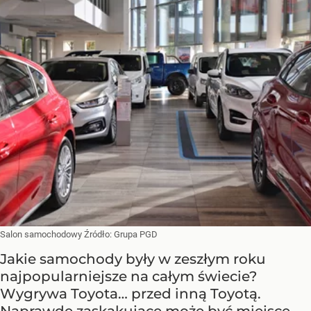
Salon samochodowy
Źródło:
Grupa PGD
Jakie samochody były w zeszłym roku
najpopularniejsze na całym świecie?
Wygrywa Toyota… przed inną Toyotą.