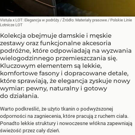
Vistula x LOT: Elegancja w podróży
/ Źródło:
Materiały prasowe
/
Polskie Linie
Lotnicze LOT
Kolekcja obejmuje damskie i męskie
zestawy oraz funkcjonalne akcesoria
podróżne, które odpowiadają na wyzwania
wielogodzinnego przemieszczania się.
Kluczowym elementem są lekkie,
komfortowe fasony i dopracowane detale,
które sprawiają, że elegancja zyskuje nowy
wymiar: pewny, naturalny i gotowy
do działania.
Warto podkreślić, że użyto tkanin o podwyższonej
odporności na zagniecenia, które pracują z ruchem ciała.
Ponadto lekkie struktury i nowoczesne włókna zapewniają
świeżość przez cały dzień.