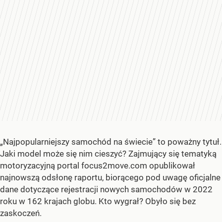
„Najpopularniejszy samochód na świecie” to poważny tytuł.
Jaki model może się nim cieszyć? Zajmujący się tematyką
motoryzacyjną portal focus2move.com opublikował
najnowszą odsłonę raportu, biorącego pod uwagę oficjalne
dane dotyczące rejestracji nowych samochodów w 2022
roku w 162 krajach globu. Kto wygrał? Obyło się bez
zaskoczeń.