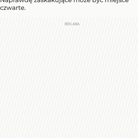
Naprawdę zaskakujące może być miejsce
czwarte.