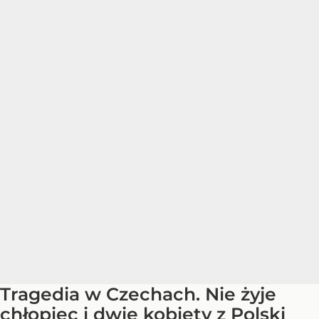
Tragedia w Czechach. Nie żyje
chłopiec i dwie kobiety z Polski