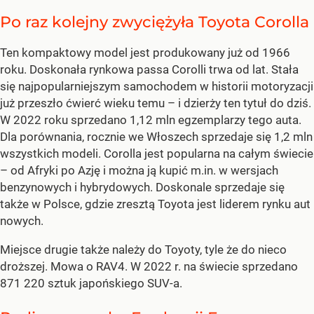
Po raz kolejny zwyciężyła Toyota Corolla
Ten kompaktowy model jest produkowany już od 1966
roku. Doskonała rynkowa passa Corolli trwa od lat. Stała
się najpopularniejszym samochodem w historii motoryzacji
już przeszło ćwierć wieku temu – i dzierży ten tytuł do dziś.
W 2022 roku sprzedano 1,12 mln egzemplarzy tego auta.
Dla porównania, rocznie we Włoszech sprzedaje się 1,2 mln
wszystkich modeli. Corolla jest popularna na całym świecie
– od Afryki po Azję i można ją kupić m.in. w wersjach
benzynowych i hybrydowych. Doskonale sprzedaje się
także w Polsce, gdzie zresztą Toyota jest liderem rynku aut
nowych.
Miejsce drugie także należy do Toyoty, tyle że do nieco
droższej. Mowa o RAV4. W 2022 r. na świecie sprzedano
871 220 sztuk japońskiego SUV-a.