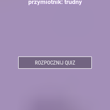
przymiotnik: trudny
ROZPOCZNIJ QUIZ