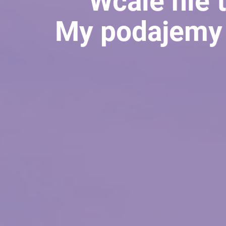
Wcale nie 
My podajemy 