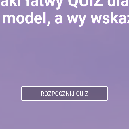
taki łatwy QUIZ dla
model, a wy wska
ROZPOCZNIJ QUIZ