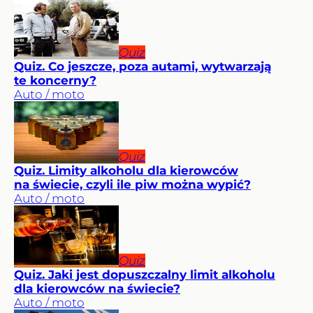
Quiz
Quiz. Co jeszcze, poza autami, wytwarzają
te koncerny?
Auto / moto
Quiz
Quiz. Limity alkoholu dla kierowców
na świecie, czyli ile piw można wypić?
Auto / moto
Quiz
Quiz. Jaki jest dopuszczalny limit alkoholu
dla kierowców na świecie?
Auto / moto