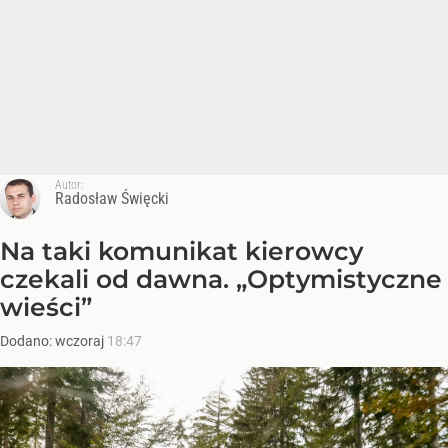
Autor:
Radosław Święcki
Na taki komunikat kierowcy
czekali od dawna. „Optymistyczne
wieści”
Dodano:
wczoraj
18:47