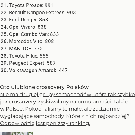
Toyota Proace: 991
Renault Kangoo Express: 903
Ford Ranger: 853
Opel Vivaro: 838
Opel Combo Van: 833
Mercedes Vito: 808
MAN TGE: 772
Toyota Hilux: 666
Peugeot Expert: 587
Volkswagen Amarok: 447
Oto ulubione crossovery Polaków
Nie ma drugiej grupy samochodów, która tak szybko
jak crossovery, zyskiwałaby na popularności, także
w Polsce. Pokochaliśmy te małe, ale zadziornie
wyglądające samochody. Które z nich najbardziej?
Odpowiedzią jest poniższy ranking.