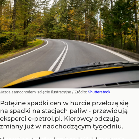
Jazda samochodem, zdjęcie ilustracyjne
/ Źródło:
Shutterstock
Potężne spadki cen w hurcie przełożą się
na spadki na stacjach paliw - przewidują
eksperci e-petrol.pl. Kierowcy odczują
zmiany już w nadchodzącym tygodniu.