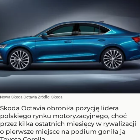
Nowa Skoda Octavia
Źródło:
Skoda
Skoda Octavia obroniła pozycję lidera
polskiego rynku motoryzacyjnego, choć
przez kilka ostatnich miesięcy w rywalizacji
o pierwsze miejsce na podium goniła ją
Toyota Corolla.