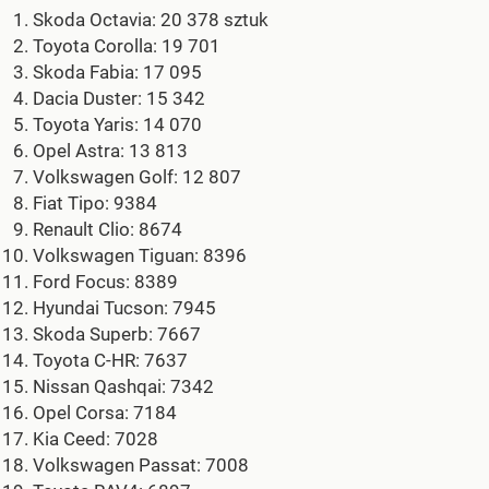
Skoda Octavia: 20 378 sztuk
Toyota Corolla: 19 701
Skoda Fabia: 17 095
Dacia Duster: 15 342
Toyota Yaris: 14 070
Opel Astra: 13 813
Volkswagen Golf: 12 807
Fiat Tipo: 9384
Renault Clio: 8674
Volkswagen Tiguan: 8396
Ford Focus: 8389
Hyundai Tucson: 7945
Skoda Superb: 7667
Toyota C-HR: 7637
Nissan Qashqai: 7342
Opel Corsa: 7184
Kia Ceed: 7028
Volkswagen Passat: 7008