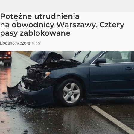
Potężne utrudnienia
na obwodnicy Warszawy. Cztery
pasy zablokowane
Dodano:
wczoraj
9:55