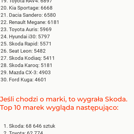
Toyota RAV4: 6897
Kia Sportage: 6668
Dacia Sandero: 6580
Renault Megane: 6181
Toyota Auris: 5969
Hyundai i30: 5797
Skoda Rapid: 5571
Seat Leon: 5482
Skoda Kodiaq: 5411
Skoda Karoq: 5181
Mazda CX-3: 4903
Ford Kuga: 4601
Jeśli chodzi o marki, to wygrała Skoda.
Top 10 marek wygląda następująco:
Skoda: 68 646 sztuk
Toyota: 62 774