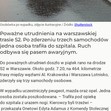
Osobówka po wypadku, zdjęcie ilustracyjne
/ Źródło:
Shutterstock
Poważne utrudnienia na warszawskiej
trasie S2. Po zderzeniu trzech samochodów
jedna osoba trafiła do szpitala. Ruch
odbywa się pasem awaryjnym.
Do poważnych utrudnień doszło w piątek rano na drodze
S2 w Warszawie. Około godz. 7.20, na 464. kilometrze
trasy między węzłami Al. Krakowska i Warszawa Lotnisko,
zderzyły się trzy samochody osobowe.
W wypadku uczestniczyły peugeot, mazda oraz opel. Jedna
osoba została poszkodowana. – Trafiła pod opiekę
do szpitala z urazem nogi. Kierowcy byli trzeźwi –
przekazała Onetowi Edyta Adamus z Komendy Stołecznej