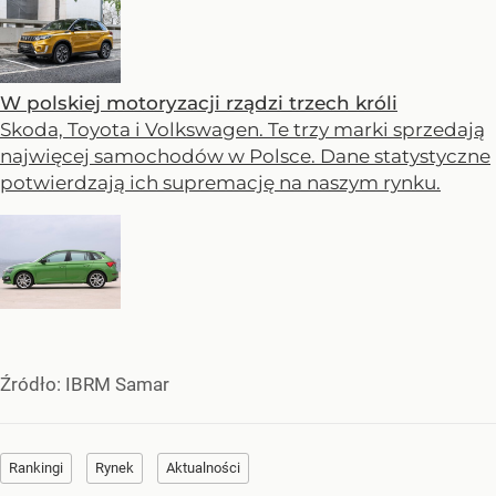
W polskiej motoryzacji rządzi trzech króli
Skoda, Toyota i Volkswagen. Te trzy marki sprzedają
najwięcej samochodów w Polsce. Dane statystyczne
potwierdzają ich supremację na naszym rynku.
Źródło:
IBRM Samar
Rankingi
Rynek
Aktualności