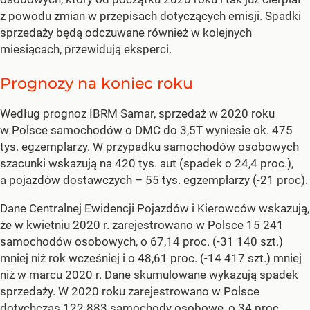
z powodu zmian w przepisach dotyczących emisji. Spadki
sprzedaży będą odczuwane również w kolejnych
miesiącach, przewidują eksperci.
Prognozy na koniec roku
Według prognoz IBRM Samar, sprzedaż w 2020 roku
w Polsce samochodów o DMC do 3,5T wyniesie ok. 475
tys. egzemplarzy. W przypadku samochodów osobowych
szacunki wskazują na 420 tys. aut (spadek o 24,4 proc.),
a pojazdów dostawczych – 55 tys. egzemplarzy (-21 proc).
Dane Centralnej Ewidencji Pojazdów i Kierowców wskazują,
że w kwietniu 2020 r. zarejestrowano w Polsce 15 241
samochodów osobowych, o 67,14 proc. (-31 140 szt.)
mniej niż rok wcześniej i o 48,61 proc. (-14 417 szt.) mniej
niż w marcu 2020 r. Dane skumulowane wykazują spadek
sprzedaży. W 2020 roku zarejestrowano w Polsce
dotychczas 122 883 samochody osobowe, o 34 proc.