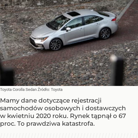
Toyota Corolla Sedan
Źródło:
Toyota
Mamy dane dotyczące rejestracji
samochodów osobowych i dostawczych
w kwietniu 2020 roku. Rynek tąpnął o 67
proc. To prawdziwa katastrofa.