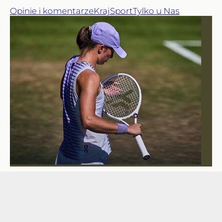
Opinie i komentarze
Kraj
Sport
Tylko u Nas