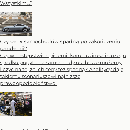
Wszystkim…?
Czy ceny samochodów spadną po zakończeniu
pandemii?
Czy w następstwie epidemii koronawirusa i dużego
spadku popytu na samochody osobowe możemy
liczyć na to, że ich ceny też spadną? Analitycy dają
takiemu scenariuszowi najniższe
prawdopodobieństwo.