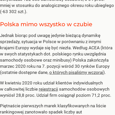
mniej w stosunku do analogicznego okresu roku ubiegłego
(-63 302 szt.).
Polska mimo wszystko w czubie
Jednak biorąc pod uwagę jedynie bieżącą dynamikę
sprzedaży, sytuacja w Polsce w porównaniu z innymi
krajami Europy wydaje się być niezła. Według ACEA (która
w swych statystykach dot. polskiego rynku uwzględnia
samochody osobowe oraz minibusy) Polska zakończyła
marzec 2020 roku na 7. pozycji wśród 30 rynków Europy
(ostatnie dostępne dane,
o których pisaliśmy wczoraj
).
W kwietniu 2020 roku udział klientów indywidualnych
w całkowitej liczbie
rejestracji
samochodów osobowych
wyniósł 28,8 proc. Udział firm osiągnął poziom 71,2 proc.
Piętnaście pierwszych marek klasyfikowanych na liście
rankingowej zanotowało spadek liczby aut