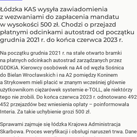
Łódzka KAS wysyła zawiadomienia
z wezwaniami do zapłacenia mandatu
w wysokości 500 zł. Chodzi o przejazd
płatnymi odcinkami autostrad od początku
grudnia 2021 r. do końca czerwca 2023 r.
Na początku grudnia 2021 r. na stałe otwarto bramki
na płatnych odcinkach autostrad zarządzanych przez
GDDKiA. Kierowcy osobówek na A4 od węzła Sośnica
do Bielan Wrocławskich i na A2 pomiędzy Koninem
a Strykowem mieli płacić w znanym wcześniej głównie
użytkownikom ciężarówek systemie e-TOLL, ale niektórzy
tego nie zrobili. Do końca czerwca 2023 r. odnotowano 492
452 przejazdów bez wniesienia opłaty – poinformowała
Interia. Za takie uchybienie grozi 500 zł.
Sprawami zajmuje się łódzka Krajowa Administracja
Skarbowa. Proces weryfikacji i obsługi naruszeń trwa. Dane