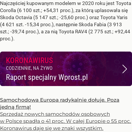
Najczęściej kupowanym modelem w 2020 roku jest Toyota
Corolla (6 100 szt.; +54,31 proc.), za którą uplasowała się
Skoda Octavia (5 147 szt.; -25,60 proc.) oraz Toyota Yaris
(4 621 szt. -15,34 proc.), następnie Skoda Fabia (3 913
szt.; -39,74 proc.), a za nią Toyota RAV4 (2 775 szt.; +92,44
proc.).
KORONAWIRUS
CODZIENNIE, NA ŻYWO
Raport specjalny Wprost.pl
Samochodowa Europa radykalnie dołuje. Poza
jedną firmą!
Sprzedaż nowych samochodów osobowych
w Polsce spadła o 41 proc. W całej Europie o 55 proc.
Koronawirus daje się we znaki wszystkim.