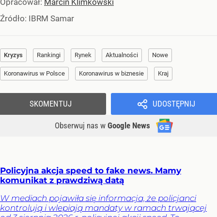
Opracował:
Marcin Klimkowski
Źródło:
IBRM Samar
Kryzys
Rankingi
Rynek
Aktualności
Nowe
Koronawirus w Polsce
Koronawirus w biznesie
Kraj
SKOMENTUJ
UDOSTĘPNIJ
Obserwuj nas
w
Google News
Policyjna akcja speed to fake news. Mamy
komunikat z prawdziwą datą
W mediach pojawiła się informacja, że policjanci
kontrolują i wlepiają mandaty w ramach trwającej