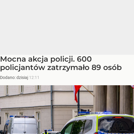
Mocna akcja policji. 600
policjantów zatrzymało 89 osób
Dodano:
dzisiaj
12:11