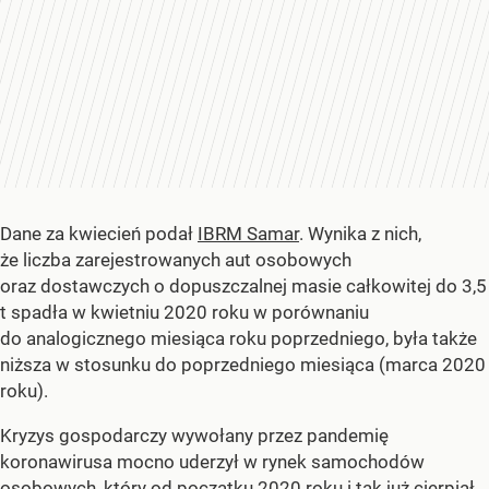
Dane za kwiecień podał
IBRM Samar
. Wynika z nich,
że liczba zarejestrowanych aut osobowych
oraz dostawczych o dopuszczalnej masie całkowitej do 3,5
t spadła w kwietniu 2020 roku w porównaniu
do analogicznego miesiąca roku poprzedniego, była także
niższa w stosunku do poprzedniego miesiąca (marca 2020
roku).
Kryzys gospodarczy wywołany przez pandemię
koronawirusa mocno uderzył w rynek samochodów
osobowych, który od początku 2020 roku i tak już cierpiał