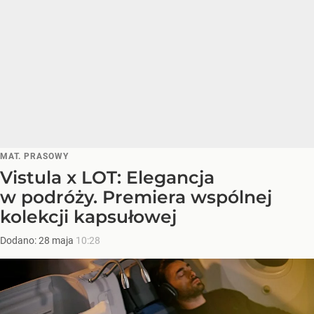
MAT. PRASOWY
Vistula x LOT: Elegancja
w podróży. Premiera wspólnej
kolekcji kapsułowej
Dodano:
28
maja
10:28