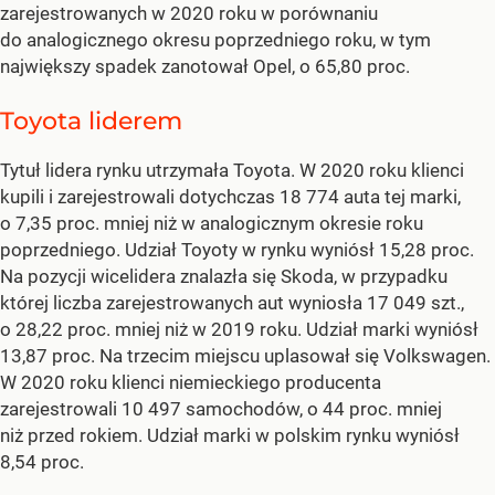
zarejestrowanych w 2020 roku w porównaniu
do analogicznego okresu poprzedniego roku, w tym
największy spadek zanotował Opel, o 65,80 proc.
Toyota liderem
Tytuł lidera rynku utrzymała Toyota. W 2020 roku klienci
kupili i zarejestrowali dotychczas 18 774 auta tej marki,
o 7,35 proc. mniej niż w analogicznym okresie roku
poprzedniego. Udział Toyoty w rynku wyniósł 15,28 proc.
Na pozycji wicelidera znalazła się Skoda, w przypadku
której liczba zarejestrowanych aut wyniosła 17 049 szt.,
o 28,22 proc. mniej niż w 2019 roku. Udział marki wyniósł
13,87 proc. Na trzecim miejscu uplasował się Volkswagen.
W 2020 roku klienci niemieckiego producenta
zarejestrowali 10 497 samochodów, o 44 proc. mniej
niż przed rokiem. Udział marki w polskim rynku wyniósł
8,54 proc.