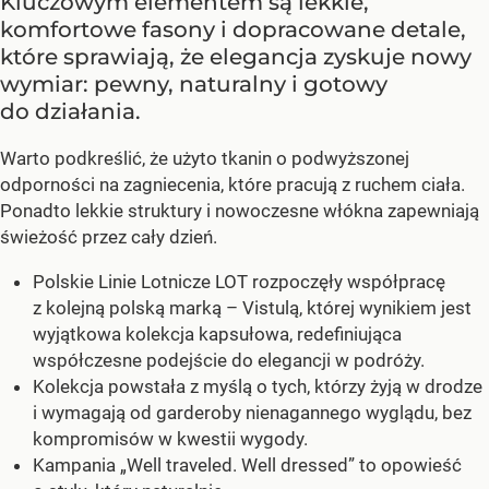
Kluczowym elementem są lekkie,
komfortowe fasony i dopracowane detale,
które sprawiają, że elegancja zyskuje nowy
wymiar: pewny, naturalny i gotowy
do działania.
Warto podkreślić, że użyto tkanin o podwyższonej
odporności na zagniecenia, które pracują z ruchem ciała.
Ponadto lekkie struktury i nowoczesne włókna zapewniają
świeżość przez cały dzień.
Polskie Linie Lotnicze LOT rozpoczęły współpracę
z kolejną polską marką – Vistulą, której wynikiem jest
wyjątkowa kolekcja kapsułowa, redefiniująca
współczesne podejście do elegancji w podróży.
Kolekcja powstała z myślą o tych, którzy żyją w drodze
i wymagają od garderoby nienagannego wyglądu, bez
kompromisów w kwestii wygody.
Kampania „Well traveled. Well dressed” to opowieść