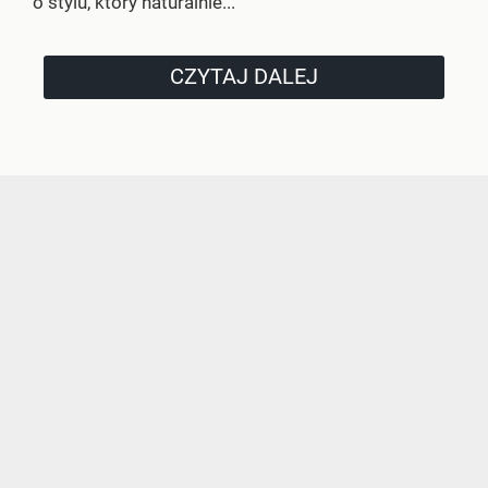
o stylu, który naturalnie...
CZYTAJ DALEJ