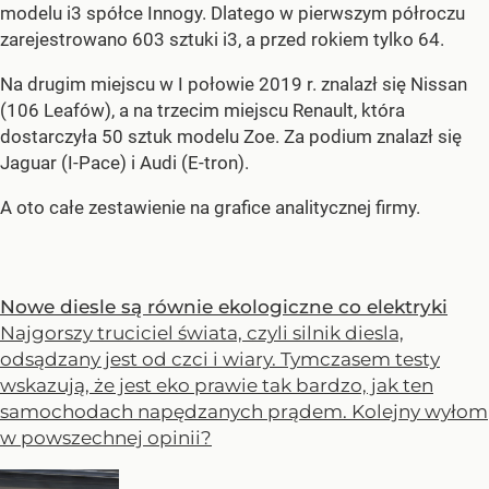
modelu i3 spółce Innogy. Dlatego w pierwszym półroczu
zarejestrowano 603 sztuki i3, a przed rokiem tylko 64.
Na drugim miejscu w I połowie 2019 r. znalazł się Nissan
(106 Leafów), a na trzecim miejscu Renault, która
dostarczyła 50 sztuk modelu Zoe. Za podium znalazł się
Jaguar (I-Pace) i Audi (E-tron).
A oto całe zestawienie na grafice analitycznej firmy.
Nowe diesle są równie ekologiczne co elektryki
Najgorszy truciciel świata, czyli silnik diesla,
odsądzany jest od czci i wiary. Tymczasem testy
wskazują, że jest eko prawie tak bardzo, jak ten
samochodach napędzanych prądem. Kolejny wyłom
w powszechnej opinii?