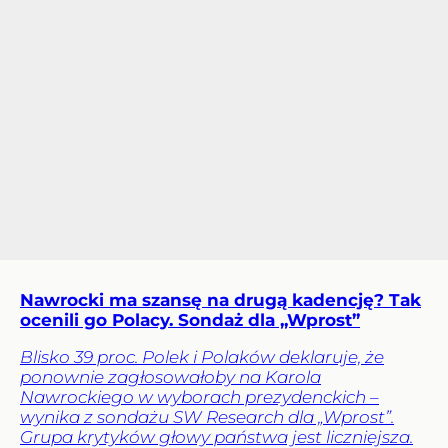
Nawrocki ma szansę na drugą kadencję? Tak
ocenili go Polacy. Sondaż dla „Wprost”
Blisko 39 proc. Polek i Polaków deklaruje, że
ponownie zagłosowałoby na Karola
Nawrockiego w wyborach prezydenckich –
wynika z sondażu SW Research dla „Wprost”.
Grupa krytyków głowy państwa jest liczniejsza.