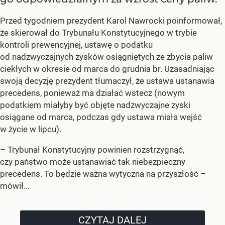
Przed tygodniem prezydent Karol Nawrocki poinformował,
że skierował do Trybunału Konstytucyjnego w trybie
kontroli prewencyjnej, ustawę o podatku
od nadzwyczajnych zysków osiągniętych ze zbycia paliw
ciekłych w okresie od marca do grudnia br. Uzasadniając
swoją decyzję prezydent tłumaczył, że ustawa ustanawia
precedens, ponieważ ma działać wstecz (nowym
podatkiem miałyby być objęte nadzwyczajne zyski
osiągane od marca, podczas gdy ustawa miała wejść
w życie w lipcu).
–
Trybunał Konstytucyjny powinien rozstrzygnąć,
czy państwo może ustanawiać tak niebezpieczny
precedens. To będzie ważna wytyczna na przyszłość –
mówił...
CZYTAJ DALEJ