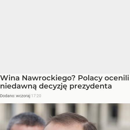
Wina Nawrockiego? Polacy ocenili
niedawną decyzję prezydenta
Dodano:
wczoraj
17:20