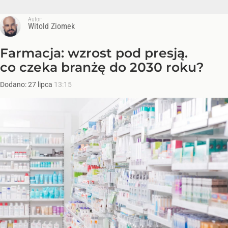
Autor:
Witold Ziomek
Farmacja: wzrost pod presją.
co czeka branżę do 2030 roku?
Dodano:
27
lipca
13:15