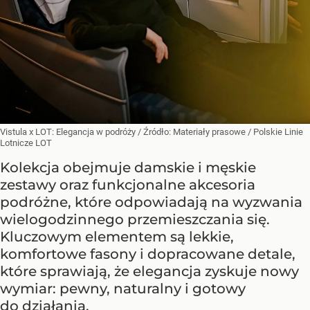
Vistula x LOT: Elegancja w podróży
/ Źródło:
Materiały prasowe
/
Polskie Linie
Lotnicze LOT
Kolekcja obejmuje damskie i męskie
zestawy oraz funkcjonalne akcesoria
podróżne, które odpowiadają na wyzwania
wielogodzinnego przemieszczania się.
Kluczowym elementem są lekkie,
komfortowe fasony i dopracowane detale,
które sprawiają, że elegancja zyskuje nowy
wymiar: pewny, naturalny i gotowy
do działania.