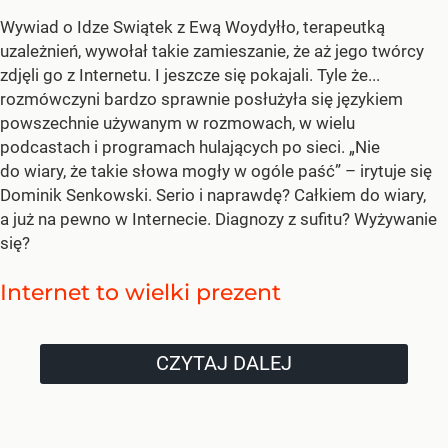
Wywiad o Idze Swiątek z Ewą Woydyłło, terapeutką
uzależnień, wywołał takie zamieszanie, że aż jego twórcy
zdjęli go z Internetu. I jeszcze się pokajali. Tyle że...
rozmówczyni bardzo sprawnie posłużyła się językiem
powszechnie używanym w rozmowach, w wielu
podcastach i programach hulających po sieci. „Nie
do wiary, że takie słowa mogły w ogóle paść” – irytuje się
Dominik Senkowski. Serio i naprawdę? Całkiem do wiary,
a już na pewno w Internecie. Diagnozy z sufitu? Wyżywanie
się?
Internet to wielki prezent
CZYTAJ DALEJ