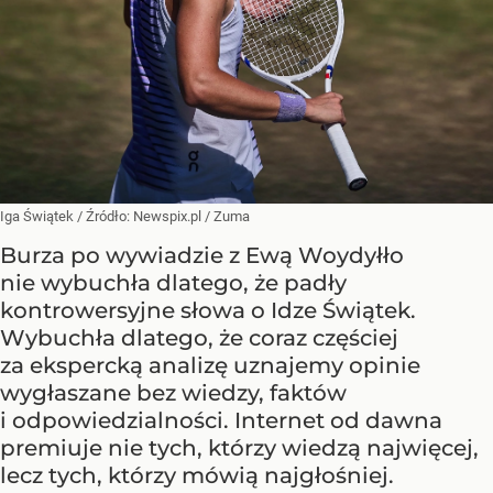
Iga Świątek
/ Źródło:
Newspix.pl
/
Zuma
Burza po wywiadzie z Ewą Woydyłło
nie wybuchła dlatego, że padły
kontrowersyjne słowa o Idze Świątek.
Wybuchła dlatego, że coraz częściej
za ekspercką analizę uznajemy opinie
wygłaszane bez wiedzy, faktów
i odpowiedzialności. Internet od dawna
premiuje nie tych, którzy wiedzą najwięcej,
lecz tych, którzy mówią najgłośniej.