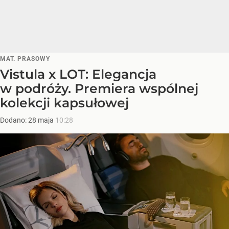
MAT. PRASOWY
Vistula x LOT: Elegancja
w podróży. Premiera wspólnej
kolekcji kapsułowej
Dodano:
28
maja
10:28