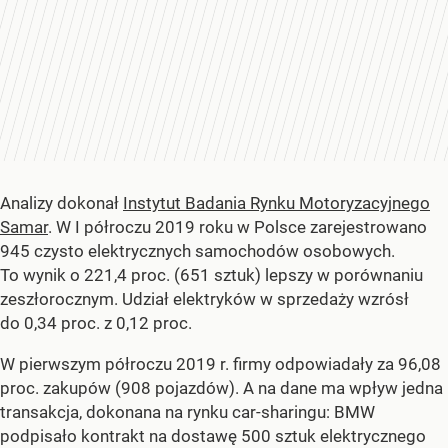
Analizy dokonał
Instytut Badania Rynku Motoryzacyjnego
Samar
. W I półroczu 2019 roku w Polsce zarejestrowano
945 czysto elektrycznych samochodów osobowych.
To wynik o 221,4 proc. (651 sztuk) lepszy w porównaniu
zeszłorocznym. Udział elektryków w sprzedaży wzrósł
do 0,34 proc. z 0,12 proc.
W pierwszym półroczu 2019 r. firmy odpowiadały za 96,08
proc. zakupów (908 pojazdów). A na dane ma wpływ jedna
transakcja, dokonana na rynku car-sharingu: BMW
podpisało kontrakt na dostawę 500 sztuk elektrycznego