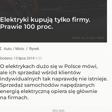
Elektryki kupują tylko firmy.
Prawie 100 proc.
BMW i3s
Źródło:
BMW
Auto / Moto
/
Rynek
Dodano:
15
lipca
2019
9:55
O elektrykach dużo się w Polsce mówi,
ale ich sprzedaż wśród klientów
indywidualnych tak naprawdę nie istnieje.
Sprzedaż samochodów napędzanych
energią elektryczną opiera się głównie
na firmach.