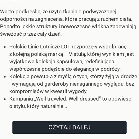
Warto podkreślić, że użyto tkanin o podwyższonej
odporności na zagniecenia, które pracują z ruchem ciała.
Ponadto lekkie struktury i nowoczesne włókna zapewniają
świeżość przez cały dzień.
Polskie Linie Lotnicze LOT rozpoczęły współpracę
z kolejną polską marką – Vistulą, której wynikiem jest
wyjątkowa kolekcja kapsułowa, redefiniująca
współczesne podejście do elegancji w podróży.
Kolekcja powstała z myślą o tych, którzy żyją w drodze
i wymagają od garderoby nienagannego wyglądu, bez
kompromisów w kwestii wygody.
Kampania „Well traveled. Well dressed” to opowieść
o stylu, który naturalnie...
CZYTAJ DALEJ