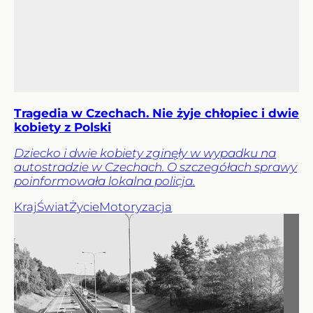
Tragedia w Czechach. Nie żyje chłopiec i dwie
kobiety z Polski
Dziecko i dwie kobiety zginęły w wypadku na
autostradzie w Czechach. O szczegółach sprawy
poinformowała lokalna policja.
Kraj
Świat
Życie
Motoryzacja