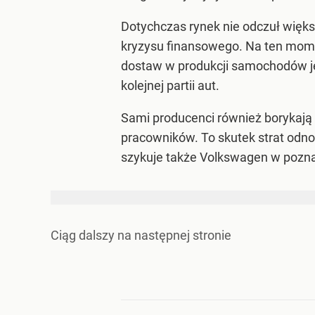
Dotychczas rynek nie odczuł więks
kryzysu finansowego. Na ten momen
dostaw w produkcji samochodów jes
kolejnej partii aut.
Sami producenci również borykają s
pracowników. To skutek strat odno
szykuje także Volkswagen w pozna
Ciąg dalszy na
następnej stronie