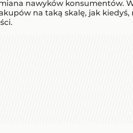
 zmiana nawyków konsumentów. 
akupów na taką skalę, jak kiedyś,
ści.