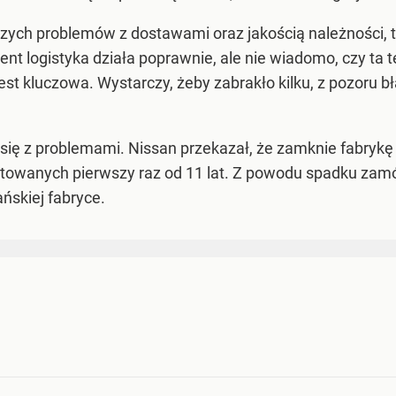
zych problemów z dostawami oraz jakością należności, t
t logistyka działa poprawnie, ale nie wiadomo, czy ta 
t kluczowa. Wystarczy, żeby zabrakło kilku, z pozoru bł
ię z problemami. Nissan przekazał, że zamknie fabrykę w 
towanych pierwszy raz od 11 lat. Z powodu spadku zamó
ńskiej fabryce.