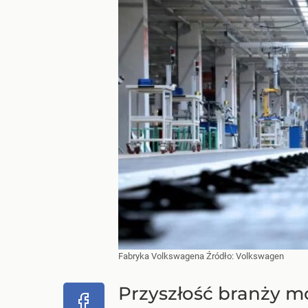
Fabryka Volkswagena
Źródło:
Volkswagen
Przyszłość branży mo