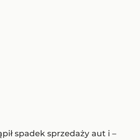
pił spadek sprzedaży aut i –