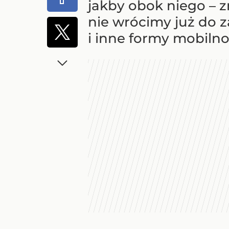
jakby obok niego –
nie wrócimy już do z
i inne formy mobilno