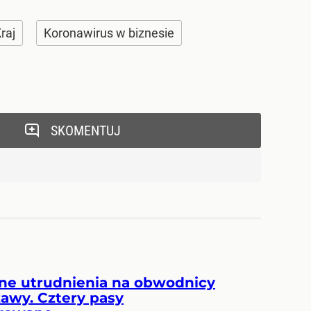
raj
Koronawirus w biznesie
SKOMENTUJ
ne utrudnienia na obwodnicy
awy. Cztery pasy