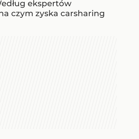
Według ekspertów
 na czym zyska carsharing