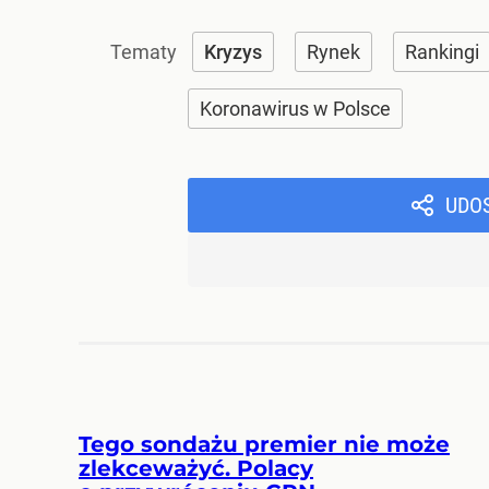
Kryzys
Rynek
Rankingi
Koronawirus w Polsce
UDO
Tego sondażu premier nie może
zlekceważyć. Polacy