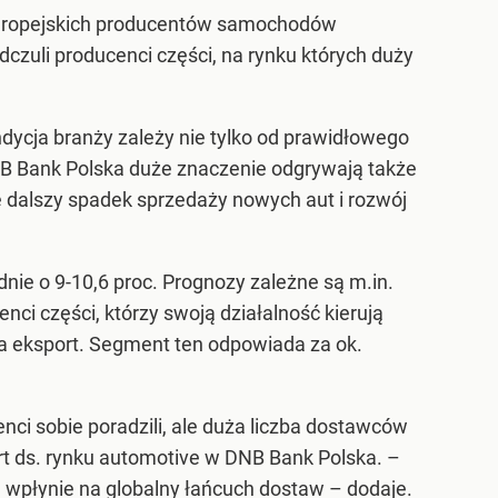
 europejskich producentów samochodów
czuli producenci części, na rynku których duży
dycja branży zależy nie tylko od prawidłowego
DNB Bank Polska duże znaczenie odgrywają także
dalszy spadek sprzedaży nowych aut i rozwój
nie o 9-10,6 proc. Prognozy zależne są m.in.
ci części, którzy swoją działalność kierują
na eksport. Segment ten odpowiada za ok.
nci sobie poradzili, ale duża liczba dostawców
t ds. rynku automotive w DNB Bank Polska.
–
 wpłynie na globalny łańcuch dostaw –
dodaje.