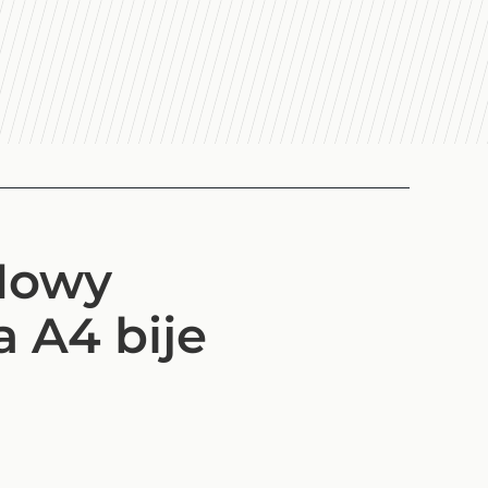
 Nowy
 A4 bije