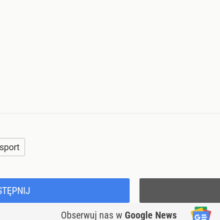
sport
STĘPNIJ
Obserwuj nas
w
Google News