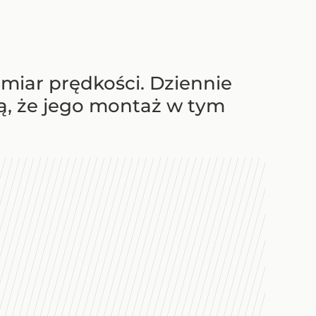
miar prędkości. Dziennie
ają, że jego montaż w tym