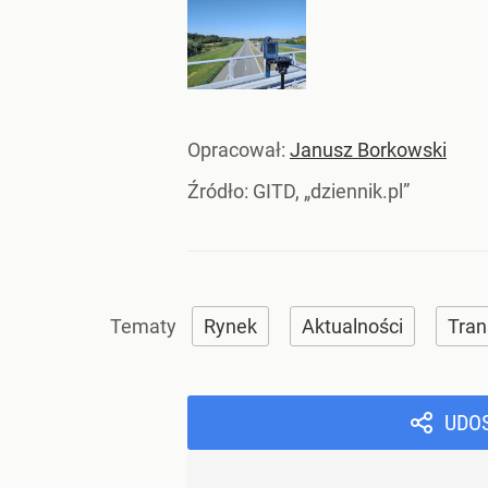
Opracował:
Janusz Borkowski
Źródło:
GITD, „dziennik.pl”
Rynek
Aktualności
Tran
UDO