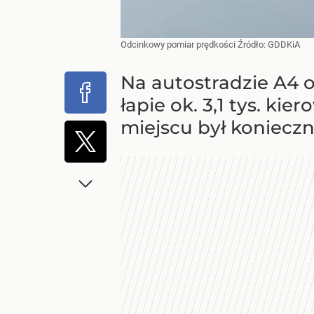
Odcinkowy pomiar prędkości
Źródło:
GDDKiA
Na autostradzie A4 
łapie ok. 3,1 tys. ki
miejscu był konieczn