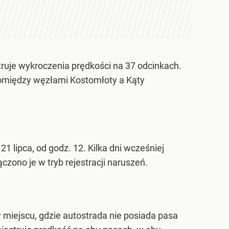
truje wykroczenia prędkości na 37 odcinkach.
 Pomiędzy węzłami Kostomłoty a Kąty
 lipca, od godz. 12. Kilka dni wcześniej
zono je w tryb rejestracji naruszeń.
h
miejscu, gdzie autostrada nie posiada pasa