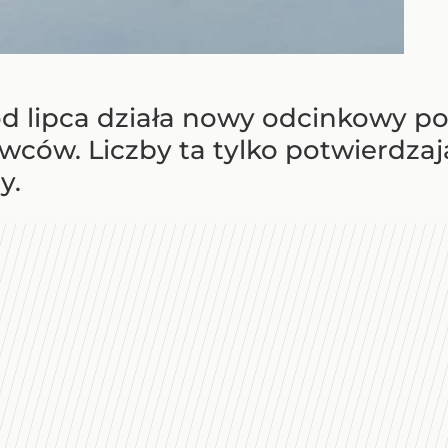
od lipca działa nowy odcinkowy po
erowców. Liczby ta tylko potwierdz
y.