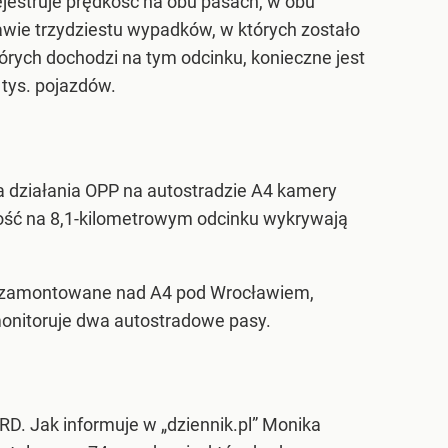
ejestruje prędkość na obu pasach, w obu
awie trzydziestu wypadków, w których zostało
rych dochodzi na tym odcinku, konieczne jest
 tys. pojazdów.
a działania OPP na autostradzie A4 kamery
kość na 8,1-kilometrowym odcinku wykrywają
 zamontowane nad A4 pod Wrocławiem,
onitoruje dwa autostradowe pasy.
. Jak informuje w „dziennik.pl” Monika