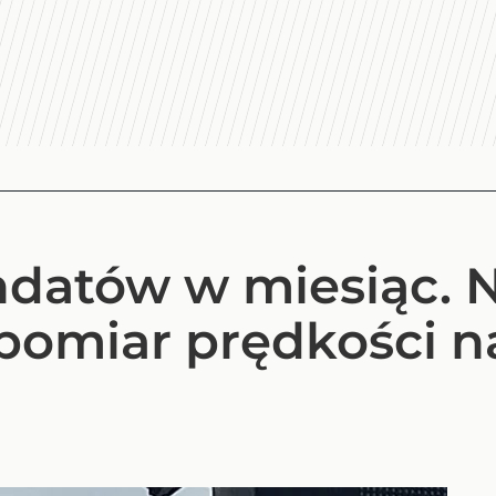
ndatów w miesiąc.
omiar prędkości na