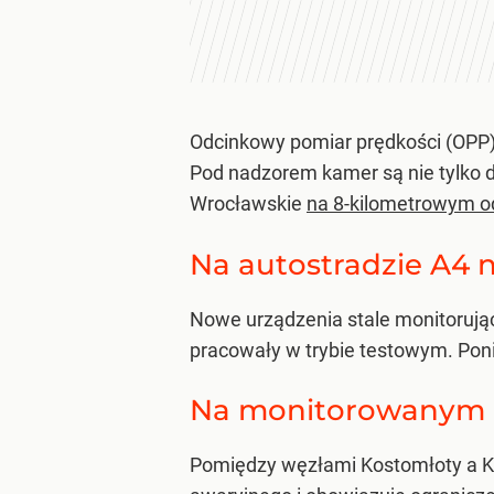
Odcinkowy pomiar prędkości (OPP) 
Pod nadzorem kamer są nie tylko d
Wrocławskie
na 8-kilometrowym o
Na autostradzie A4 
Nowe urządzenia stale monitorując
pracowały w trybie testowym. Ponie
Na monitorowanym o
Pomiędzy węzłami Kostomłoty a Ką