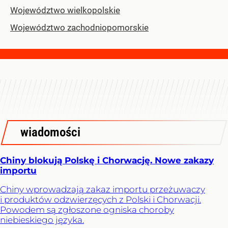
Województwo wielkopolskie
Województwo zachodniopomorskie
wiadomości
Chiny blokują Polskę i Chorwację. Nowe zakazy
importu
Chiny wprowadzają zakaz importu przeżuwaczy
i produktów odzwierzęcych z Polski i Chorwacji.
Powodem są zgłoszone ogniska choroby
niebieskiego języka.