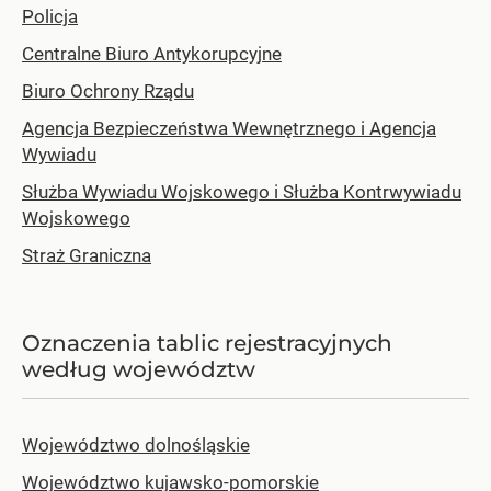
Policja
Centralne Biuro Antykorupcyjne
Biuro Ochrony Rządu
Agencja Bezpieczeństwa Wewnętrznego i Agencja
Wywiadu
Służba Wywiadu Wojskowego i Służba Kontrwywiadu
Wojskowego
Straż Graniczna
Oznaczenia tablic rejestracyjnych
według województw
Województwo dolnośląskie
Województwo kujawsko-pomorskie