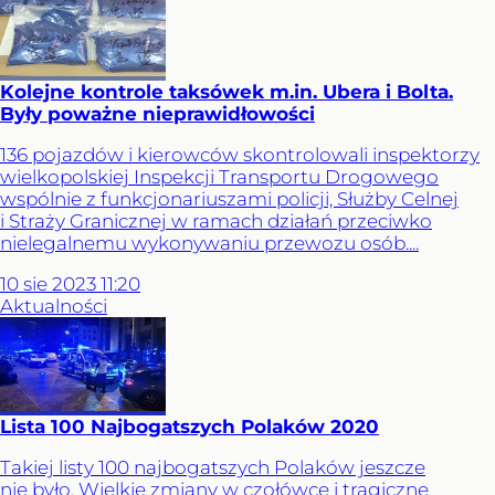
Kolejne kontrole taksówek m.in. Ubera i Bolta.
Były poważne nieprawidłowości
136 pojazdów i kierowców skontrolowali inspektorzy
wielkopolskiej Inspekcji Transportu Drogowego
wspólnie z funkcjonariuszami policji, Służby Celnej
i Straży Granicznej w ramach działań przeciwko
nielegalnemu wykonywaniu przewozu osób....
10
sie
2023
11:20
Aktualności
Lista 100 Najbogatszych Polaków 2020
Takiej listy 100 najbogatszych Polaków jeszcze
nie było. Wielkie zmiany w czołówce i tragiczne