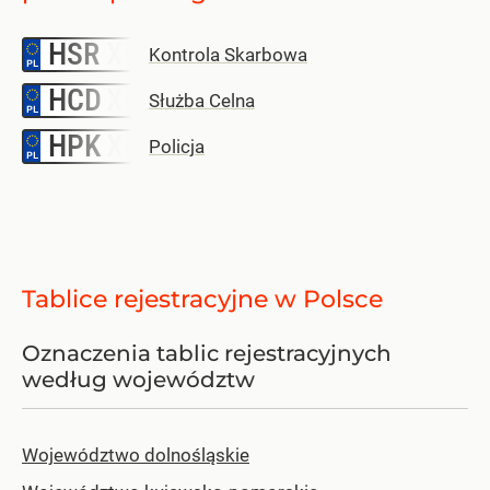
HSR
–
Kontrola Skarbowa
HCD
–
Służba Celna
HPK
–
Policja
Tablice rejestracyjne w Polsce
Oznaczenia tablic rejestracyjnych
według województw
Województwo dolnośląskie