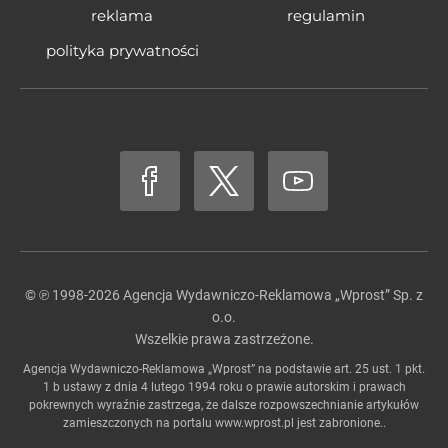
reklama
regulamin
polityka prywatności
© ℗ 1998-2026
Agencja Wydawniczo-Reklamowa „Wprost” Sp. z
o.o.
Wszelkie prawa zastrzeżone.
Agencja Wydawniczo-Reklamowa „Wprost” na podstawie art. 25 ust. 1 pkt.
1 b ustawy z dnia 4 lutego 1994 roku o prawie autorskim i prawach
pokrewnych wyraźnie zastrzega, że dalsze rozpowszechnianie artykułów
zamieszczonych na portalu
www.wprost.pl
jest zabronione..