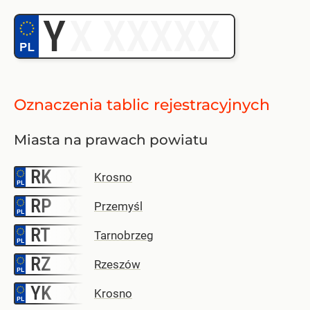
Y
Oznaczenia
tablic rejestracyjnych
Miasta na prawach powiatu
RK
–
Krosno
RP
–
Przemyśl
RT
–
Tarnobrzeg
RZ
–
Rzeszów
YK
–
Krosno