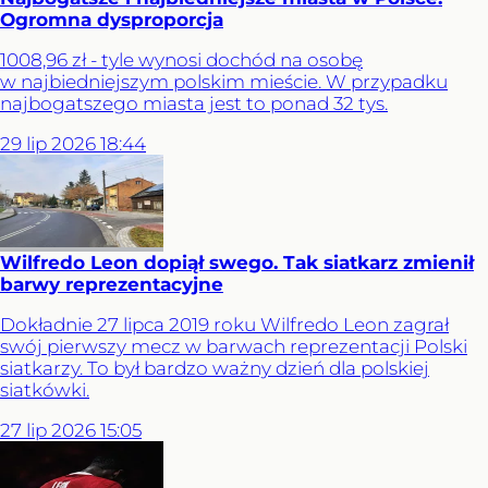
Ogromna dysproporcja
1008,96 zł - tyle wynosi dochód na osobę
w najbiedniejszym polskim mieście. W przypadku
najbogatszego miasta jest to ponad 32 tys.
29
lip
2026
18:44
Wilfredo Leon dopiął swego. Tak siatkarz zmienił
barwy reprezentacyjne
Dokładnie 27 lipca 2019 roku Wilfredo Leon zagrał
swój pierwszy mecz w barwach reprezentacji Polski
siatkarzy. To był bardzo ważny dzień dla polskiej
siatkówki.
27
lip
2026
15:05