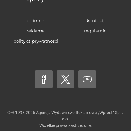
o firmie
kontakt
reklama
regulamin
polityka prywatności
© ℗ 1998-2026
Agencja Wydawniczo-Reklamowa „Wprost” Sp. z
o.o.
Wszelkie prawa zastrzeżone.