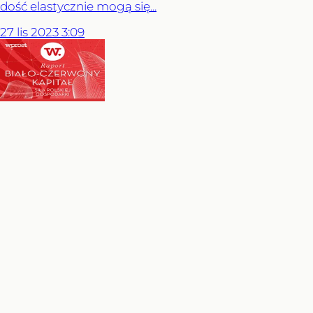
dość elastycznie mogą się...
27
lis
2023
3:09