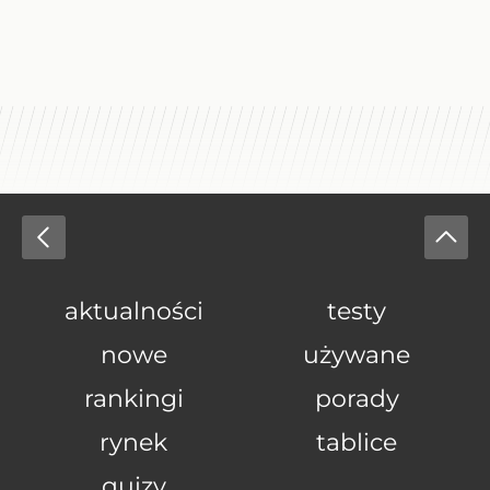
aktualności
testy
nowe
używane
rankingi
porady
rynek
tablice
quizy