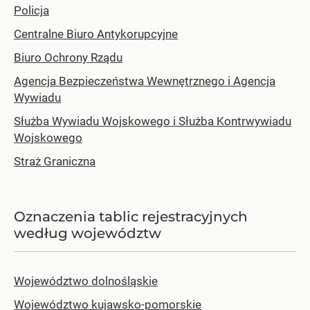
Policja
Centralne Biuro Antykorupcyjne
Biuro Ochrony Rządu
Agencja Bezpieczeństwa Wewnętrznego i Agencja
Wywiadu
Służba Wywiadu Wojskowego i Służba Kontrwywiadu
Wojskowego
Straż Graniczna
Oznaczenia tablic rejestracyjnych
według województw
Województwo dolnośląskie
Województwo kujawsko-pomorskie