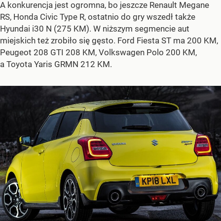
A konkurencja jest ogromna, bo jeszcze Renault Megane
RS, Honda Civic Type R, ostatnio do gry wszedł także
Hyundai i30 N (275 KM). W niższym segmencie aut
miejskich też zrobiło się gęsto. Ford Fiesta ST ma 200 KM,
Peugeot 208 GTI 208 KM, Volkswagen Polo 200 KM,
a Toyota Yaris GRMN 212 KM.