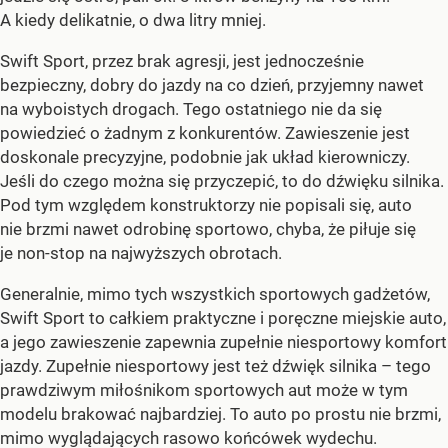
A kiedy delikatnie, o dwa litry mniej.
Swift Sport, przez brak agresji, jest jednocześnie
bezpieczny, dobry do jazdy na co dzień, przyjemny nawet
na wyboistych drogach. Tego ostatniego nie da się
powiedzieć o żadnym z konkurentów. Zawieszenie jest
doskonale precyzyjne, podobnie jak układ kierowniczy.
Jeśli do czego można się przyczepić, to do dźwięku silnika.
Pod tym względem konstruktorzy nie popisali się, auto
nie brzmi nawet odrobinę sportowo, chyba, że piłuje się
je non-stop na najwyższych obrotach.
Generalnie, mimo tych wszystkich sportowych gadżetów,
Swift Sport to całkiem praktyczne i poręczne miejskie auto,
a jego zawieszenie zapewnia zupełnie niesportowy komfort
jazdy. Zupełnie niesportowy jest też dźwięk silnika – tego
prawdziwym miłośnikom sportowych aut może w tym
modelu brakować najbardziej. To auto po prostu nie brzmi,
mimo wyglądających rasowo końcówek wydechu.