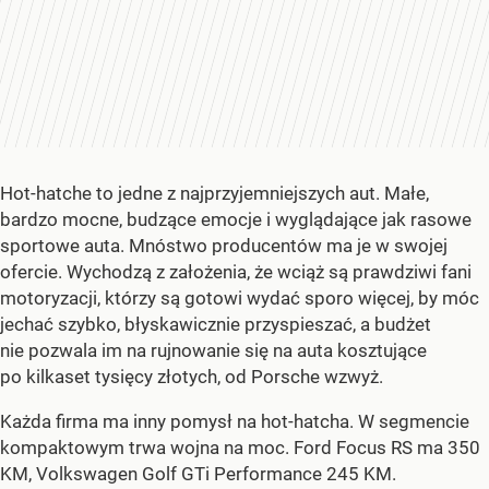
Hot-hatche to jedne z najprzyjemniejszych aut. Małe,
bardzo mocne, budzące emocje i wyglądające jak rasowe
sportowe auta. Mnóstwo producentów ma je w swojej
ofercie. Wychodzą z założenia, że wciąż są prawdziwi fani
motoryzacji, którzy są gotowi wydać sporo więcej, by móc
jechać szybko, błyskawicznie przyspieszać, a budżet
nie pozwala im na rujnowanie się na auta kosztujące
po kilkaset tysięcy złotych, od Porsche wzwyż.
Każda firma ma inny pomysł na hot-hatcha. W segmencie
kompaktowym trwa wojna na moc. Ford Focus RS ma 350
KM, Volkswagen Golf GTi Performance 245 KM.