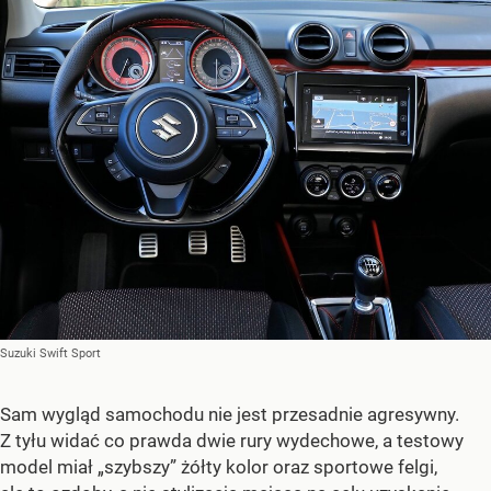
Suzuki Swift Sport
Sam wygląd samochodu nie jest przesadnie agresywny.
Z tyłu widać co prawda dwie rury wydechowe, a testowy
model miał „szybszy” żółty kolor oraz sportowe felgi,