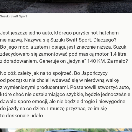
Suzuki Swift Sport
Jest jeszcze jedno auto, którego puryści hot-hatchem
nie nazwą. Nazywa się Suzuki Swift Sport. Dlaczego?
Bo jego moc, a zatem i osiągi, jest znacznie niższa. Suzuki
zdecydowało się zamontować pod maską motor 1,4 litra
z doładowaniem. Generuje on „jedynie” 140 KM. Za mało?
No cóż, zależy jak na to spojrzeć. Bo Japończycy
od początku nie chcieli wdawać się w nierówną walkę
z wymienionymi producentami. Postanowili stworzyć auto,
które choć nie oszałamiająco szybkie, będzie jednocześnie
dawało sporo emocji, ale nie będzie drogie i niewygodne
do jazdy na co dzień. I muszę przyznać, że im się
to doskonale udało.