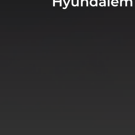
Hyundaiem 