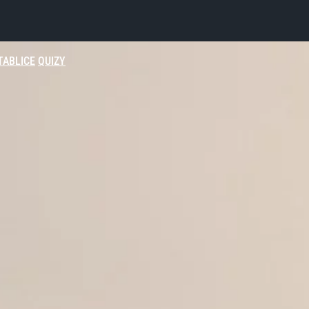
TABLICE
QUIZY