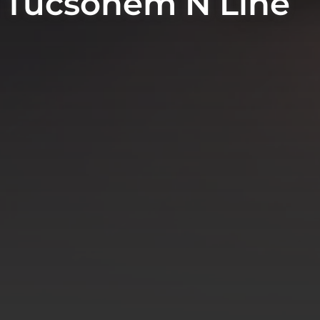
Tucsonem N Line