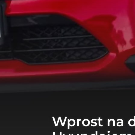
Wprost na d