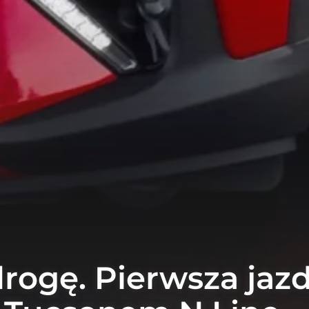
rogę. Pierwsza jaz