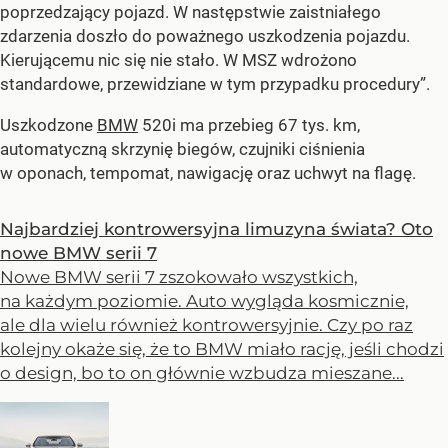
poprzedzający pojazd. W następstwie zaistniałego
zdarzenia doszło do poważnego uszkodzenia pojazdu.
Kierującemu nic się nie stało. W MSZ wdrożono
standardowe, przewidziane w tym przypadku procedury”.
Uszkodzone
BMW
520i ma przebieg 67 tys. km,
automatyczną skrzynię biegów, czujniki ciśnienia
w oponach, tempomat, nawigację oraz uchwyt na flagę.
Najbardziej kontrowersyjna limuzyna świata? Oto
nowe BMW serii 7
Nowe BMW serii 7 zszokowało wszystkich,
na każdym poziomie. Auto wygląda kosmicznie,
ale dla wielu również kontrowersyjnie. Czy po raz
kolejny okaże się, że to BMW miało rację, jeśli chodzi
o design, bo to on głównie wzbudza mieszane...