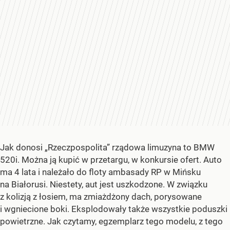
Jak donosi „Rzeczpospolita” rządowa limuzyna to BMW
520i. Można ją kupić w przetargu, w konkursie ofert. Auto
ma 4 lata i należało do floty ambasady RP w Mińsku
na Białorusi. Niestety, aut jest uszkodzone. W związku
z kolizją z łosiem, ma zmiażdżony dach, porysowane
i wgniecione boki. Eksplodowały także wszystkie poduszki
powietrzne. Jak czytamy, egzemplarz tego modelu, z tego