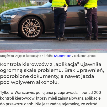
Drogówka, zdjęcie ilustracyjne
/ Źródło:
Shutterstock
/
siekierski.photo
Kontrola kierowców z „aplikacją” ujawniła
ogromną skalę problemu. Brak uprawnień,
podrobione dokumenty, a nawet jazda
pod wpływem alkoholu.
Tylko w Warszawie, policjanci przeprowadzili ponad 200
kontroli kierowców, którzy mieli zainstalowaną aplikację
do przewozu osób. Nie jest żadną tajemnicą, że wśród