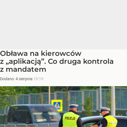
Obława na kierowców
z „aplikacją”. Co druga kontrola
z mandatem
Dodano:
4
sierpnia
10:19