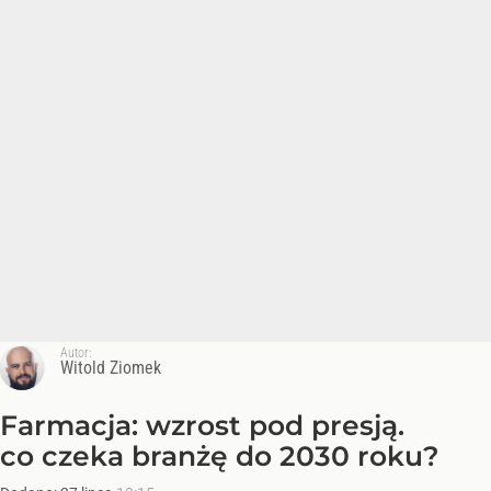
Autor:
Witold Ziomek
Farmacja: wzrost pod presją.
co czeka branżę do 2030 roku?