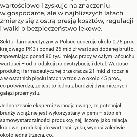
wartościowo i zyskuje na znaczeniu
w gospodarce, ale w najbliższych latach
zmierzy się z ostrą presją kosztów, regulacji
i walki o bezpieczeństwo lekowe.
Sektor farmaceutyczny w Polsce generuje około 0,75 proc.
krajowego PKB i ponad 26 mld zł wartości dodanej brutto,
zapewniając ponad 80 tys. miejsc pracy w całym łańcuchu
wartości – od produkcji po dystrybucję i detal. Wartość
produkcji farmaceutycznej przekracza 21 mld zł rocznie,
a w ostatnich pięciu latach wzrosła o około 45 proc.,
co potwierdza, że jest to jedna z bardziej dynamicznych
gałęzi przemysłu.
Jednocześnie eksperci zwracają uwagę, że potencjał
branży wciąż nie jest wykorzystany w pełni – stopień
samowystarczalności produkcyjnej, liczony jako relacja
krajowej produkcji do wartości rynku, wynosi zaledwie
około jedną trzecią, co...