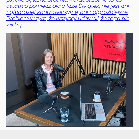
ostatnio powiedziała o Idze Świątek, nie jest ani
najbardziej kontrowersyjne, ani najgroźniejsze.
Problem w tym, że wszyscy udawali, że tego nie
widzą.