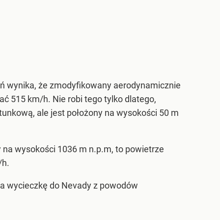
iczeń wynika, że zmodyfikowany aerodynamicznie
ć 515 km/h. Nie robi tego tylko dlatego,
ratunkową, ale jest położony na wysokości 50 m
y na wysokości 1036 m n.p.m, to powietrze
/h.
ę na wycieczkę do Nevady z powodów