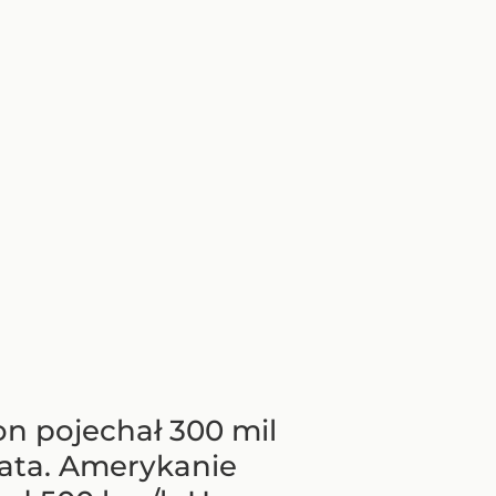
n pojechał 300 mil
iata. Amerykanie