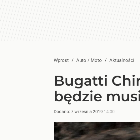
Wprost
/
Auto / Moto
/
Aktualności
Bugatti Chi
będzie musi
Dodano:
7
września
2019
14:00