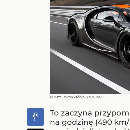
Bugatti Chiron
Źródło:
YouTube
To zaczyna przypomi
na godzinę (490 km/