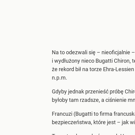
Na to odezwali się – nieoficjalnie
i wydłużony nieco Bugatti Chiron, 
że rekord bił na torze Ehra-Lessie
n.p.m.
Gdyby jednak przenieść próbę Chir
byłoby tam rzadsze, a ciśnienie mn
Francuzi (Bugatti to firma franc
bezpieczeństwa, które jest – jak 