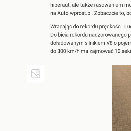
hiperaut, ale także rasowaniem m
na Auto.wprost.pl. Zobaczcie to, b
Wracając do rekordu prędkości. Lud
Do bicia rekordu nadzorowanego pr
doładowanym silnikiem V8 o pojemn
do 300 km/h ma zajmować 10 sekun