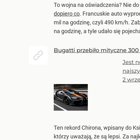
To wojna na oświadczenia? Nie do 
dopiero co
. Francuskie auto wypro
mil na godzinę, czyli 490 km/h. Z
na godzinę, a tyle udało się pojech
Bugatti przebiło mityczne 300
Jest n
najsz
2 wrze
Ten rekord Chirona, wpisany do Ksi
którzy uważają, że są lepsi. Za na