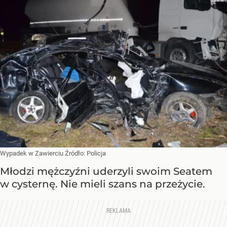
Wypadek w Zawierciu
Źródło:
Policja
Młodzi mężczyźni uderzyli swoim Seatem
w cysternę. Nie mieli szans na przeżycie.