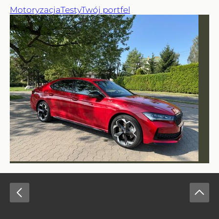
Motoryzacja
Testy
Twój portfel