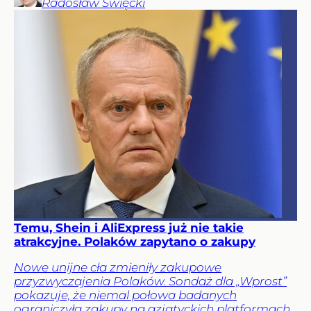
Radosław
Święcki
Temu, Shein i AliExpress już nie takie
atrakcyjne. Polaków zapytano o zakupy
Nowe unijne cła zmieniły zakupowe
przyzwyczajenia Polaków. Sondaż dla „Wprost”
pokazuje, że niemal połowa badanych
ograniczyła zakupy na azjatyckich platformach.