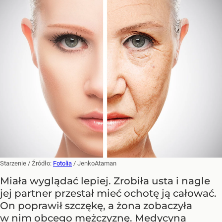
Starzenie
/ Źródło:
Fotolia
/
JenkoAtaman
Miała wyglądać lepiej. Zrobiła usta i nagle
jej partner przestał mieć ochotę ją całować.
On poprawił szczękę, a żona zobaczyła
w nim obcego mężczyznę. Medycyna