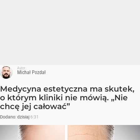
Autor:
Michał Pozdał
Medycyna estetyczna ma skutek,
o którym kliniki nie mówią. „Nie
chcę jej całować”
Dodano:
dzisiaj
6:31