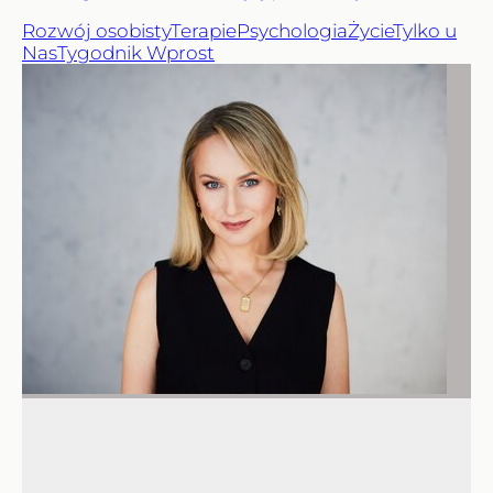
Rozwój osobisty
Terapie
Psychologia
Życie
Tylko u
Nas
Tygodnik Wprost