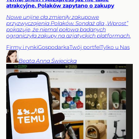
atrakcyjne. Polaków zapytano o zakupy
Nowe unijne cła zmieniły zakupowe
przyzwyczajenia Polaków. Sondaż dla „Wprost”
pokazuje, że niemal połowa badanych
ograniczyła zakupy na azjatyckich platformach.
Firmy i rynki
Gospodarka
Twój portfel
Tylko u Nas
Beata Anna
Święcicka