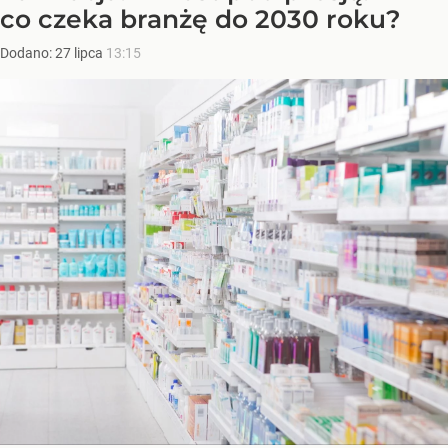
co czeka branżę do 2030 roku?
Dodano:
27
lipca
13:15