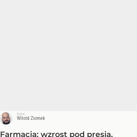
Autor:
Witold Ziomek
Farmacja: wzrost pod presją.