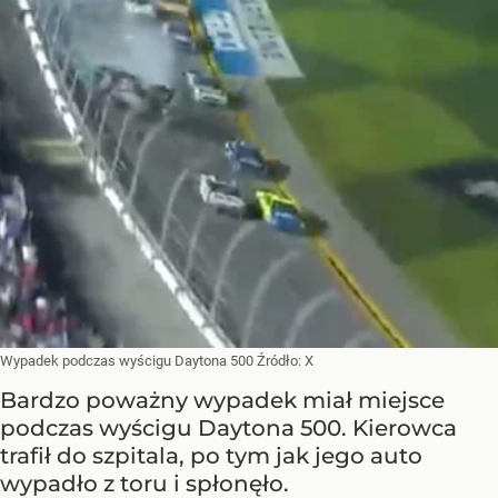
Wypadek podczas wyścigu Daytona 500
Źródło:
X
Bardzo poważny wypadek miał miejsce
podczas wyścigu Daytona 500. Kierowca
trafił do szpitala, po tym jak jego auto
wypadło z toru i spłonęło.