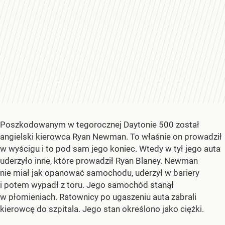
Poszkodowanym w tegorocznej Daytonie 500 został
angielski kierowca Ryan Newman. To właśnie on prowadził
w wyścigu i to pod sam jego koniec. Wtedy w tył jego auta
uderzyło inne, które prowadził Ryan Blaney. Newman
nie miał jak opanować samochodu, uderzył w bariery
i potem wypadł z toru. Jego samochód stanął
w płomieniach. Ratownicy po ugaszeniu auta zabrali
kierowcę do szpitala. Jego stan określono jako ciężki.