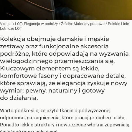
Vistula x LOT: Elegancja w podróży
/ Źródło:
Materiały prasowe
/
Polskie Linie
Lotnicze LOT
Kolekcja obejmuje damskie i męskie
zestawy oraz funkcjonalne akcesoria
podróżne, które odpowiadają na wyzwania
wielogodzinnego przemieszczania się.
Kluczowym elementem są lekkie,
komfortowe fasony i dopracowane detale,
które sprawiają, że elegancja zyskuje nowy
wymiar: pewny, naturalny i gotowy
do działania.
Warto podkreślić, że użyto tkanin o podwyższonej
odporności na zagniecenia, które pracują z ruchem ciała.
Ponadto lekkie struktury i nowoczesne włókna zapewniają
świeżość przez cały dzień.