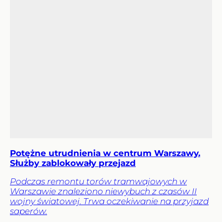
Potężne utrudnienia w centrum Warszawy.
Służby zablokowały przejazd
Podczas remontu torów tramwajowych w
Warszawie znaleziono niewybuch z czasów II
wojny światowej. Trwa oczekiwanie na przyjazd
saperów.