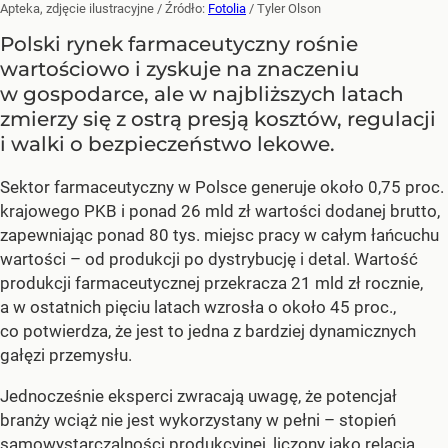
Apteka, zdjęcie ilustracyjne
/ Źródło:
Fotolia
/
Tyler Olson
Polski rynek farmaceutyczny rośnie
wartościowo i zyskuje na znaczeniu
w gospodarce, ale w najbliższych latach
zmierzy się z ostrą presją kosztów, regulacji
i walki o bezpieczeństwo lekowe.
Sektor farmaceutyczny w Polsce generuje około 0,75 proc.
krajowego PKB i ponad 26 mld zł wartości dodanej brutto,
zapewniając ponad 80 tys. miejsc pracy w całym łańcuchu
wartości – od produkcji po dystrybucję i detal. Wartość
produkcji farmaceutycznej przekracza 21 mld zł rocznie,
a w ostatnich pięciu latach wzrosła o około 45 proc.,
co potwierdza, że jest to jedna z bardziej dynamicznych
gałęzi przemysłu.
Jednocześnie eksperci zwracają uwagę, że potencjał
branży wciąż nie jest wykorzystany w pełni – stopień
samowystarczalności produkcyjnej, liczony jako relacja