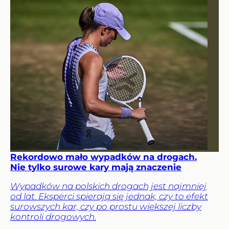
Rekordowo mało wypadków na drogach.
Nie tylko surowe kary mają znaczenie
Wypadków na polskich drogach jest najmniej
od lat. Eksperci spierają się jednak, czy to efekt
surowszych kar, czy po prostu większej liczby
kontroli drogowych.