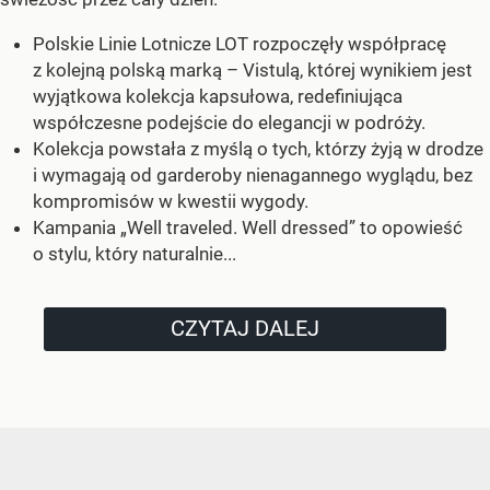
Polskie Linie Lotnicze LOT rozpoczęły współpracę
z kolejną polską marką – Vistulą, której wynikiem jest
wyjątkowa kolekcja kapsułowa, redefiniująca
współczesne podejście do elegancji w podróży.
Kolekcja powstała z myślą o tych, którzy żyją w drodze
i wymagają od garderoby nienagannego wyglądu, bez
kompromisów w kwestii wygody.
Kampania „Well traveled. Well dressed” to opowieść
o stylu, który naturalnie...
CZYTAJ DALEJ