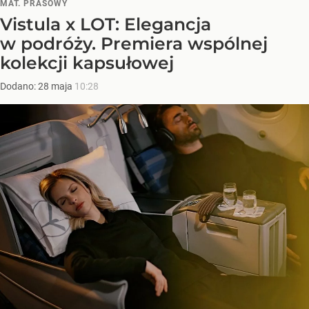
MAT. PRASOWY
Vistula x LOT: Elegancja
w podróży. Premiera wspólnej
kolekcji kapsułowej
Dodano:
28
maja
10:28