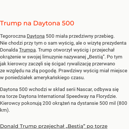
Trump na Daytona 500
Tegoroczna
Daytona
500 miała przedziwny przebieg.
Nie chodzi przy tym o sam wyścig, ale o wizytę prezydenta
Donalda
Trumpa
. Trump otworzył wyścig i przejechał
okrążenie w swojej limuzynie nazywanej „Bestią”. Po tym
jak kierowcy zaczęli się ścigać rywalizację przerwano
ze względu na złą pogodę. Prawdziwy wyścig miał miejsce
w poniedziałek amerykańskiego czasu.
Daytona 500 wchodzi w skład serii Nascar, odbywa się
na torze Daytona International Speedway na Florydzie.
Kierowcy pokonują 200 okrążeń na dystansie 500 mil (800
km).
Donald Trump przejechał „Bestią” po torze