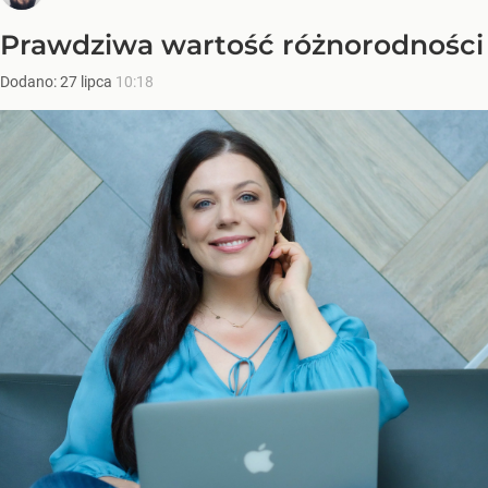
Prawdziwa wartość różnorodności
Dodano:
27
lipca
10:18