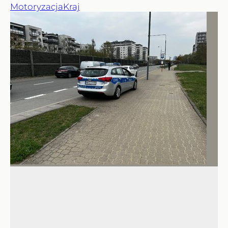
Motoryzacja
Kraj