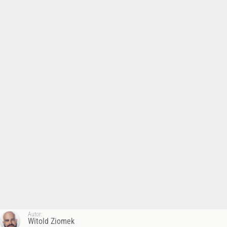
Autor:
Witold Ziomek