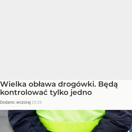
Wielka obława drogówki. Będą
kontrolować tylko jedno
Dodano:
wczoraj
20:26