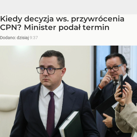
Kiedy decyzja ws. przywrócenia
CPN? Minister podał termin
Dodano:
dzisiaj
9:37