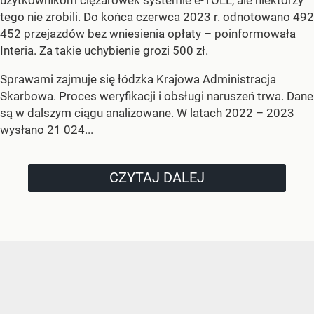
użytkownikom ciężarówek systemie e-TOLL, ale niektórzy
tego nie zrobili. Do końca czerwca 2023 r. odnotowano 492
452 przejazdów bez wniesienia opłaty – poinformowała
Interia. Za takie uchybienie grozi 500 zł.
Sprawami zajmuje się łódzka Krajowa Administracja
Skarbowa. Proces weryfikacji i obsługi naruszeń trwa. Dane
są w dalszym ciągu analizowane. W latach 2022 – 2023
wysłano 21 024...
CZYTAJ DALEJ