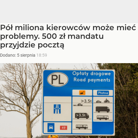
Pół miliona kierowców może mieć
problemy. 500 zł mandatu
przyjdzie pocztą
Dodano:
5
sierpnia
18:59