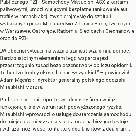
Publicznego PZH. Samochody Mitsubishi ASX z kartami
paliwowymi, umożliwiającymi bezpłatne tankowanie aut,
trafiły w ramach akcji #wspierajmysię do szpitali
wskazanych przez Ministerstwo Zdrowia – między innymi
w Warszawie, Ostrołęce, Radomiu, Siedlcach i Ciechanowie
oraz do PZH.
„W obecnej sytuacji najważniejsza jest wzajemna pomoc.
Bardzo istotnym elementem tego wsparcia jest
przestrzeganie zasad bezpieczeństwa w obliczu epidemii.
To bardzo trudny okres dla nas wszystkich” – powiedział
Adam Męciński, dyrektor generalny polskiego oddziału
Mitsubishi Motors.
Podobnie jak inni importerzy i dealerzy firma wciąż
funkcjonuje, ale w warunkach
podwyższonego
ryzyka.
Mitsubishi wprowadziło usługę dostarczenia samochodu
do miejsca zamieszkania klienta oraz na bieżąco testuje
i wdraża możliwość kontaktu video klientów z dealerami.