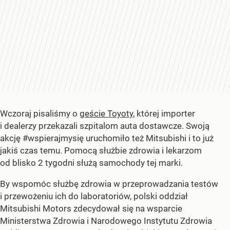
Wczoraj pisaliśmy o
geście Toyoty
, której importer
i dealerzy przekazali szpitalom auta dostawcze. Swoją
akcję #wspierajmysię uruchomiło też Mitsubishi i to już
jakiś czas temu. Pomocą służbie zdrowia i lekarzom
od blisko 2 tygodni służą samochody tej marki.
By wspomóc służbę zdrowia w przeprowadzania testów
i przewożeniu ich do laboratoriów, polski oddział
Mitsubishi Motors zdecydował się na wsparcie
Ministerstwa Zdrowia i Narodowego Instytutu Zdrowia