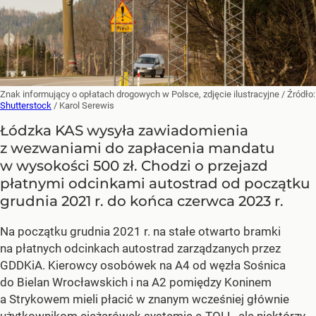
Znak informujący o opłatach drogowych w Polsce, zdjęcie ilustracyjne
/ Źródło:
Shutterstock
/
Karol Serewis
Łódzka KAS wysyła zawiadomienia
z wezwaniami do zapłacenia mandatu
w wysokości 500 zł. Chodzi o przejazd
płatnymi odcinkami autostrad od początku
grudnia 2021 r. do końca czerwca 2023 r.
Na początku grudnia 2021 r. na stałe otwarto bramki
na płatnych odcinkach autostrad zarządzanych przez
GDDKiA. Kierowcy osobówek na A4 od węzła Sośnica
do Bielan Wrocławskich i na A2 pomiędzy Koninem
a Strykowem mieli płacić w znanym wcześniej głównie