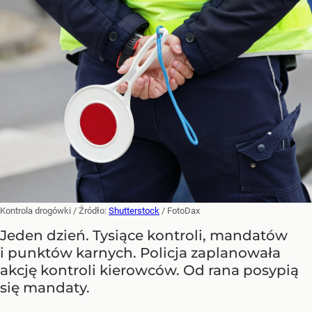
Kontrola drogówki
/ Źródło:
Shutterstock
/
FotoDax
Jeden dzień. Tysiące kontroli, mandatów
i punktów karnych. Policja zaplanowała
akcję kontroli kierowców. Od rana posypią
się mandaty.