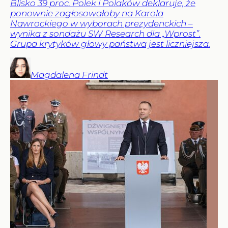
Blisko 39 proc. Polek i Polaków deklaruje, że
ponownie zagłosowałoby na Karola
Nawrockiego w wyborach prezydenckich –
wynika z sondażu SW Research dla „Wprost”.
Grupa krytyków głowy państwa jest liczniejsza.
Magdalena
Frindt