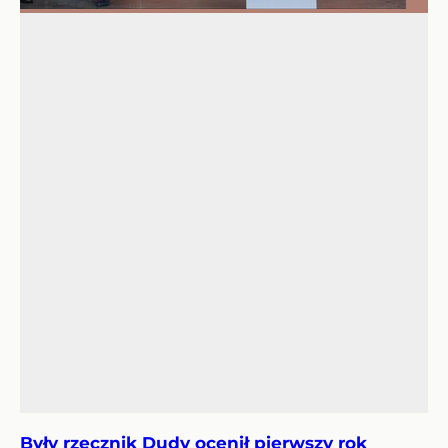
Były rzecznik Dudy ocenił pierwszy rok