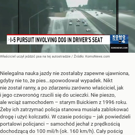
Właściciel uczył jeździć psa na tej autostradzie
/ Źródło:
KomoNews.com
Nielegalna nauka jazdy nie zostałaby zapewne ujawniona,
gdyby nie to, że pies...spowodował wypadek. Nikt
nie został ranny, a po zdarzeniu zarówno właściciel, jak
i jego czworonóg rzucili się do ucieczki. Nie pieszo,
ale wciąż samochodem – starym Buickiem z 1996 roku.
Żeby ich zatrzymać policja stanowa musiała zablokować
drogę i użyć kolczatki. W czasie pościgu – jak powiedzieli
portalowi policjanci – samochód jechał z prędkością
dochodzącą do 100 mil/h (ok. 160 km/h). Cały pościg