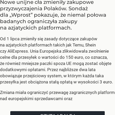
Nowe unijne cła zmieniły zakupowe
przyzwyczajenia Polaków. Sondaż
dla „Wprost” pokazuje, że niemal połowa
badanych ograniczyła zakupy
na azjatyckich platformach.
Od 1 lipca zmieniły się zasady dotyczące zakupów
na azjatyckich platformach takich jak Temu, Shein
czy AliExpress. Unia Europejska zlikwidowała zwolnienie
celne dla przesyłek o wartości do 150 euro, co oznacza,
że również mniejsze paczki spoza UE mogą zostać objęte
dodatkowymi opłatami. Przez najbliższe dwa lata
obowiązuje przejściowy system, w którym każda taka
przesyłka jest obciążona stałą opłatą w wysokości 3 euro.
Zmiana miała ograniczyć przewagę zagranicznych platform
nad europejskimi sprzedawcami oraz