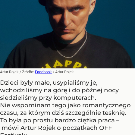
Artur Rojek
/ Źródło:
Facebook
/
Artur Rojek
Dzieci były małe, usypialiśmy je,
wchodziliśmy na górę i do późnej nocy
siedzieliśmy przy komputerach.
Nie wspominam tego jako romantycznego
czasu, za którym dziś szczególnie tęsknię.
To była po prostu bardzo ciężka praca –
mówi Artur Rojek o początkach OFF