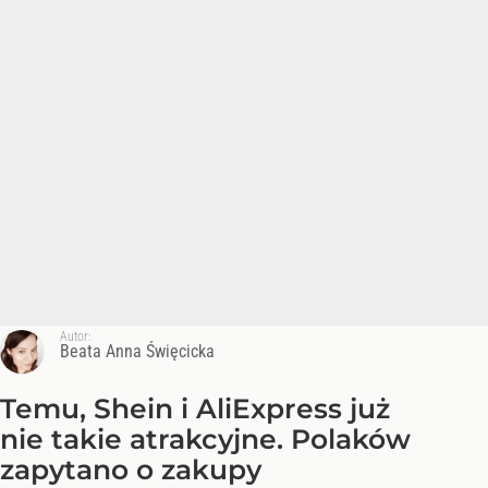
Autor:
Beata Anna Święcicka
Temu, Shein i AliExpress już
nie takie atrakcyjne. Polaków
zapytano o zakupy