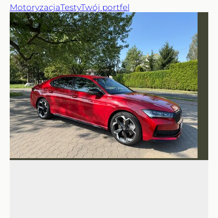
Motoryzacja
Testy
Twój portfel