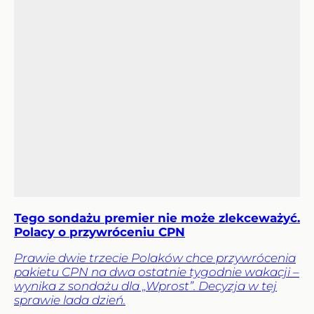
Tego sondażu premier nie może zlekceważyć.
Polacy o przywróceniu CPN
Prawie dwie trzecie Polaków chce przywrócenia
pakietu CPN na dwa ostatnie tygodnie wakacji –
wynika z sondażu dla „Wprost”. Decyzja w tej
sprawie lada dzień.