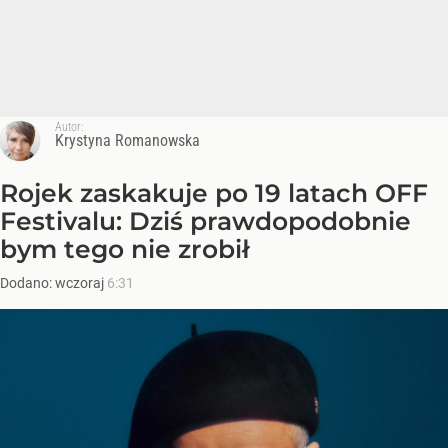
Autor:
Krystyna Romanowska
Rojek zaskakuje po 19 latach OFF
Festivalu: Dziś prawdopodobnie
bym tego nie zrobił
Dodano:
wczoraj
6:31