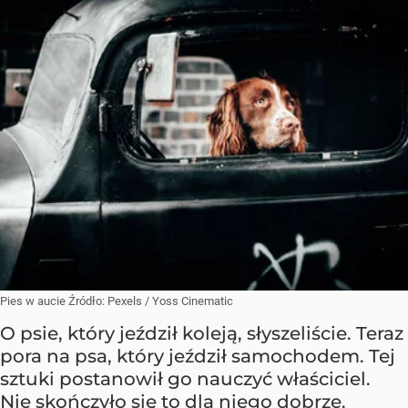
Pies w aucie
Źródło:
Pexels
/
Yoss Cinematic
O psie, który jeździł koleją, słyszeliście. Teraz
pora na psa, który jeździł samochodem. Tej
sztuki postanowił go nauczyć właściciel.
Nie skończyło się to dla niego dobrze.