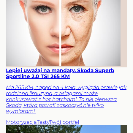
Lepiej uważaj na mandaty. Skoda Superb
Sportline 2.0 TSI 265 KM
Ma 265 KM, napęd na 4 koła, wygląda prawie jak
rodzinna limuzyna, a osiągami może
konkurować z hot hatchami. To nie pierwsza
Skoda, która potrafi zaskoczyć nie tylko
wymiarami.
Motoryzacja
Testy
Twój portfel