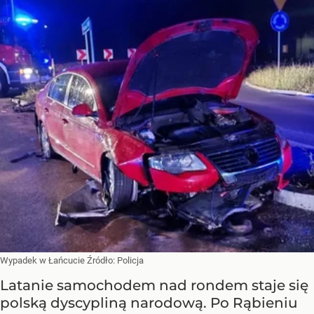
Wypadek w Łańcucie
Źródło:
Policja
Latanie samochodem nad rondem staje się
polską dyscypliną narodową. Po Rąbieniu