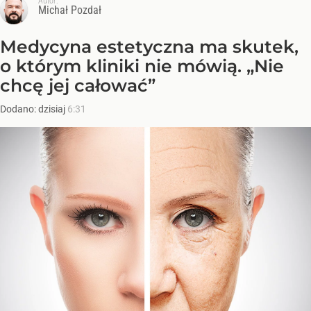
Autor:
Michał Pozdał
Medycyna estetyczna ma skutek,
o którym kliniki nie mówią. „Nie
chcę jej całować”
Dodano:
dzisiaj
6:31