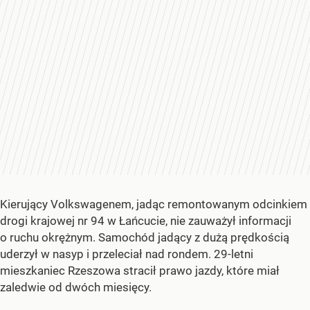
Kierujący Volkswagenem, jadąc remontowanym odcinkiem
drogi krajowej nr 94 w Łańcucie, nie zauważył informacji
o ruchu okrężnym. Samochód jadący z dużą prędkością
uderzył w nasyp i przeleciał nad rondem. 29-letni
mieszkaniec Rzeszowa stracił prawo jazdy, które miał
zaledwie od dwóch miesięcy.