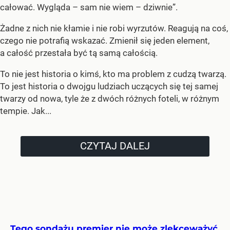
całować. Wygląda – sam nie wiem – dziwnie”.
Żadne z nich nie kłamie i nie robi wyrzutów. Reagują na coś,
czego nie potrafią wskazać. Zmienił się jeden element,
a całość przestała być tą samą całością.
To nie jest historia o kimś, kto ma problem z cudzą twarzą.
To jest historia o dwojgu ludziach uczących się tej samej
twarzy od nowa, tyle że z dwóch różnych foteli, w różnym
tempie. Jak...
CZYTAJ DALEJ
Tego sondażu premier nie może zlekceważyć.