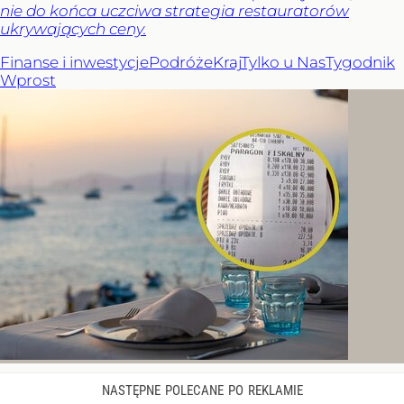
nie do końca uczciwa strategia restauratorów
ukrywających ceny.
Finanse i inwestycje
Podróże
Kraj
Tylko u Nas
Tygodnik
Wprost