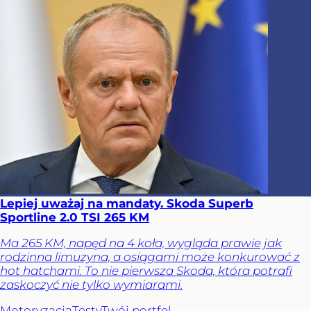
Lepiej uważaj na mandaty. Skoda Superb
Sportline 2.0 TSI 265 KM
Ma 265 KM, napęd na 4 koła, wygląda prawie jak
rodzinna limuzyna, a osiągami może konkurować z
hot hatchami. To nie pierwsza Skoda, która potrafi
zaskoczyć nie tylko wymiarami.
Motoryzacja
Testy
Twój portfel