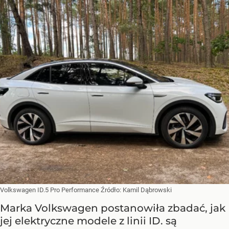
Volkswagen ID.5 Pro Performance
Źródło:
Kamil Dąbrowski
Marka Volkswagen postanowiła zbadać, jak
jej elektryczne modele z linii ID. są