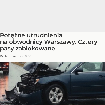
Potężne utrudnienia
na obwodnicy Warszawy. Cztery
pasy zablokowane
Dodano:
wczoraj
9:55