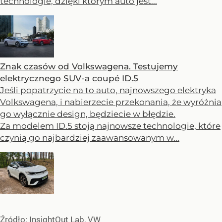
technologie, dzięki którym auto jest...
Znak czasów od Volkswagena. Testujemy
elektrycznego SUV-a coupé ID.5
Jeśli popatrzycie na to auto, najnowszego elektryka
Volkswagena, i nabierzecie przekonania, że wyróżnia
go wyłącznie design, będziecie w błędzie.
Za modelem ID.5 stoją najnowsze technologie, które
czynią go najbardziej zaawansowanym w...
Źródło:
InsightOut Lab, VW