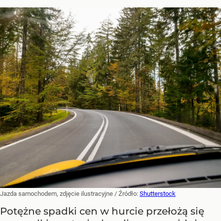
Jazda samochodem, zdjęcie ilustracyjne
/ Źródło:
Shutterstock
Potężne spadki cen w hurcie przełożą się