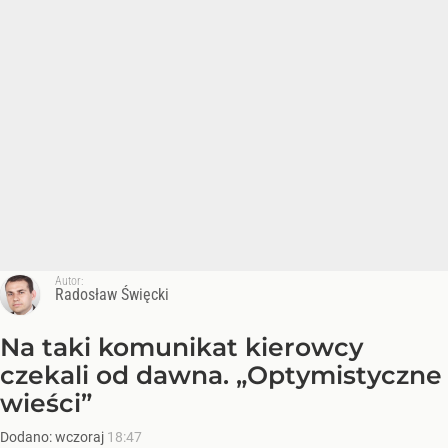
Autor:
Radosław Święcki
Na taki komunikat kierowcy
czekali od dawna. „Optymistyczne
wieści”
Dodano:
wczoraj
18:47