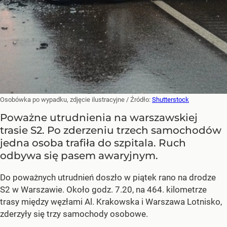
Osobówka po wypadku, zdjęcie ilustracyjne
/ Źródło:
Shutterstock
Poważne utrudnienia na warszawskiej
trasie S2. Po zderzeniu trzech samochodów
jedna osoba trafiła do szpitala. Ruch
odbywa się pasem awaryjnym.
Do poważnych utrudnień doszło w piątek rano na drodze
S2 w Warszawie. Około godz. 7.20, na 464. kilometrze
trasy między węzłami Al. Krakowska i Warszawa Lotnisko,
zderzyły się trzy samochody osobowe.