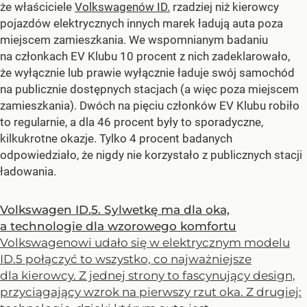
że właściciele
Volkswagenów ID.
rzadziej niż kierowcy
pojazdów elektrycznych innych marek ładują auta poza
miejscem zamieszkania. We wspomnianym badaniu
na członkach EV Klubu 10 procent z nich zadeklarowało,
że wyłącznie lub prawie wyłącznie ładuje swój samochód
na publicznie dostępnych stacjach (a więc poza miejscem
zamieszkania). Dwóch na pięciu członków EV Klubu robiło
to regularnie, a dla 46 procent były to sporadyczne,
kilkukrotne okazje. Tylko 4 procent badanych
odpowiedziało, że nigdy nie korzystało z publicznych stacji
ładowania.
Volkswagen ID.5. Sylwetkę ma dla oka,
a technologie dla wzorowego komfortu
Volkswagenowi udało się w elektrycznym modelu
ID.5 połączyć to wszystko, co najważniejsze
dla kierowcy. Z jednej strony to fascynujący design,
przyciągający wzrok na pierwszy rzut oka. Z drugiej: