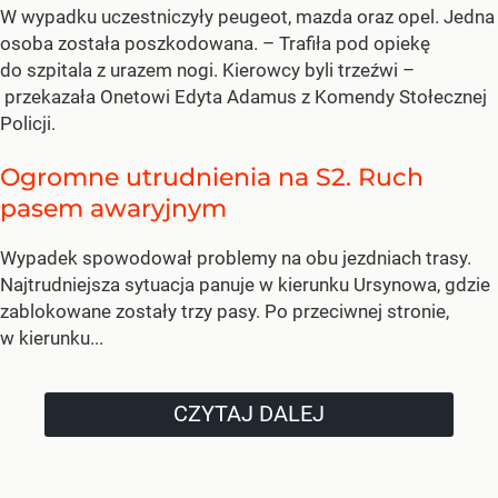
W wypadku uczestniczyły peugeot, mazda oraz opel. Jedna
osoba została poszkodowana. – Trafiła pod opiekę
do szpitala z urazem nogi. Kierowcy byli trzeźwi –
przekazała Onetowi Edyta Adamus z Komendy Stołecznej
Policji.
Ogromne utrudnienia na S2. Ruch
pasem awaryjnym
Wypadek spowodował problemy na obu jezdniach trasy.
Najtrudniejsza sytuacja panuje w kierunku Ursynowa, gdzie
zablokowane zostały trzy pasy. Po przeciwnej stronie,
w kierunku...
CZYTAJ DALEJ