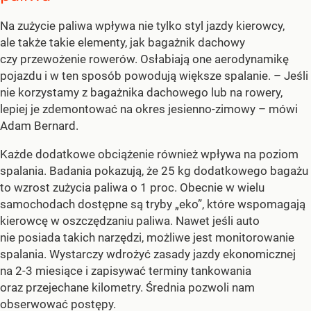
Na zużycie paliwa wpływa nie tylko styl jazdy kierowcy,
ale także takie elementy, jak bagażnik dachowy
czy przewożenie rowerów. Osłabiają one aerodynamikę
pojazdu i w ten sposób powodują większe spalanie.
– Jeśli
nie korzystamy z bagażnika dachowego lub na rowery,
lepiej je zdemontować na okres jesienno-zimowy –
mówi
Adam Bernard.
Każde dodatkowe obciążenie również wpływa na poziom
spalania. Badania pokazują, że 25 kg dodatkowego bagażu
to wzrost zużycia paliwa o 1 proc. Obecnie w wielu
samochodach dostępne są tryby „eko”, które wspomagają
kierowcę w oszczędzaniu paliwa. Nawet jeśli auto
nie posiada takich narzędzi, możliwe jest monitorowanie
spalania. Wystarczy wdrożyć zasady jazdy ekonomicznej
na 2-3 miesiące i zapisywać terminy tankowania
oraz przejechane kilometry. Średnia pozwoli nam
obserwować postępy.