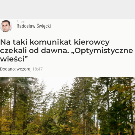
Autor:
Radosław Święcki
Na taki komunikat kierowcy
czekali od dawna. „Optymistyczne
wieści”
Dodano:
wczoraj
18:47