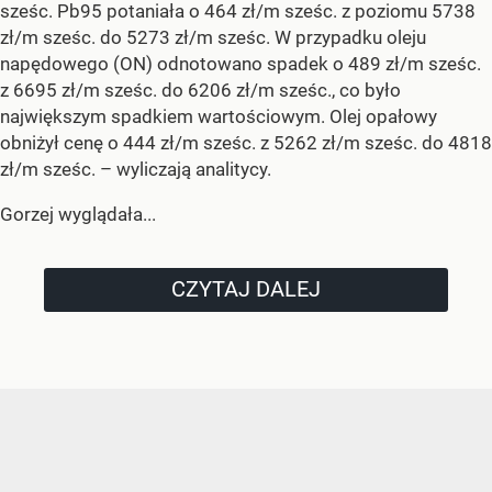
sześc. Pb95 potaniała o 464 zł/m sześc. z poziomu 5738
zł/m sześc. do 5273 zł/m sześc. W przypadku oleju
napędowego (ON) odnotowano spadek o 489 zł/m sześc.
z 6695 zł/m sześc. do 6206 zł/m sześc., co było
największym spadkiem wartościowym. Olej opałowy
obniżył cenę o 444 zł/m sześc. z 5262 zł/m sześc. do 4818
zł/m sześc.
– wyliczają analitycy.
Gorzej wyglądała...
CZYTAJ DALEJ