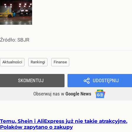
Źródło:
SBJR
Aktualności
Rankingi
Finanse
SKOMENTUJ
UDOSTĘPNIJ
Obserwuj nas
w
Google News
Temu, Shein i AliExpress już nie takie atrakcyjne.
Polaków zapytano o zakupy