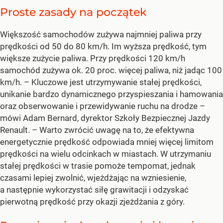
Proste zasady na początek
Większość samochodów zużywa najmniej paliwa przy
prędkości od 50 do 80 km/h. Im wyższa prędkość, tym
większe zużycie paliwa. Przy prędkości 120 km/h
samochód zużywa ok. 20 proc. więcej paliwa, niż jadąc 100
km/h.
– Kluczowe jest utrzymywanie stałej prędkości,
unikanie bardzo dynamicznego przyspieszania i hamowania
oraz obserwowanie i przewidywanie ruchu na drodze –
mówi Adam Bernard, dyrektor Szkoły Bezpiecznej Jazdy
Renault.
– Warto zwrócić uwagę na to, że efektywna
energetycznie prędkość odpowiada mniej więcej limitom
prędkości na wielu odcinkach w miastach. W utrzymaniu
stałej prędkości w trasie pomoże tempomat, jednak
czasami lepiej zwolnić, wjeżdżając na wzniesienie,
a następnie wykorzystać siłę grawitacji i odzyskać
pierwotną prędkość przy okazji zjeżdżania z góry.