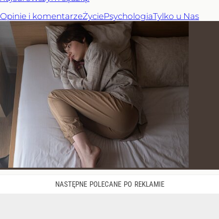
Opinie i komentarze
Życie
Psychologia
Tylko u Nas