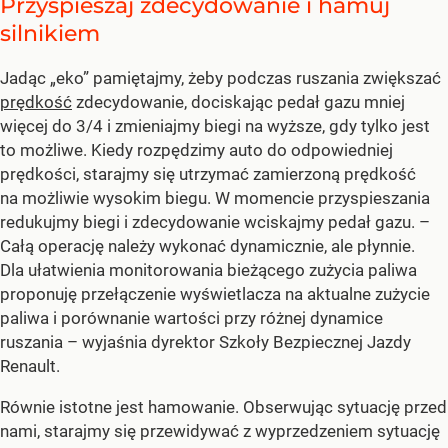
Przyspieszaj zdecydowanie i hamuj
silnikiem
Jadąc „eko” pamiętajmy, żeby podczas ruszania zwiększać
prędkość
zdecydowanie, dociskając pedał gazu mniej
więcej do 3/4 i zmieniajmy biegi na wyższe, gdy tylko jest
to możliwe. Kiedy rozpędzimy auto do odpowiedniej
prędkości, starajmy się utrzymać zamierzoną prędkość
na możliwie wysokim biegu. W momencie przyspieszania
redukujmy biegi i zdecydowanie wciskajmy pedał gazu.
–
Całą operację należy wykonać dynamicznie, ale płynnie.
Dla ułatwienia monitorowania bieżącego zużycia paliwa
proponuję przełączenie wyświetlacza na aktualne zużycie
paliwa i porównanie wartości przy różnej dynamice
ruszania –
wyjaśnia dyrektor Szkoły Bezpiecznej Jazdy
Renault.
Równie istotne jest hamowanie. Obserwując sytuację przed
nami, starajmy się przewidywać z wyprzedzeniem sytuację