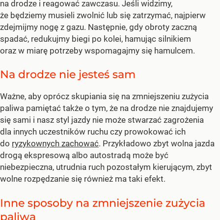
na drodze i reagować zawczasu. Jeśli widzimy,
że będziemy musieli zwolnić lub się zatrzymać, najpierw
zdejmijmy nogę z gazu. Następnie, gdy obroty zaczną
spadać, redukujmy biegi po kolei, hamując silnikiem
oraz w miarę potrzeby wspomagajmy się hamulcem.
Na drodze nie jesteś sam
Ważne, aby oprócz skupiania się na zmniejszeniu zużycia
paliwa pamiętać także o tym, że na drodze nie znajdujemy
się sami i nasz styl jazdy nie może stwarzać zagrożenia
dla innych uczestników ruchu czy prowokować ich
do
ryzykownych zachować
. Przykładowo zbyt wolna jazda
drogą ekspresową albo autostradą może być
niebezpieczna, utrudnia ruch pozostałym kierującym, zbyt
wolne rozpędzanie się również ma taki efekt.
Inne sposoby na zmniejszenie zużycia
paliwa