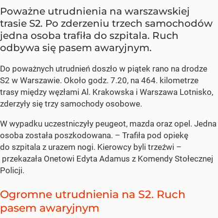
Poważne utrudnienia na warszawskiej
trasie S2. Po zderzeniu trzech samochodów
jedna osoba trafiła do szpitala. Ruch
odbywa się pasem awaryjnym.
Do poważnych utrudnień doszło w piątek rano na drodze
S2 w Warszawie. Około godz. 7.20, na 464. kilometrze
trasy między węzłami Al. Krakowska i Warszawa Lotnisko,
zderzyły się trzy samochody osobowe.
W wypadku uczestniczyły peugeot, mazda oraz opel. Jedna
osoba została poszkodowana. – Trafiła pod opiekę
do szpitala z urazem nogi. Kierowcy byli trzeźwi –
przekazała Onetowi Edyta Adamus z Komendy Stołecznej
Policji.
Ogromne utrudnienia na S2. Ruch
pasem awaryjnym