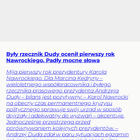
Były rzecznik Dudy ocenił pierwszy rok
Nawrockiego. Padły mocne słowa
Mija pierwszy rok prezydentury Karola
Nawrockiego. Dla Marcina Kędryny –
wieloletniego współpracownika i byłego
rzecznika prasowego prezydenta Andrzeja
Dudy – bilans jest pozytywny: – Karol Nawrocki
na obecny czas permanentnego kryzysu
politycznego sprawuje swój urząd w sposób
dojrzały i adekwatny do wyzwań – akcentuje.
Jednocześnie przestrzega przed
porównywaniem kolejnych prezydentów. –
Andrzej Duda zdał w paru sytuacjach egzamin