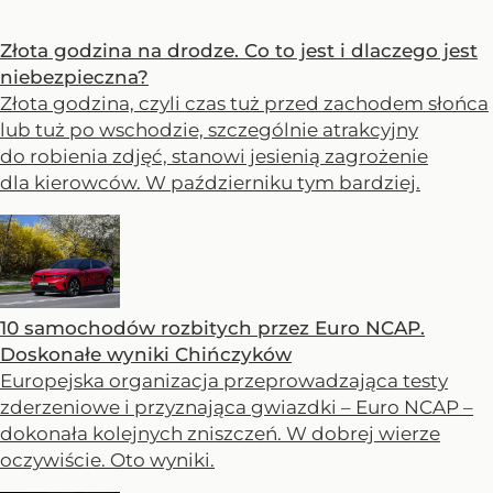
Złota godzina na drodze. Co to jest i dlaczego jest
niebezpieczna?
Złota godzina, czyli czas tuż przed zachodem słońca
lub tuż po wschodzie, szczególnie atrakcyjny
do robienia zdjęć, stanowi jesienią zagrożenie
dla kierowców. W październiku tym bardziej.
10 samochodów rozbitych przez Euro NCAP.
Doskonałe wyniki Chińczyków
Europejska organizacja przeprowadzająca testy
zderzeniowe i przyznająca gwiazdki – Euro NCAP –
dokonała kolejnych zniszczeń. W dobrej wierze
oczywiście. Oto wyniki.