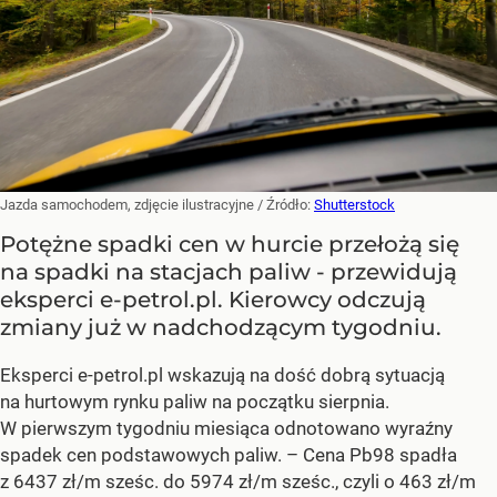
Jazda samochodem, zdjęcie ilustracyjne
/ Źródło:
Shutterstock
Potężne spadki cen w hurcie przełożą się
na spadki na stacjach paliw - przewidują
eksperci e-petrol.pl. Kierowcy odczują
zmiany już w nadchodzącym tygodniu.
Eksperci e-petrol.pl wskazują na dość dobrą sytuacją
na hurtowym rynku paliw na początku sierpnia.
W pierwszym tygodniu miesiąca odnotowano wyraźny
spadek cen podstawowych paliw. –
Cena Pb98 spadła
z 6437 zł/m sześc. do 5974 zł/m sześc., czyli o 463 zł/m