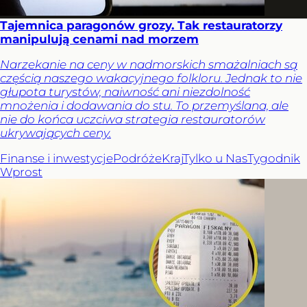
Tajemnica paragonów grozy. Tak restauratorzy
manipulują cenami nad morzem
Narzekanie na ceny w nadmorskich smażalniach są
częścią naszego wakacyjnego folkloru. Jednak to nie
głupota turystów, naiwność ani niezdolność
mnożenia i dodawania do stu. To przemyślana, ale
nie do końca uczciwa strategia restauratorów
ukrywających ceny.
Finanse i inwestycje
Podróże
Kraj
Tylko u Nas
Tygodnik
Wprost