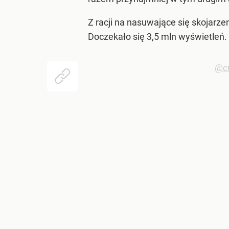
Z racji na nasuwające się skojarz
Doczekało się 3,5 mln wyświetleń.
@c