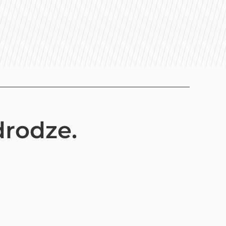
drodze.