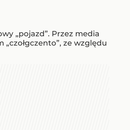
owy „pojazd”. Przez media
m „czołgczento”, ze względu