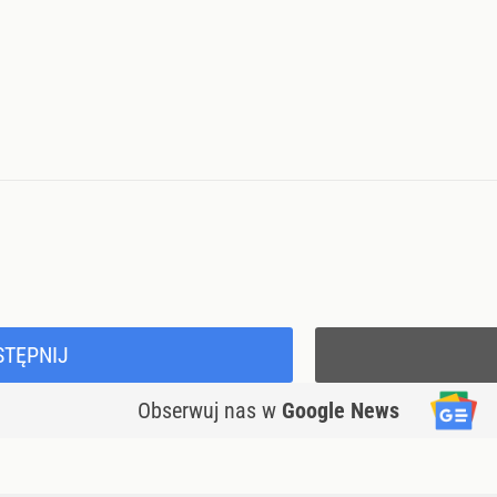
STĘPNIJ
Obserwuj nas
w
Google News