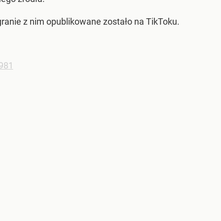
granie z nim opublikowane zostało na TikToku.
s981