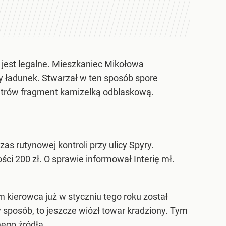
 jest legalne. Mieszkaniec Mikołowa
ładunek. Stwarzał w ten sposób spore
 metrów fragment kamizelką odblaskową.
as rutynowej kontroli przy ulicy Spyry.
ci 200 zł. O sprawie informował Interię mł.
m kierowca już w styczniu tego roku został
sposób, to jeszcze wiózł towar kradziony. Tym
ego źródła.