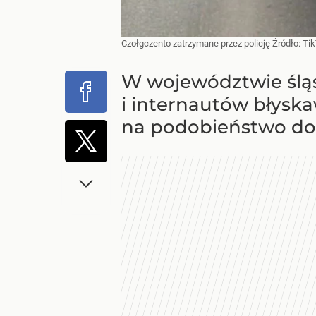
Czołgczento zatrzymane przez policję
Źródło:
Ti
W województwie śląs
i internautów błysk
na podobieństwo do 