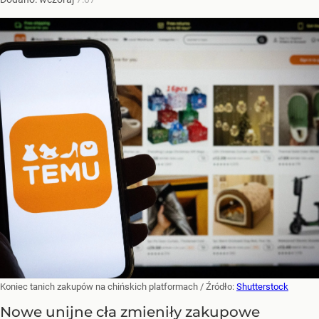
Koniec tanich zakupów na chińskich platformach
/ Źródło:
Shutterstock
Nowe unijne cła zmieniły zakupowe