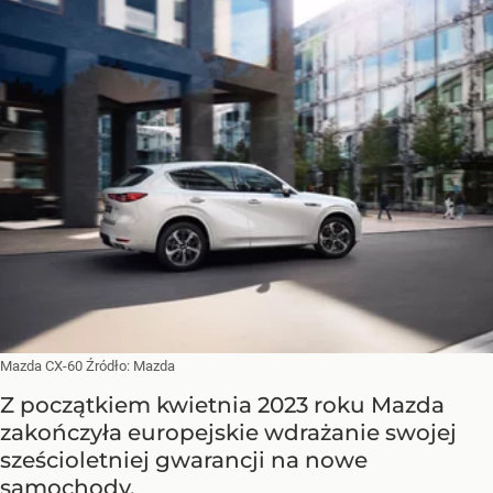
Mazda CX-60
Źródło:
Mazda
Z początkiem kwietnia 2023 roku Mazda
zakończyła europejskie wdrażanie swojej
sześcioletniej gwarancji na nowe
samochody.