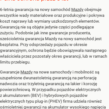
6-letnia gwarancja na nowy samochód
Mazdy
obejmuje
wszystkie wady materiałowe oraz produkcyjne i pokrywa
koszt naprawy lub wymiany uszkodzonych elementów.
Gwarancją nie są objęte jedynie części podlegające
zużyciu. Podobnie jak inne gwarancje producenta,
sześcioletnia gwarancja Mazdy na nowy samochód jest
bezpłatna. Przy odsprzedaży pojazdu w okresie
gwarancyjnym, ochrona będzie obowiązywała następnego
właściciela przez pozostały okres gwarancji, lub w ramach
limitu przebiegu.
Gwarancje
Mazdy
na nowe samochody i mobilność są
uzupełnione dwunastoletnią gwarancją na perforację
nadwozia oraz trzyletnią gwarancją na lakier i korozję
powierzchniową. W przypadku pojazdów elektrycznych
z akumulatorem (BEV) i hybrydowych pojazdów
elektrycznych typu plug-in (PHEV) firma udziela również
ośmioletniej gwarancji na akumulator wysokiego napięcia