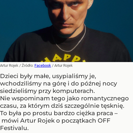
Artur Rojek
/ Źródło:
Facebook
/
Artur Rojek
Dzieci były małe, usypialiśmy je,
wchodziliśmy na górę i do późnej nocy
siedzieliśmy przy komputerach.
Nie wspominam tego jako romantycznego
czasu, za którym dziś szczególnie tęsknię.
To była po prostu bardzo ciężka praca –
mówi Artur Rojek o początkach OFF
Festivalu.