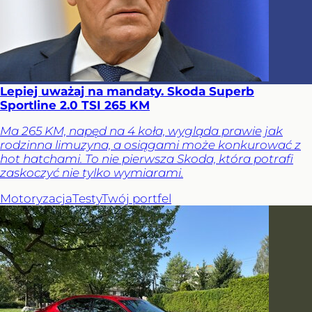
Lepiej uważaj na mandaty. Skoda Superb
Sportline 2.0 TSI 265 KM
Ma 265 KM, napęd na 4 koła, wygląda prawie jak
rodzinna limuzyna, a osiągami może konkurować z
hot hatchami. To nie pierwsza Skoda, która potrafi
zaskoczyć nie tylko wymiarami.
Motoryzacja
Testy
Twój portfel