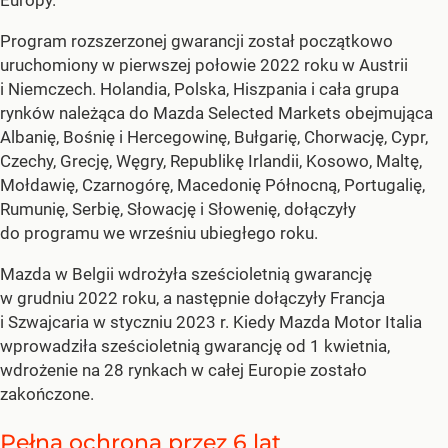
Program rozszerzonej gwarancji został początkowo
uruchomiony w pierwszej połowie 2022 roku w Austrii
i Niemczech. Holandia, Polska, Hiszpania i cała grupa
rynków należąca do Mazda Selected Markets obejmująca
Albanię, Bośnię i Hercegowinę, Bułgarię, Chorwację, Cypr,
Czechy, Grecję, Węgry, Republikę Irlandii, Kosowo, Maltę,
Mołdawię, Czarnogórę, Macedonię Północną, Portugalię,
Rumunię, Serbię, Słowację i Słowenię, dołączyły
do programu we wrześniu ubiegłego roku.
Mazda w Belgii wdrożyła sześcioletnią gwarancję
w grudniu 2022 roku, a następnie dołączyły Francja
i Szwajcaria w styczniu 2023 r. Kiedy Mazda Motor Italia
wprowadziła sześcioletnią gwarancję od 1 kwietnia,
wdrożenie na 28 rynkach w całej Europie zostało
zakończone.
Pełna ochrona przez 6 lat