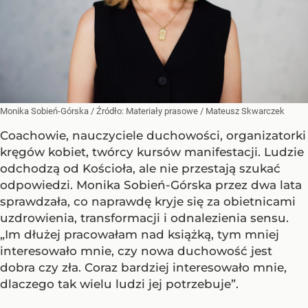
Monika Sobień-Górska
/ Źródło:
Materiały prasowe
/
Mateusz Skwarczek
Coachowie, nauczyciele duchowości, organizatorki
kręgów kobiet, twórcy kursów manifestacji. Ludzie
odchodzą od Kościoła, ale nie przestają szukać
odpowiedzi. Monika Sobień-Górska przez dwa lata
sprawdzała, co naprawdę kryje się za obietnicami
uzdrowienia, transformacji i odnalezienia sensu.
„Im dłużej pracowałam nad książką, tym mniej
interesowało mnie, czy nowa duchowość jest
dobra czy zła. Coraz bardziej interesowało mnie,
dlaczego tak wielu ludzi jej potrzebuje”.