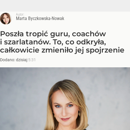
Autor:
Marta Byczkowska-Nowak
Poszła tropić guru, coachów
i szarlatanów. To, co odkryła,
całkowicie zmieniło jej spojrzenie
Dodano:
dzisiaj
5:31