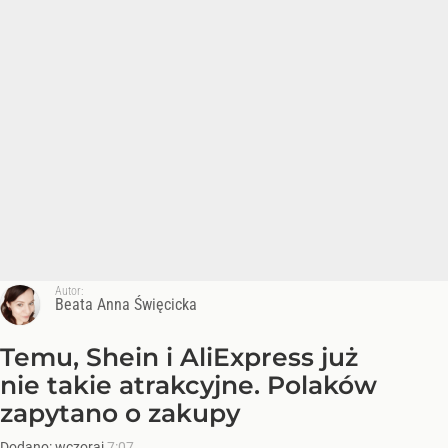
Autor:
Beata Anna Święcicka
Temu, Shein i AliExpress już
nie takie atrakcyjne. Polaków
zapytano o zakupy
Dodano:
wczoraj
7:07