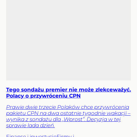
Tego sondażu premier nie może zlekceważyć.
Polacy o przywróceniu CPN
Prawie dwie trzecie Polaków chce przywrócenia
pakietu CPN na dwa ostatnie tygodnie wakacji –
wynika z sondażu dla „Wprost”. Decyzja w tej
sprawie lada dzień.
Finanse i inwestycje
Firmy i