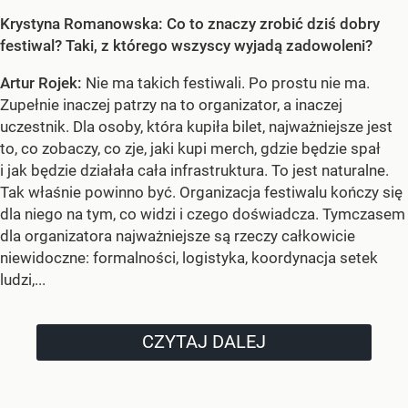
Krystyna Romanowska: Co to znaczy zrobić dziś dobry
festiwal? Taki, z którego wszyscy wyjadą zadowoleni?
Artur Rojek:
Nie ma takich festiwali. Po prostu nie ma.
Zupełnie inaczej patrzy na to organizator, a inaczej
uczestnik. Dla osoby, która kupiła bilet, najważniejsze jest
to, co zobaczy, co zje, jaki kupi merch, gdzie będzie spał
i jak będzie działała cała infrastruktura. To jest naturalne.
Tak właśnie powinno być. Organizacja festiwalu kończy się
dla niego na tym, co widzi i czego doświadcza. Tymczasem
dla organizatora najważniejsze są rzeczy całkowicie
niewidoczne: formalności, logistyka, koordynacja setek
ludzi,...
CZYTAJ DALEJ