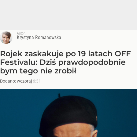
Autor:
Krystyna Romanowska
Rojek zaskakuje po 19 latach OFF
Festivalu: Dziś prawdopodobnie
bym tego nie zrobił
Dodano:
wczoraj
6:31