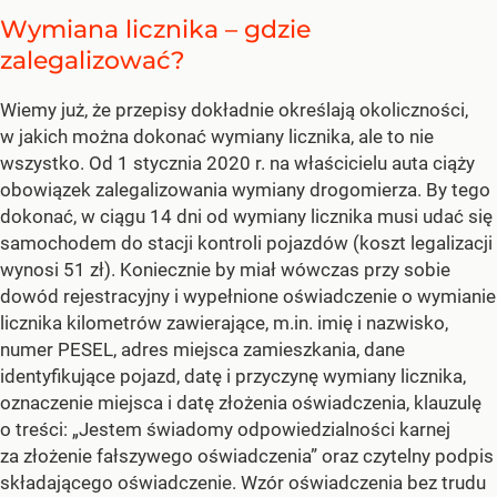
Wymiana licznika – gdzie
zalegalizować?
Wiemy już, że przepisy dokładnie określają okoliczności,
w jakich można dokonać wymiany licznika, ale to nie
wszystko. Od 1 stycznia 2020 r. na właścicielu auta ciąży
obowiązek zalegalizowania wymiany drogomierza. By tego
dokonać, w ciągu 14 dni od wymiany licznika musi udać się
samochodem do stacji kontroli pojazdów (koszt legalizacji
wynosi 51 zł). Koniecznie by miał wówczas przy sobie
dowód rejestracyjny i wypełnione oświadczenie o wymianie
licznika kilometrów zawierające, m.in. imię i nazwisko,
numer PESEL, adres miejsca zamieszkania, dane
identyfikujące pojazd, datę i przyczynę wymiany licznika,
oznaczenie miejsca i datę złożenia oświadczenia, klauzulę
o treści: „Jestem świadomy odpowiedzialności karnej
za złożenie fałszywego oświadczenia” oraz czytelny podpis
składającego oświadczenie. Wzór oświadczenia bez trudu