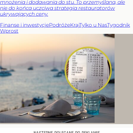
mnożenia i dodawania do stu. To przemyślana, ale
nie do końca uczciwa strategia restauratorów
ukrywających ceny.
Finanse i inwestycje
Podróże
Kraj
Tylko u Nas
Tygodnik
Wprost