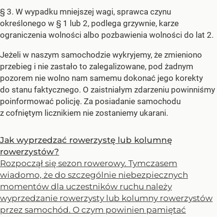
§ 3. W wypadku mniejszej wagi, sprawca czynu
określonego w § 1 lub 2, podlega grzywnie, karze
ograniczenia wolności albo pozbawienia wolności do lat 2.
Jeżeli w naszym samochodzie wykryjemy, że zmieniono
przebieg i nie zastało to zalegalizowane, pod żadnym
pozorem nie wolno nam samemu dokonać jego korekty
do stanu faktycznego. O zaistniałym zdarzeniu powinniśmy
poinformować policję. Za posiadanie samochodu
z cofniętym licznikiem nie zostaniemy ukarani.
Jak wyprzedzać rowerzystę lub kolumnę
rowerzystów?
Rozpoczął się sezon rowerowy. Tymczasem
wiadomo, że do szczególnie niebezpiecznych
momentów dla uczestników ruchu należy
wyprzedzanie rowerzysty lub kolumny rowerzystów
przez samochód. O czym powinien pamiętać