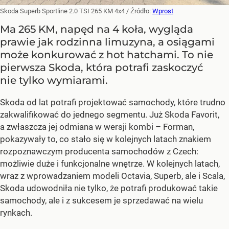
Skoda Superb Sportline 2.0 TSI 265 KM 4x4
/ Źródło:
Wprost
Ma 265 KM, napęd na 4 koła, wygląda
prawie jak rodzinna limuzyna, a osiągami
może konkurować z hot hatchami. To nie
pierwsza Skoda, która potrafi zaskoczyć
nie tylko wymiarami.
Skoda od lat potrafi projektować samochody, które trudno
zakwalifikować do jednego segmentu. Już Skoda Favorit,
a zwłaszcza jej odmiana w wersji kombi – Forman,
pokazywały to, co stało się w kolejnych latach znakiem
rozpoznawczym producenta samochodów z Czech:
możliwie duże i funkcjonalne wnętrze. W kolejnych latach,
wraz z wprowadzaniem modeli Octavia, Superb, ale i Scala,
Skoda udowodniła nie tylko, że potrafi produkować takie
samochody, ale i z sukcesem je sprzedawać na wielu
rynkach.