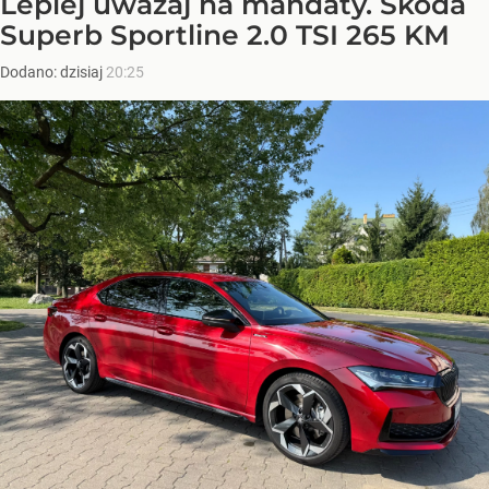
Lepiej uważaj na mandaty. Skoda
Superb Sportline 2.0 TSI 265 KM
Dodano:
dzisiaj
20:25