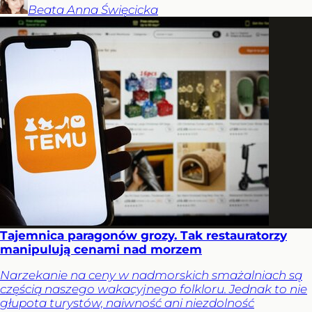
Beata Anna
Święcicka
Tajemnica paragonów grozy. Tak restauratorzy
manipulują cenami nad morzem
Narzekanie na ceny w nadmorskich smażalniach są
częścią naszego wakacyjnego folkloru. Jednak to nie
głupota turystów, naiwność ani niezdolność