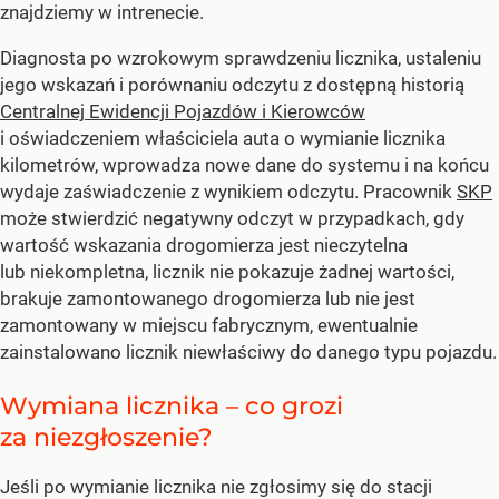
znajdziemy w intrenecie.
Diagnosta po wzrokowym sprawdzeniu licznika, ustaleniu
jego wskazań i porównaniu odczytu z dostępną historią
Centralnej Ewidencji Pojazdów i Kierowców
i oświadczeniem właściciela auta o wymianie licznika
kilometrów, wprowadza nowe dane do systemu i na końcu
wydaje zaświadczenie z wynikiem odczytu. Pracownik
SKP
może stwierdzić negatywny odczyt w przypadkach, gdy
wartość wskazania drogomierza jest nieczytelna
lub niekompletna, licznik nie pokazuje żadnej wartości,
brakuje zamontowanego drogomierza lub nie jest
zamontowany w miejscu fabrycznym, ewentualnie
zainstalowano licznik niewłaściwy do danego typu pojazdu.
Wymiana licznika – co grozi
za niezgłoszenie?
Jeśli po wymianie licznika nie zgłosimy się do stacji