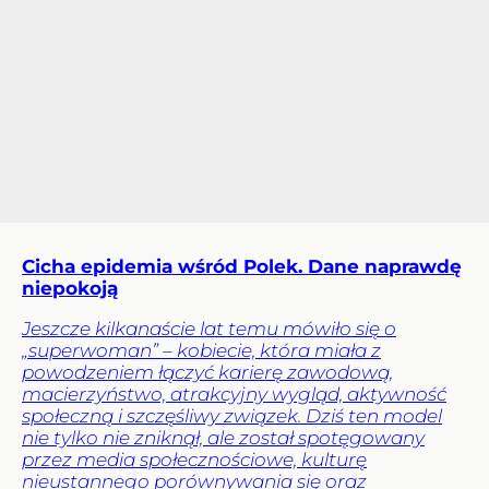
Cicha epidemia wśród Polek. Dane naprawdę
niepokoją
Jeszcze kilkanaście lat temu mówiło się o
„superwoman” – kobiecie, która miała z
powodzeniem łączyć karierę zawodową,
macierzyństwo, atrakcyjny wygląd, aktywność
społeczną i szczęśliwy związek. Dziś ten model
nie tylko nie zniknął, ale został spotęgowany
przez media społecznościowe, kulturę
nieustannego porównywania się oraz