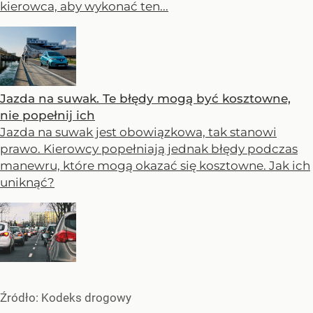
kierowca, aby wykonać ten...
Jazda na suwak. Te błędy mogą być kosztowne,
nie popełnij ich
Jazda na suwak jest obowiązkowa, tak stanowi
prawo. Kierowcy popełniają jednak błędy podczas
manewru, które mogą okazać się kosztowne. Jak ich
uniknąć?
Źródło:
Kodeks drogowy