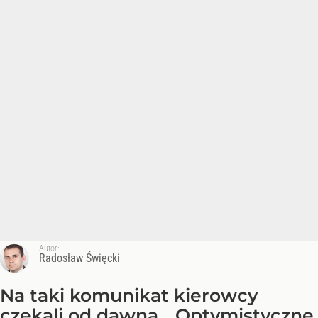
Autor:
Radosław Święcki
Na taki komunikat kierowcy
czekali od dawna. „Optymistyczne