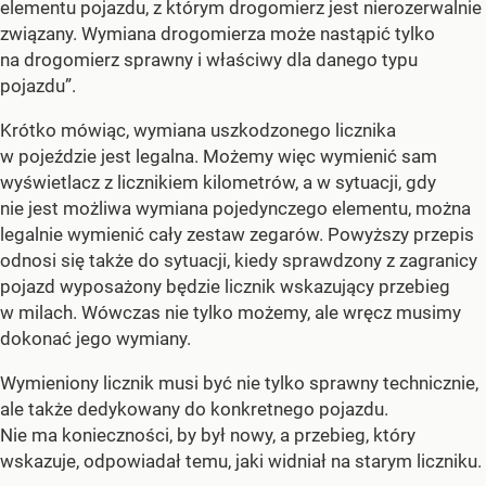
elementu pojazdu, z którym drogomierz jest nierozerwalnie
związany. Wymiana drogomierza może nastąpić tylko
na drogomierz sprawny i właściwy dla danego typu
pojazdu
”.
Krótko mówiąc, wymiana uszkodzonego licznika
w pojeździe jest legalna. Możemy więc wymienić sam
wyświetlacz z licznikiem kilometrów, a w sytuacji, gdy
nie jest możliwa wymiana pojedynczego elementu, można
legalnie wymienić cały zestaw zegarów. Powyższy przepis
odnosi się także do sytuacji, kiedy sprawdzony z zagranicy
pojazd wyposażony będzie licznik wskazujący przebieg
w milach. Wówczas nie tylko możemy, ale wręcz musimy
dokonać jego wymiany.
Wymieniony licznik musi być nie tylko sprawny technicznie,
ale także dedykowany do konkretnego pojazdu.
Nie ma konieczności, by był nowy, a przebieg, który
wskazuje, odpowiadał temu, jaki widniał na starym liczniku.