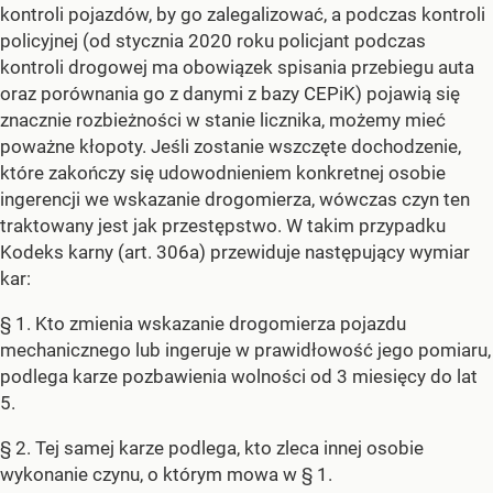
kontroli pojazdów, by go zalegalizować, a podczas kontroli
policyjnej (od stycznia 2020 roku policjant podczas
kontroli drogowej ma obowiązek spisania przebiegu auta
oraz porównania go z danymi z bazy CEPiK) pojawią się
znacznie rozbieżności w stanie licznika, możemy mieć
poważne kłopoty. Jeśli zostanie wszczęte dochodzenie,
które zakończy się udowodnieniem konkretnej osobie
ingerencji we wskazanie drogomierza, wówczas czyn ten
traktowany jest jak przestępstwo. W takim przypadku
Kodeks karny (art. 306a) przewiduje następujący wymiar
kar:
§ 1. Kto zmienia wskazanie drogomierza pojazdu
mechanicznego lub ingeruje w prawidłowość jego pomiaru,
podlega karze pozbawienia wolności od 3 miesięcy do lat
5.
§ 2. Tej samej karze podlega, kto zleca innej osobie
wykonanie czynu, o którym mowa w § 1.