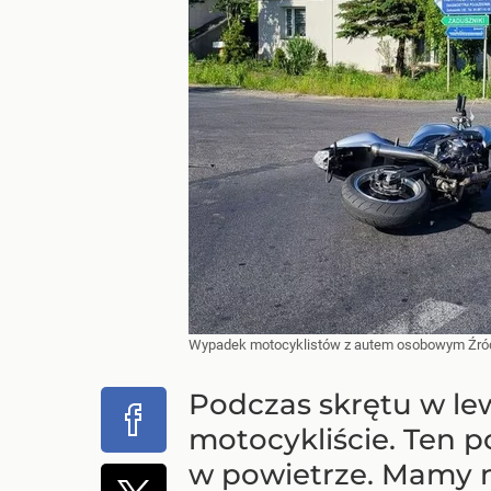
Wypadek motocyklistów z autem osobowym
Źró
Podczas skrętu w le
motocykliście. Ten 
w powietrze. Mamy n