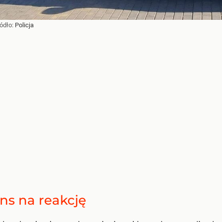
ródło:
Policja
ns na reakcję