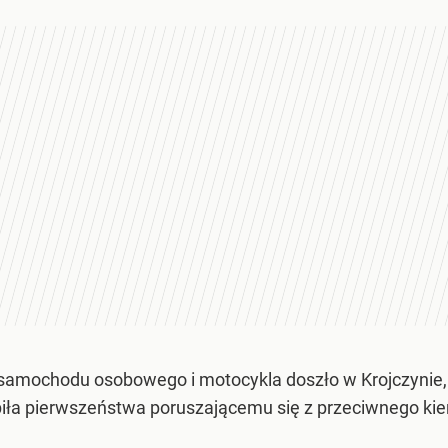
amochodu osobowego i motocykla doszło w Krojczynie, 
piła pierwszeństwa poruszającemu się z przeciwnego kie