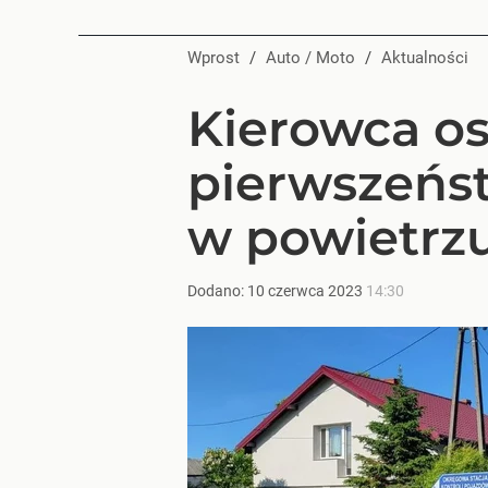
Wprost
/
Auto / Moto
/
Aktualności
Kierowca o
pierwszeńst
w powietrz
Dodano:
10
czerwca
2023
14:30