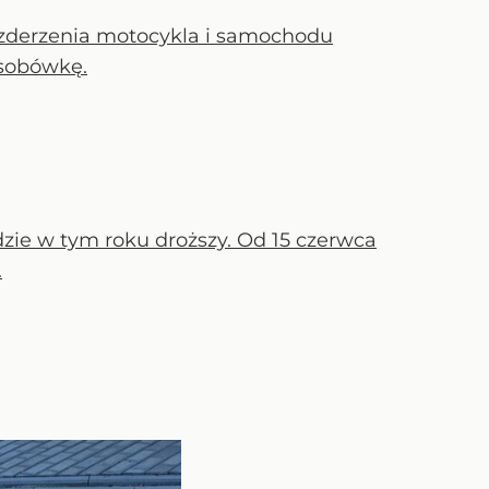
 zderzenia motocykla i samochodu
osobówkę.
zie w tym roku droższy. Od 15 czerwca
.