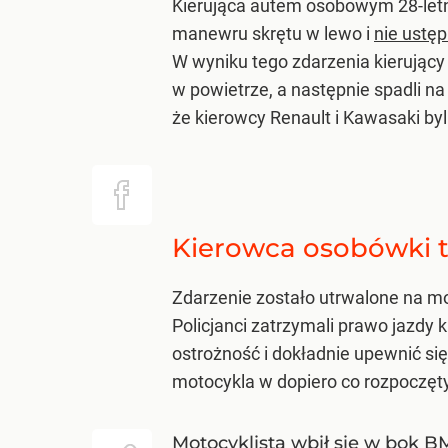
Kierująca autem osobowym 28-letn
manewru skrętu w lewo i
nie ustę
W wyniku tego zdarzenia kierujący
w powietrze, a następnie spadli na 
że kierowcy Renault i Kawasaki byli
Kierowca osobówki t
Zdarzenie zostało utrwalone na mon
Policjanci zatrzymali prawo jazdy
ostrożność i dokładnie upewnić si
motocykla w dopiero co rozpoczęt
Motocyklista wbił się w bok B