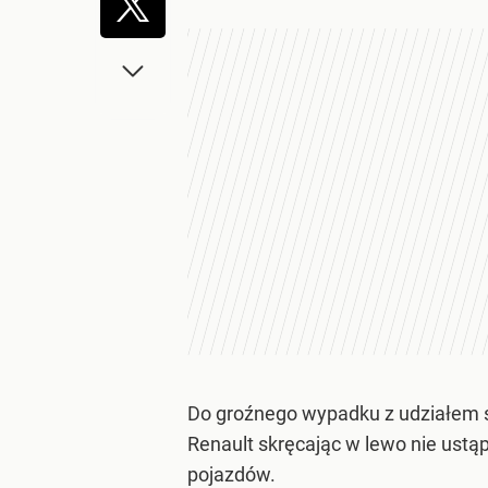
Do groźnego wypadku z udziałem s
Renault skręcając w lewo nie ustą
pojazdów.