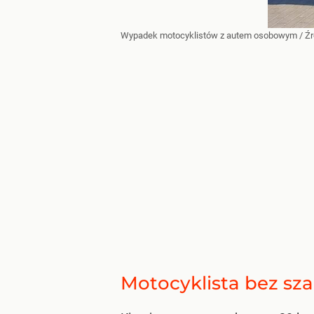
Wypadek motocyklistów z autem osobowym
/ Ź
Motocyklista bez sza