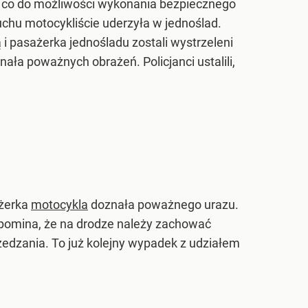
, co do możliwości wykonania bezpiecznego
chu motocykliście uderzyła w jednoślad.
i pasażerka jednośladu zostali wystrzeleni
nała poważnych obrażeń. Policjanci ustalili,
ażerka
motocykla
doznała poważnego urazu.
zypomina, że na drodze należy zachować
edzania. To już kolejny wypadek z udziałem