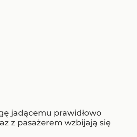
ogę jadącemu prawidłowo
z z pasażerem wzbijają się