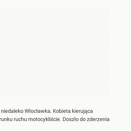
niedaleko Włocławka. Kobieta kierująca
runku ruchu motocykliście. Doszło do zderzenia