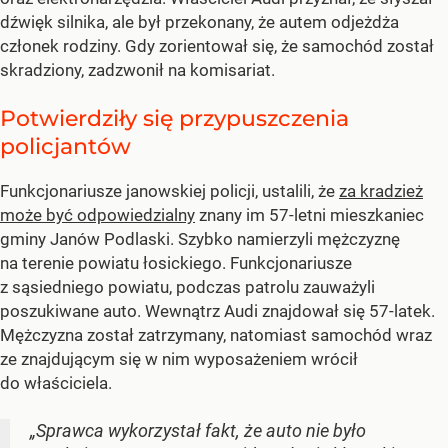
dźwięk silnika, ale był przekonany, że autem odjeżdża
członek rodziny. Gdy zorientował się, że samochód został
skradziony, zadzwonił na komisariat.
Potwierdziły się przypuszczenia
policjantów
Funkcjonariusze janowskiej policji, ustalili, że
za kradzież
może być odpowiedzialny
znany im 57-letni mieszkaniec
gminy Janów Podlaski. Szybko namierzyli mężczyznę
na terenie powiatu łosickiego. Funkcjonariusze
z sąsiedniego powiatu, podczas patrolu zauważyli
poszukiwane auto. Wewnątrz Audi znajdował się 57-latek.
Mężczyzna został zatrzymany, natomiast samochód wraz
ze znajdującym się w nim wyposażeniem wrócił
do właściciela.
„Sprawca wykorzystał fakt, że auto nie było