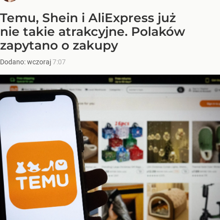
Temu, Shein i AliExpress już
nie takie atrakcyjne. Polaków
zapytano o zakupy
Dodano:
wczoraj
7:07