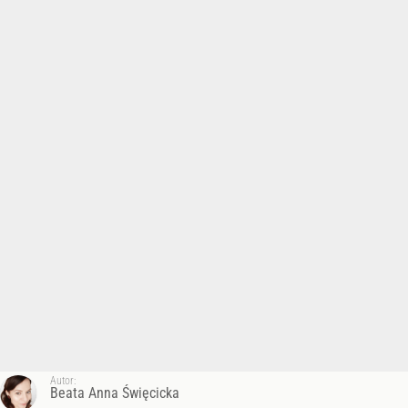
Autor:
Beata Anna Święcicka