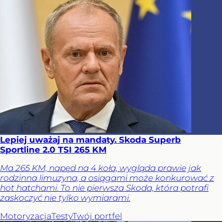
Lepiej uważaj na mandaty. Skoda Superb
Sportline 2.0 TSI 265 KM
Ma 265 KM, napęd na 4 koła, wygląda prawie jak
rodzinna limuzyna, a osiągami może konkurować z
hot hatchami. To nie pierwsza Skoda, która potrafi
zaskoczyć nie tylko wymiarami.
Motoryzacja
Testy
Twój portfel