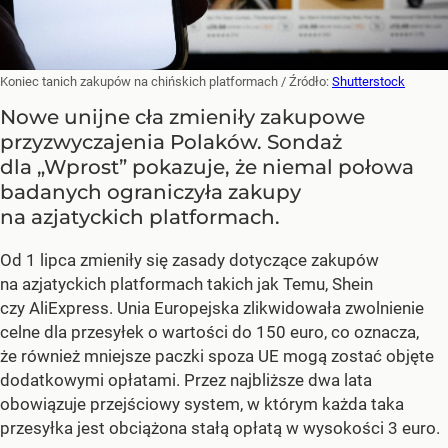
Koniec tanich zakupów na chińskich platformach
/ Źródło:
Shutterstock
Nowe unijne cła zmieniły zakupowe
przyzwyczajenia Polaków. Sondaż
dla „Wprost” pokazuje, że niemal połowa
badanych ograniczyła zakupy
na azjatyckich platformach.
Od 1 lipca zmieniły się zasady dotyczące zakupów
na azjatyckich platformach takich jak Temu, Shein
czy AliExpress. Unia Europejska zlikwidowała zwolnienie
celne dla przesyłek o wartości do 150 euro, co oznacza,
że również mniejsze paczki spoza UE mogą zostać objęte
dodatkowymi opłatami. Przez najbliższe dwa lata
obowiązuje przejściowy system, w którym każda taka
przesyłka jest obciążona stałą opłatą w wysokości 3 euro.