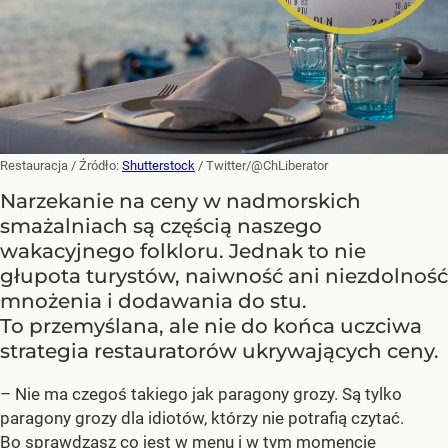
Restauracja
/ Źródło:
Shutterstock
/
Twitter/@ChLiberator
Narzekanie na ceny w nadmorskich
smażalniach są częścią naszego
wakacyjnego folkloru. Jednak to nie
głupota turystów, naiwność ani niezdolność
mnożenia i dodawania do stu.
To przemyślana, ale nie do końca uczciwa
strategia restauratorów ukrywających ceny.
– Nie ma czegoś takiego jak paragony grozy. Są tylko
paragony grozy dla idiotów, którzy nie potrafią czytać.
Bo sprawdzasz co jest w menu i w tym momencie