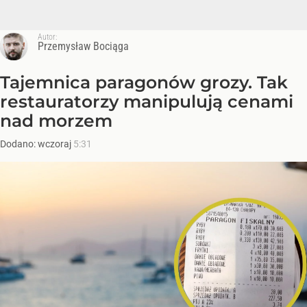
Autor:
Przemysław Bociąga
Tajemnica paragonów grozy. Tak
restauratorzy manipulują cenami
nad morzem
Dodano:
wczoraj
5:31