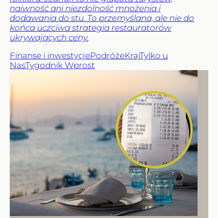
naiwność ani niezdolność mnożenia i
dodawania do stu. To przemyślana, ale nie do
końca uczciwa strategia restauratorów
ukrywających ceny.
Finanse i inwestycje
Podróże
Kraj
Tylko u
Nas
Tygodnik Wprost