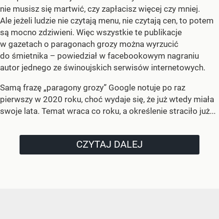
nie musisz się martwić, czy zapłacisz więcej czy mniej.
Ale jeżeli ludzie nie czytają menu, nie czytają cen, to potem
są mocno zdziwieni. Więc wszystkie te publikacje
w gazetach o paragonach grozy można wyrzucić
do śmietnika – powiedział w facebookowym nagraniu
autor jednego ze świnoujskich serwisów internetowych.
Samą frazę „paragony grozy” Google notuje po raz
pierwszy w 2020 roku, choć wydaje się, że już wtedy miała
swoje lata. Temat wraca co roku, a określenie straciło już...
CZYTAJ DALEJ