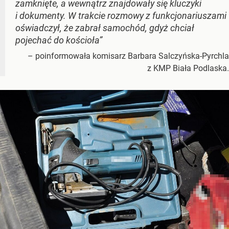
zamknięte, a wewnątrz znajdowały się kluczyki
i dokumenty. W trakcie rozmowy z funkcjonariuszami
oświadczył, że zabrał samochód, gdyż chciał
pojechać do kościoła”
– poinformowała komisarz Barbara Salczyńska-Pyrchla
z KMP Biała Podlaska.