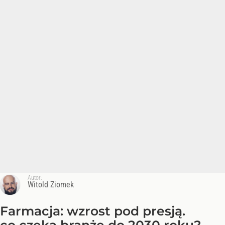
Autor:
Witold Ziomek
Farmacja: wzrost pod presją.
co czeka branżę do 2030 roku?