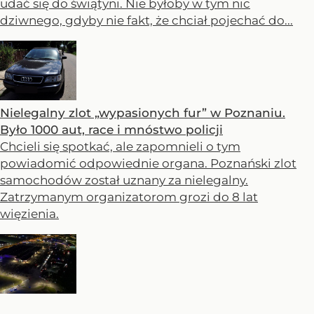
udać się do świątyni. Nie byłoby w tym nic
dziwnego, gdyby nie fakt, że chciał pojechać do...
Nielegalny zlot „wypasionych fur” w Poznaniu.
Było 1000 aut, race i mnóstwo policji
Chcieli się spotkać, ale zapomnieli o tym
powiadomić odpowiednie organa. Poznański zlot
samochodów został uznany za nielegalny.
Zatrzymanym organizatorom grozi do 8 lat
więzienia.