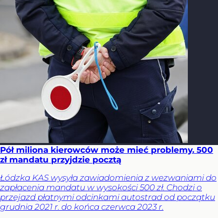
Pół miliona kierowców może mieć problemy. 500
zł mandatu przyjdzie pocztą
Łódzka KAS wysyła zawiadomienia z wezwaniami do
zapłacenia mandatu w wysokości 500 zł. Chodzi o
przejazd płatnymi odcinkami autostrad od początku
grudnia 2021 r. do końca czerwca 2023 r.