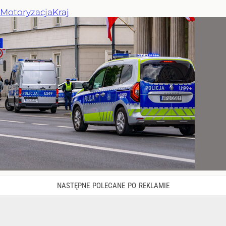
Motoryzacja
Kraj