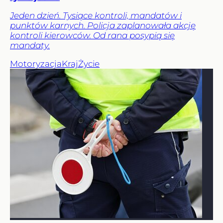
Jeden dzień. Tysiące kontroli, mandatów i
punktów karnych. Policja zaplanowała akcję
kontroli kierowców. Od rana posypią się
mandaty.
Motoryzacja
Kraj
Życie