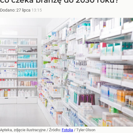
Dodano:
27
lipca
13:15
Apteka, zdjęcie ilustracyjne
/ Źródło:
Fotolia
/
Tyler Olson