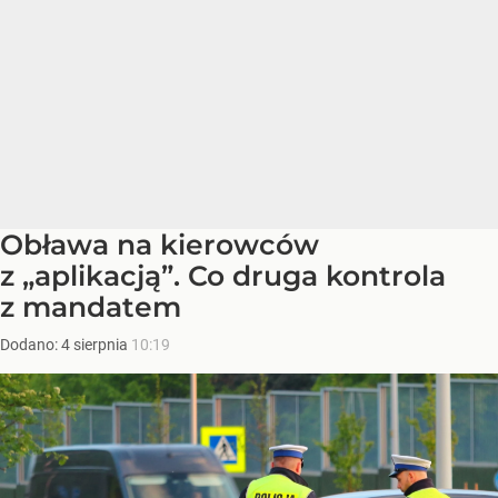
Obława na kierowców
z „aplikacją”. Co druga kontrola
z mandatem
Dodano:
4
sierpnia
10:19