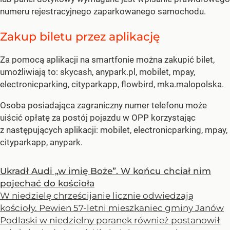
numeru rejestracyjnego zaparkowanego samochodu.
Zakup biletu przez aplikację
Za pomocą aplikacji na smartfonie można zakupić bilet,
umożliwiają to: skycash, anypark.pl, mobilet, mpay,
electronicparking, cityparkapp, flowbird, mka.malopolska.
Osoba posiadająca zagraniczny numer telefonu może
uiścić opłatę za postój pojazdu w OPP korzystając
z następujących aplikacji: mobilet, electronicparking, mpay,
cityparkapp, anypark.
Ukradł Audi „w imię Boże”. W końcu chciał nim
pojechać do kościoła
W niedzielę chrześcijanie licznie odwiedzają
kościoły. Pewien 57-letni mieszkaniec gminy Janów
Podlaski w niedzielny poranek również postanowił