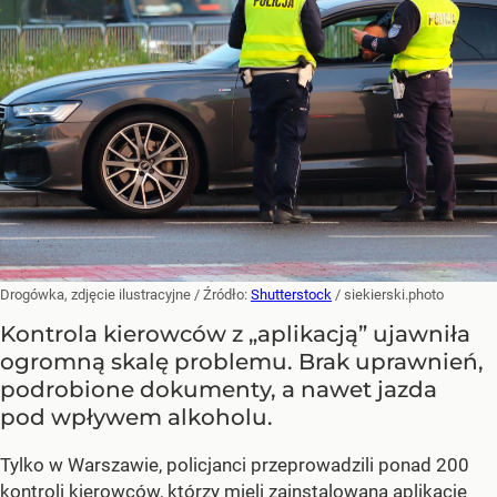
Drogówka, zdjęcie ilustracyjne
/ Źródło:
Shutterstock
/
siekierski.photo
Kontrola kierowców z „aplikacją” ujawniła
ogromną skalę problemu. Brak uprawnień,
podrobione dokumenty, a nawet jazda
pod wpływem alkoholu.
Tylko w Warszawie, policjanci przeprowadzili ponad 200
kontroli kierowców, którzy mieli zainstalowaną aplikację