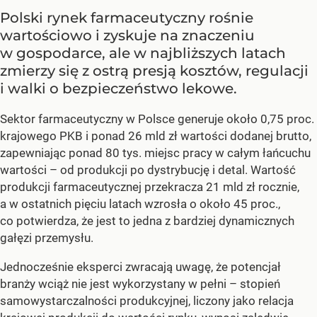
Polski rynek farmaceutyczny rośnie
wartościowo i zyskuje na znaczeniu
w gospodarce, ale w najbliższych latach
zmierzy się z ostrą presją kosztów, regulacji
i walki o bezpieczeństwo lekowe.
Sektor farmaceutyczny w Polsce generuje około 0,75 proc.
krajowego PKB i ponad 26 mld zł wartości dodanej brutto,
zapewniając ponad 80 tys. miejsc pracy w całym łańcuchu
wartości – od produkcji po dystrybucję i detal. Wartość
produkcji farmaceutycznej przekracza 21 mld zł rocznie,
a w ostatnich pięciu latach wzrosła o około 45 proc.,
co potwierdza, że jest to jedna z bardziej dynamicznych
gałęzi przemysłu.
Jednocześnie eksperci zwracają uwagę, że potencjał
branży wciąż nie jest wykorzystany w pełni – stopień
samowystarczalności produkcyjnej, liczony jako relacja