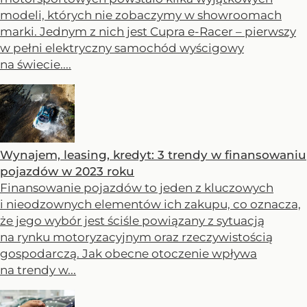
modeli, których nie zobaczymy w showroomach
marki. Jednym z nich jest Cupra e-Racer – pierwszy
w pełni elektryczny samochód wyścigowy
na świecie....
Wynajem, leasing, kredyt: 3 trendy w finansowaniu
pojazdów w 2023 roku
Finansowanie pojazdów to jeden z kluczowych
i nieodzownych elementów ich zakupu, co oznacza,
że jego wybór jest ściśle powiązany z sytuacją
na rynku motoryzacyjnym oraz rzeczywistością
gospodarczą. Jak obecne otoczenie wpływa
na trendy w...