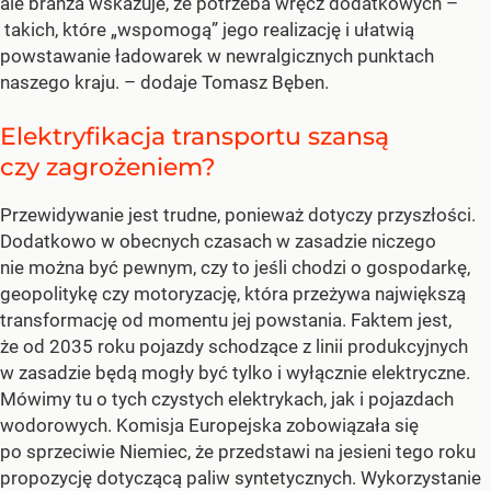
ale branża wskazuje, że potrzeba wręcz dodatkowych –
takich, które „wspomogą” jego realizację i ułatwią
powstawanie ładowarek w newralgicznych punktach
naszego kraju. – dodaje Tomasz Bęben.
Elektryfikacja transportu szansą
czy zagrożeniem?
Przewidywanie jest trudne, ponieważ dotyczy przyszłości.
Dodatkowo w obecnych czasach w zasadzie niczego
nie można być pewnym, czy to jeśli chodzi o gospodarkę,
geopolitykę czy motoryzację, która przeżywa największą
transformację od momentu jej powstania. Faktem jest,
że od 2035 roku pojazdy schodzące z linii produkcyjnych
w zasadzie będą mogły być tylko i wyłącznie elektryczne.
Mówimy tu o tych czystych elektrykach, jak i pojazdach
wodorowych. Komisja Europejska zobowiązała się
po sprzeciwie Niemiec, że przedstawi na jesieni tego roku
propozycję dotyczącą paliw syntetycznych. Wykorzystanie