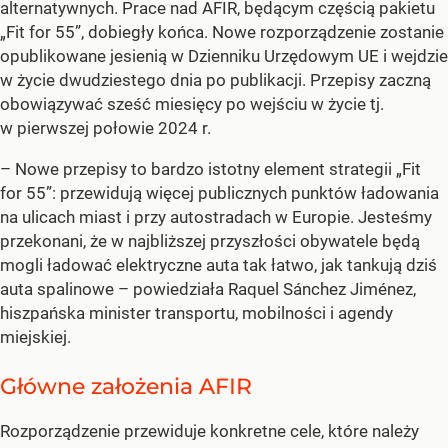
alternatywnych. Prace nad AFIR, będącym częścią pakietu
„Fit for 55”, dobiegły końca. Nowe rozporządzenie zostanie
opublikowane jesienią w Dzienniku Urzędowym UE i wejdzie
w życie dwudziestego dnia po publikacji. Przepisy zaczną
obowiązywać sześć miesięcy po wejściu w życie tj.
w pierwszej połowie 2024 r.
– Nowe przepisy to bardzo istotny element strategii „Fit
for 55”: przewidują więcej publicznych punktów ładowania
na ulicach miast i przy autostradach w Europie. Jesteśmy
przekonani, że w najbliższej przyszłości obywatele będą
mogli ładować elektryczne auta tak łatwo, jak tankują dziś
auta spalinowe – powiedziała Raquel Sánchez Jiménez,
hiszpańska minister transportu, mobilności i agendy
miejskiej.
Główne założenia AFIR
Rozporządzenie przewiduje konkretne cele, które należy