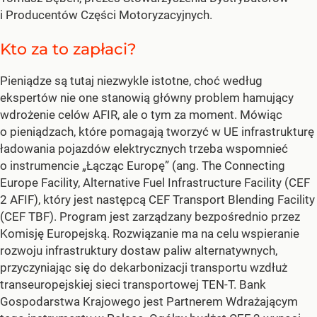
i Producentów Części Motoryzacyjnych.
Kto za to zapłaci?
Pieniądze są tutaj niezwykle istotne, choć według
ekspertów nie one stanowią główny problem hamujący
wdrożenie celów AFIR, ale o tym za moment. Mówiąc
o pieniądzach, które pomagają tworzyć w UE infrastrukturę
ładowania pojazdów elektrycznych trzeba wspomnieć
o instrumencie „Łącząc Europę” (ang. The Connecting
Europe Facility, Alternative Fuel Infrastructure Facility (CEF
2 AFIF), który jest następcą CEF Transport Blending Facility
(CEF TBF). Program jest zarządzany bezpośrednio przez
Komisję Europejską. Rozwiązanie ma na celu wspieranie
rozwoju infrastruktury dostaw paliw alternatywnych,
przyczyniając się do dekarbonizacji transportu wzdłuż
transeuropejskiej sieci transportowej TEN-T. Bank
Gospodarstwa Krajowego jest Partnerem Wdrażającym