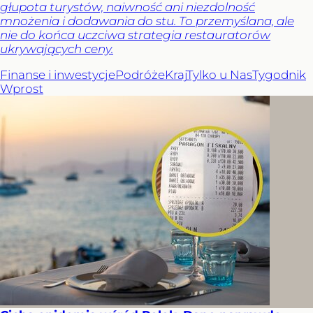
głupota turystów, naiwność ani niezdolność
mnożenia i dodawania do stu. To przemyślana, ale
nie do końca uczciwa strategia restauratorów
ukrywających ceny.
Finanse i inwestycje
Podróże
Kraj
Tylko u Nas
Tygodnik
Wprost