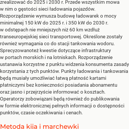
zrealizować do 2025 i 2030 r. Przede wszystkim mowa
w nim o gęstości sieci ładowania pojazdów.
Rozporządzenie wymusza budowę ładowarek o mocy
minimalnej 150 kW do 2025 r. i 350 kW do 2030 r.
w odstępach nie mniejszych niż 60 km wzdłuż
transeuropejskiej sieci transportowej. Określone zostały
również wymagania co do stacji tankowania wodoru.
Sprecyzowanoteż kwestie dotyczące infrastruktury
w portach morskich i na lotniskach. Rozporządzenie
ustanawia korzystne z punktu widzenia konsumenta zasady
korzystania z tych punktów. Punkty ładowania i tankowania
będą musiały umożliwiać łatwą płatność kartami
płatniczymi bez konieczności posiadania abonamentu
oraz jasno i przejrzyście informować o kosztach.
Operatorzy zobowiązani będą również do publikowania
w formie elektronicznej pełnych informacji o dostępności
punktów, czasie oczekiwania i cenach.
Metoda kija i marchewki