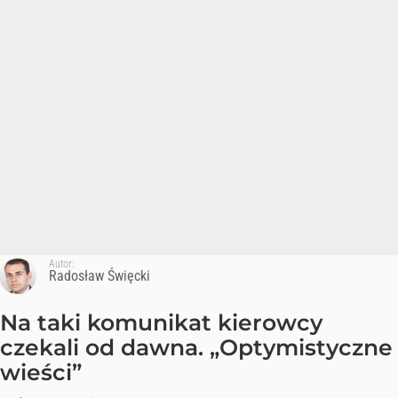
Autor:
Radosław Święcki
Na taki komunikat kierowcy
czekali od dawna. „Optymistyczne
wieści”