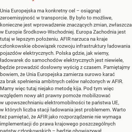
Unia Europejska ma konkretny cel – osiągnąć
zeroemisyjność w transporcie. By było to możliwe,
konieczne jest wprowadzenie znaczących zmian, zwłaszcza
w Europie Środkowo-Wschodniej. Europa Zachodnia jest
tutaj w lepszym położeniu. AFIR narzuca na kraje
członkowskie obowiązek rozwoju infrastruktury ładowania
pojazdów elektrycznych. Polska gdzie, jak wiemy,
ładowarek do samochodów elektrycznych jest niewiele,
będzie prowadzić dosłowny wyścig z czasem. Pamiętajmy
bowiem, że Unia Europejska zamierza surowo karać
za brak spełnienia ambitnych celów nałożonych w AFIR.
Mamy więc tutaj niejako metodę kija. Pod tym więc
względem nowy akt prawny pomoże mobilizować
w upowszechnianiu elektromobilności te państwa UE,
w których liczba stacji ładowania jest problemem. Warto
też pamiętać, że AFIR jako rozporządzenie nie wymaga
implementacji do prawa krajowego poszczególnych
państw członkowskich – będzie obowiązywał