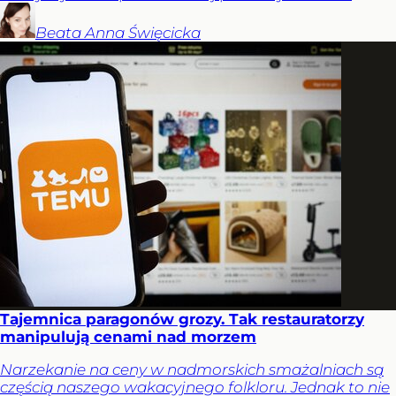
Beata Anna
Święcicka
Tajemnica paragonów grozy. Tak restauratorzy
manipulują cenami nad morzem
Narzekanie na ceny w nadmorskich smażalniach są
częścią naszego wakacyjnego folkloru. Jednak to nie