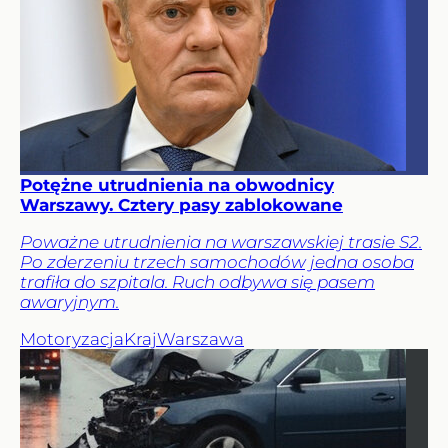
Potężne utrudnienia na obwodnicy
Warszawy. Cztery pasy zablokowane
Poważne utrudnienia na warszawskiej trasie S2.
Po zderzeniu trzech samochodów jedna osoba
trafiła do szpitala. Ruch odbywa się pasem
awaryjnym.
Motoryzacja
Kraj
Warszawa