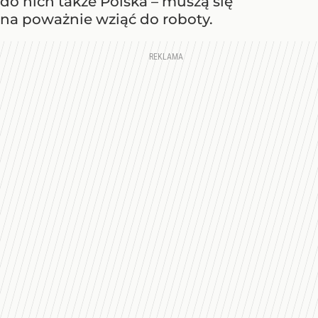
do nich także Polska – muszą się
na poważnie wziąć do roboty.