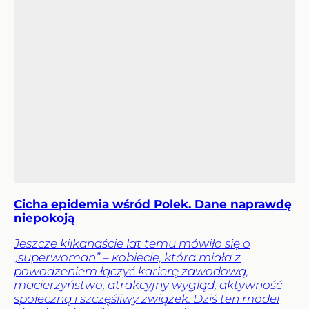
Cicha epidemia wśród Polek. Dane naprawdę
niepokoją
Jeszcze kilkanaście lat temu mówiło się o
„superwoman” – kobiecie, która miała z
powodzeniem łączyć karierę zawodową,
macierzyństwo, atrakcyjny wygląd, aktywność
społeczną i szczęśliwy związek. Dziś ten model