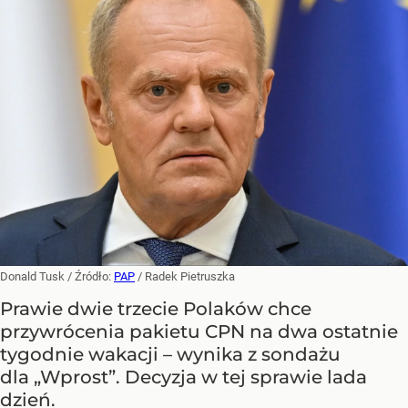
Donald Tusk
/ Źródło:
PAP
/
Radek Pietruszka
Prawie dwie trzecie Polaków chce
przywrócenia pakietu CPN na dwa ostatnie
tygodnie wakacji – wynika z sondażu
dla „Wprost”. Decyzja w tej sprawie lada
dzień.