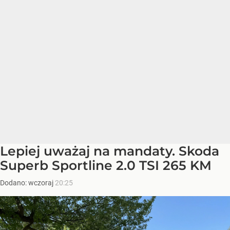
Lepiej uważaj na mandaty. Skoda
Superb Sportline 2.0 TSI 265 KM
Dodano:
wczoraj
20:25