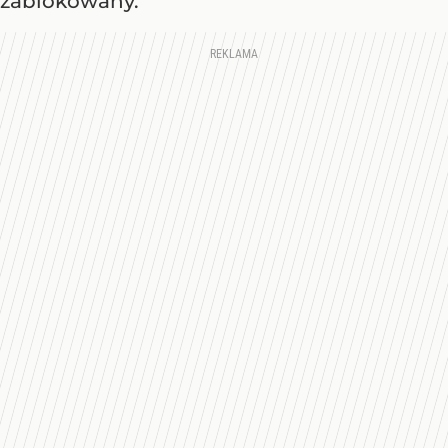
zablokowany.