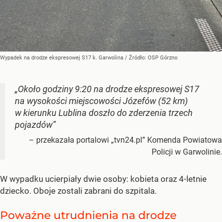
Wypadek na drodze ekspresowej S17 k. Garwolina
/ Źródło:
OSP Górzno
„Około godziny 9:20 na drodze ekspresowej S17
na wysokości miejscowości Józefów (52 km)
w kierunku Lublina doszło do zderzenia trzech
pojazdów”
– przekazała portalowi „tvn24.pl” Komenda Powiatowa
Policji w Garwolinie.
W wypadku ucierpiały dwie osoby: kobieta oraz 4-letnie
dziecko. Oboje zostali zabrani do szpitala.
Poważne utrudnienia na drodze