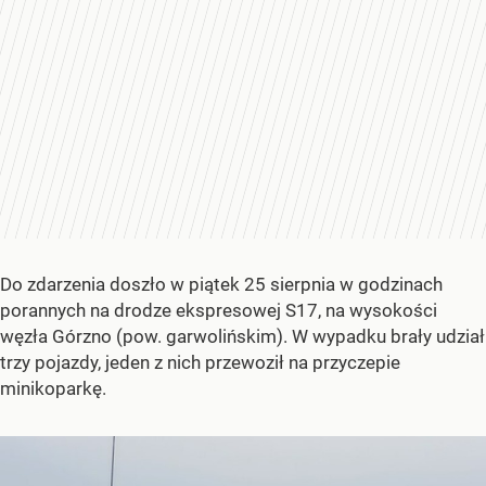
Do zdarzenia doszło w piątek 25 sierpnia w godzinach
porannych na drodze ekspresowej S17, na wysokości
węzła Górzno (pow. garwolińskim). W wypadku brały udział
trzy pojazdy, jeden z nich przewoził na przyczepie
minikoparkę.