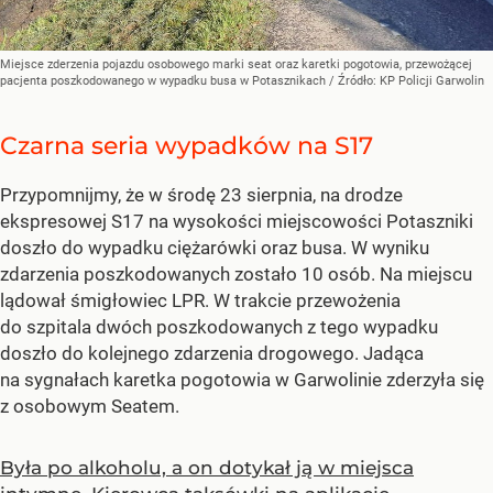
Miejsce zderzenia pojazdu osobowego marki seat oraz karetki pogotowia, przewożącej
pacjenta poszkodowanego w wypadku busa w Potasznikach
/ Źródło:
KP Policji Garwolin
Czarna seria wypadków na S17
Przypomnijmy, że w środę 23 sierpnia, na drodze
ekspresowej S17 na wysokości miejscowości Potaszniki
doszło do wypadku ciężarówki oraz busa. W wyniku
zdarzenia poszkodowanych zostało 10 osób. Na miejscu
lądował śmigłowiec LPR. W trakcie przewożenia
do szpitala dwóch poszkodowanych z tego wypadku
doszło do kolejnego zdarzenia drogowego. Jadąca
na sygnałach karetka pogotowia w Garwolinie zderzyła się
z osobowym Seatem.
Była po alkoholu, a on dotykał ją w miejsca