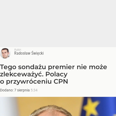
Autor:
Radosław Święcki
Tego sondażu premier nie może
zlekceważyć. Polacy
o przywróceniu CPN
Dodano:
7
sierpnia
5:34