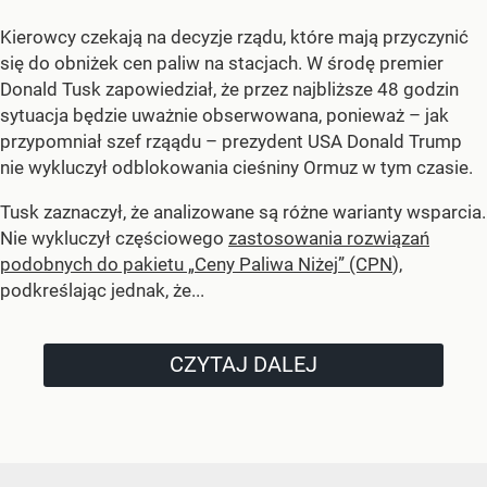
Kierowcy czekają na decyzje rządu, które mają przyczynić
się do obniżek cen paliw na stacjach. W środę premier
Donald Tusk zapowiedział, że przez najbliższe 48 godzin
sytuacja będzie uważnie obserwowana, ponieważ – jak
przypomniał szef rząądu – prezydent USA Donald Trump
nie wykluczył odblokowania cieśniny Ormuz w tym czasie.
Tusk zaznaczył, że analizowane są różne warianty wsparcia.
Nie wykluczył częściowego
zastosowania rozwiązań
podobnych do pakietu „Ceny Paliwa Niżej” (CPN
),
podkreślając jednak, że...
CZYTAJ DALEJ