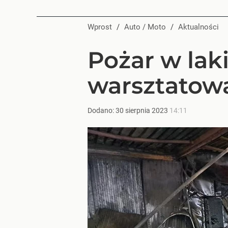
Wprost
/
Auto / Moto
/
Aktualności
Pożar w laki
warsztatow
Dodano:
30
sierpnia
2023
14:11