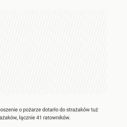
łoszenie o pożarze dotarło do strażaków tuż
żaków, łącznie 41 ratowników.