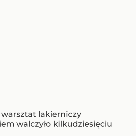
warsztat lakierniczy
niem walczyło kilkudziesięciu