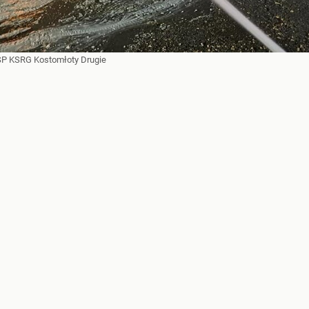
P KSRG Kostomłoty Drugie