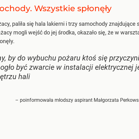
mochody. Wszystkie spłonęły
ażacy, paliła się hala lakierni i trzy samochody znajdują
ażacy mogli wejść do jej środka, okazało się, że w warszt
onęły.
y, by do wybuchu pożaru ktoś się przyczyn
gło być zwarcie w instalacji elektryczne
ętrzu hali
– poinformowała młodszy aspirant Małgorzata Perkowska