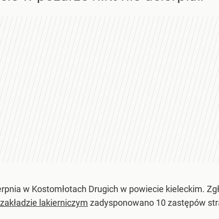
erpnia w Kostomłotach Drugich w powiecie kieleckim. Zg
zakładzie lakierniczym
zadysponowano 10 zastępów stra