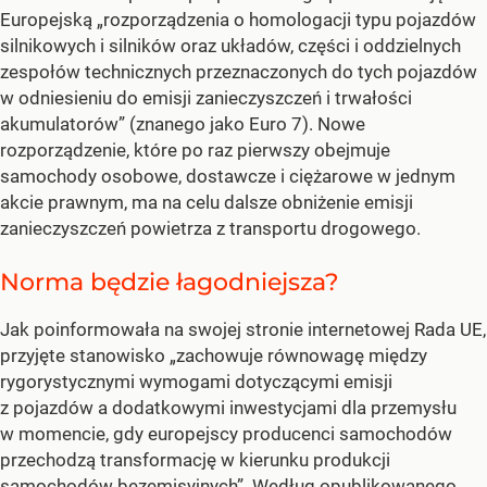
Europejską „rozporządzenia o homologacji typu pojazdów
silnikowych i silników oraz układów, części i oddzielnych
zespołów technicznych przeznaczonych do tych pojazdów
w odniesieniu do emisji zanieczyszczeń i trwałości
akumulatorów” (znanego jako Euro 7). Nowe
rozporządzenie, które po raz pierwszy obejmuje
samochody osobowe, dostawcze i ciężarowe w jednym
akcie prawnym, ma na celu dalsze obniżenie emisji
zanieczyszczeń powietrza z transportu drogowego.
Norma będzie łagodniejsza?
Jak poinformowała na swojej stronie internetowej Rada UE,
przyjęte stanowisko „zachowuje równowagę między
rygorystycznymi wymogami dotyczącymi emisji
z pojazdów a dodatkowymi inwestycjami dla przemysłu
w momencie, gdy europejscy producenci samochodów
przechodzą transformację w kierunku produkcji
samochodów bezemisyjnych”. Według opublikowanego