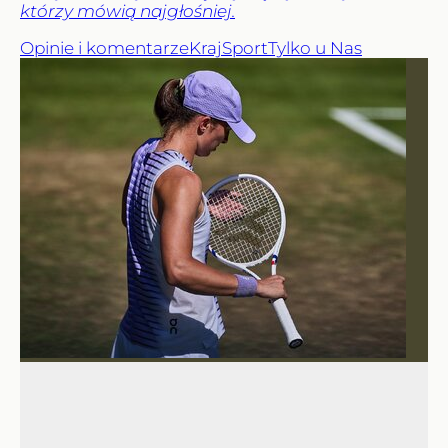
którzy mówią najgłośniej.
Opinie i komentarze
Kraj
Sport
Tylko u Nas