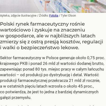
Apteka, zdjęcie ilustracyjne
/ Źródło:
Fotolia
/
Tyler Olson
Polski rynek farmaceutyczny rośnie
wartościowo i zyskuje na znaczeniu
w gospodarce, ale w najbliższych latach
zmierzy się z ostrą presją kosztów, regulacji
i walki o bezpieczeństwo lekowe.
Sektor farmaceutyczny w Polsce generuje około 0,75 proc.
krajowego PKB i ponad 26 mld zł wartości dodanej brutto,
zapewniając ponad 80 tys. miejsc pracy w całym łańcuchu
wartości – od produkcji po dystrybucję i detal. Wartość
produkcji farmaceutycznej przekracza 21 mld zł rocznie,
a w ostatnich pięciu latach wzrosła o około 45 proc.,
co potwierdza, że jest to jedna z bardziej dynamicznych
gałęzi przemysłu.