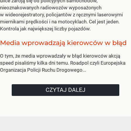
ulice zaroją się od policyjnych samochodów,
nieoznakowanych radiowozów wyposażonych
w wideorejestratory, policjantów z ręcznymi laserowymi
miernikami prędkości i na motocyklach. Cel jest jeden.
Kontrola jak największej liczby pojazdów.
Media wprowadzają kierowców w błąd
O tym, że media wprowadzały w błąd kierowców akcją
speed pisaliśmy kilka dni temu. Roadpol czyli Europejska
Organizacja Policji Ruchu Drogowego...
CZYTAJ DALEJ