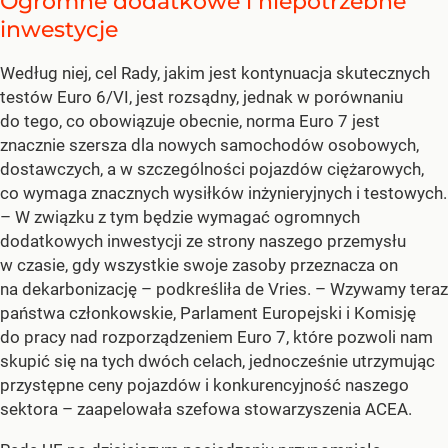
Ogromne dodatkowe i niepotrzebne
inwestycje
Według niej, cel Rady, jakim jest kontynuacja skutecznych
testów Euro 6/VI, jest rozsądny, jednak w porównaniu
do tego, co obowiązuje obecnie, norma Euro 7 jest
znacznie szersza dla nowych samochodów osobowych,
dostawczych, a w szczególności pojazdów ciężarowych,
co wymaga znacznych wysiłków inżynieryjnych i testowych.
– W związku z tym będzie wymagać ogromnych
dodatkowych inwestycji ze strony naszego przemysłu
w czasie, gdy wszystkie swoje zasoby przeznacza on
na dekarbonizację – podkreśliła de Vries. – Wzywamy teraz
państwa członkowskie, Parlament Europejski i Komisję
do pracy nad rozporządzeniem Euro 7, które pozwoli nam
skupić się na tych dwóch celach, jednocześnie utrzymując
przystępne ceny pojazdów i konkurencyjność naszego
sektora – zaapelowała szefowa stowarzyszenia ACEA.