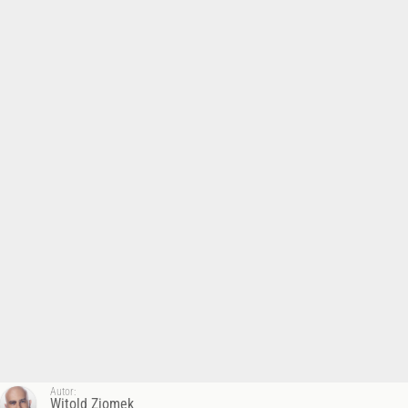
Autor:
Witold Ziomek