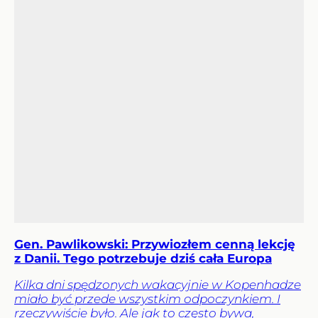
Gen. Pawlikowski: Przywiozłem cenną lekcję
z Danii. Tego potrzebuje dziś cała Europa
Kilka dni spędzonych wakacyjnie w Kopenhadze
miało być przede wszystkim odpoczynkiem. I
rzeczywiście było. Ale jak to często bywa,