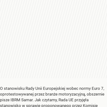
O stanowisku Rady Unii Europejskiej wobec normy Euro 7,
oprotestowywanej przez branże motoryzacyjną, obszernie
pisze IBRM Samar. Jak czytamy, Rada UE przyjęła
stanowisko w sprawie proponowanego przez Komisję