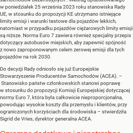
w poniedziałek 25 września 2023 roku stanowiska Rady
UE, w stosunku do propozycji KE utrzymano istniejące
limity emisji i warunki testowe dla pojazdów lekkich,
natomiast w przypadku pojazdów ciężarowych limity emisji
są niższe. Norma Euro 7 zawiera również specjalny przepis
dotyczący autobusów miejskich, aby zapewnić spójność
z nowo zaproponowanym celem zerowej emisji dla tych
pojazdów na rok 2030.
Do decyzji Rady odniosło się już Europejskie
Stowarzyszenie Producentów Samochodów (ACEA). –
Stanowisko państw członkowskich stanowi poprawę
w stosunku do propozycji Komisji Europejskiej dotyczącej
normy Euro 7, która była całkowicie nieproporcjonalna,
powodując wysokie koszty dla przemysłu i klientów, przy
ograniczonych korzyściach dla środowiska – stwierdziła
Sigrid de Vries, dyrektor generalna ACEA.