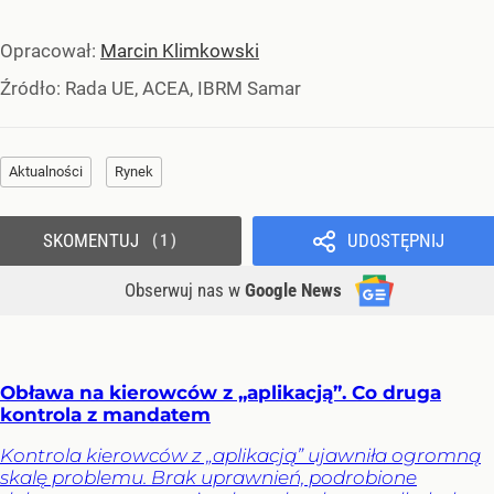
Opracował:
Marcin Klimkowski
Źródło:
Rada UE, ACEA, IBRM Samar
Aktualności
Rynek
SKOMENTUJ
UDOSTĘPNIJ
1
Obserwuj nas
w
Google News
Obława na kierowców z „aplikacją”. Co druga
kontrola z mandatem
Kontrola kierowców z „aplikacją” ujawniła ogromną
skalę problemu. Brak uprawnień, podrobione