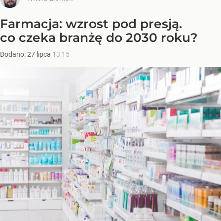
Farmacja: wzrost pod presją.
co czeka branżę do 2030 roku?
Dodano:
27
lipca
13:15