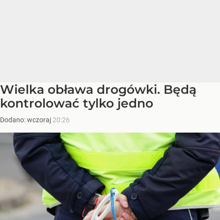
Wielka obława drogówki. Będą
kontrolować tylko jedno
Dodano:
wczoraj
20:26