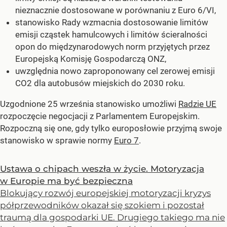
nieznacznie dostosowane w porównaniu z Euro 6/VI,
stanowisko Rady wzmacnia dostosowanie limitów
emisji cząstek hamulcowych i limitów ścieralności
opon do międzynarodowych norm przyjętych przez
Europejską Komisję Gospodarczą ONZ,
uwzględnia nowo zaproponowany cel zerowej emisji
CO2 dla autobusów miejskich do 2030 roku.
Uzgodnione 25 września stanowisko umożliwi
Radzie UE
rozpoczęcie negocjacji z Parlamentem Europejskim.
Rozpoczną się one, gdy tylko europosłowie przyjmą swoje
stanowisko w sprawie normy
Euro 7
.
Ustawa o chipach weszła w życie. Motoryzacja
w Europie ma być bezpieczna
Blokujący rozwój europejskiej motoryzacji kryzys
półprzewodników okazał się szokiem i pozostał
traumą dla gospodarki UE. Drugiego takiego ma nie