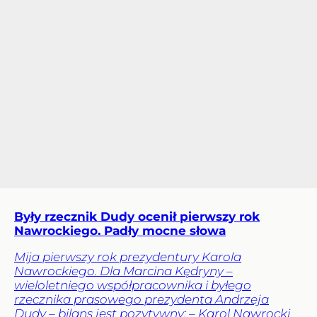
Były rzecznik Dudy ocenił pierwszy rok
Nawrockiego. Padły mocne słowa
Mija pierwszy rok prezydentury Karola
Nawrockiego. Dla Marcina Kędryny –
wieloletniego współpracownika i byłego
rzecznika prasowego prezydenta Andrzeja
Dudy – bilans jest pozytywny: – Karol Nawrocki