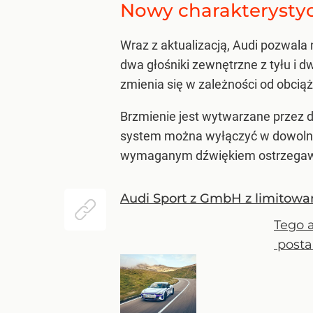
Nowy charakterysty
Wraz z aktualizacją, Audi pozwal
dwa głośniki zewnętrzne z tyłu i d
zmienia się w zależności od obciąż
Brzmienie jest wytwarzane przez d
system można wyłączyć w dowolnym
wymaganym dźwiękiem ostrzegawcz
Audi Sport z GmbH z limitowan
Tego 
posta