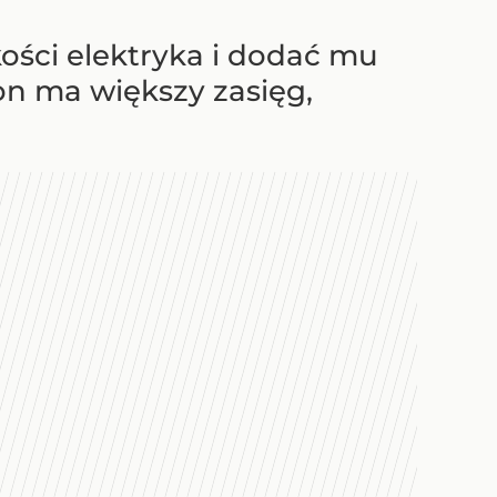
kości elektryka i dodać mu
on ma większy zasięg,