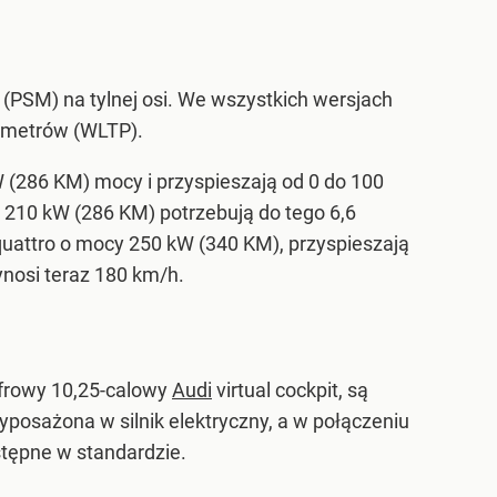
 (PSM) na tylnej osi. We wszystkich wersjach
lometrów (WLTP).
W (286 KM) mocy i przyspieszają od 0 do 100
y 210 kW (286 KM) potrzebują do tego 6,6
 quattro o mocy 250 kW (340 KM), przyspieszają
nosi teraz 180 km/h.
yfrowy 10,25-calowy
Audi
virtual cockpit, są
osażona w silnik elektryczny, a w połączeniu
stępne w standardzie.