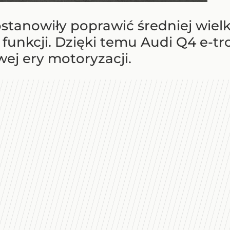
ostanowiły poprawić średniej wiel
unkcji. Dzięki temu Audi Q4 e-tr
ej ery motoryzacji.