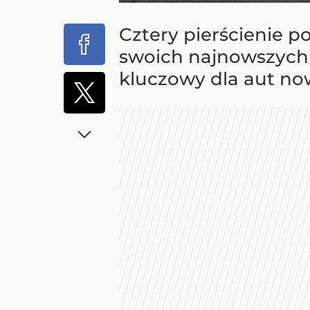
Cztery pierścienie p
swoich najnowszych f
kluczowy dla aut now