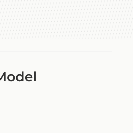
 Model