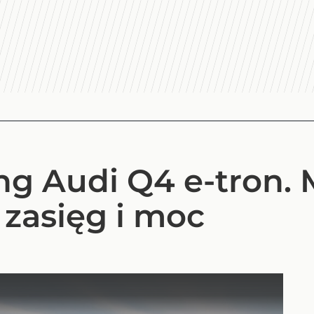
ing Audi Q4 e-tron.
zasięg i moc