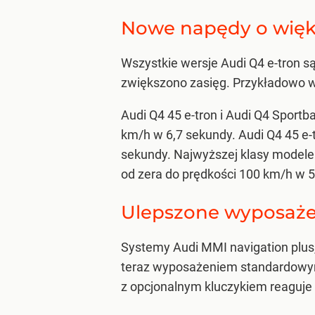
Nowe napędy o więks
Wszystkie wersje Audi Q4 e-tron s
zwiększono zasięg. Przykładowo w 
Audi Q4 45 e-tron i Audi Q4 Sport
km/h w 6,7 sekundy. Audi Q4 45 e-t
sekundy. Najwyższej klasy modele 
od zera do prędkości 100 km/h w 
Ulepszone wyposaże
Systemy Audi MMI navigation plus
teraz wyposażeniem standardowym 
z opcjonalnym kluczykiem reaguje 