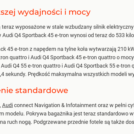
zej wydajności i mocy
ą teraz wyposażone w stale wzbudzany silnik elektryczny
Audi Q4 Sportback 45 e-tron wynosi od teraz do 533 ki
back 45 e-tron z napędem na tylne koła wytwarzają 210 k
ron quattro i Audi Q4 Sportback 45 e-tron quattro o moc
Audi Q4 55 e-tron quattro i Audi Q4 Sportback 55 e-tron
5,4 sekundy. Prędkość maksymalna wszystkich modeli wy
nie standardowe
,
Audi
connect Navigation & Infotainment oraz w pełni c
modelu. Pokrywa bagażnika jest teraz standardowo wyp
na ruch nogą. Podgrzewane przednie fotele są także do