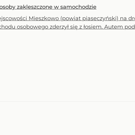
y osoby zakleszczone w samochodzie
jscowości Mieszkowo (powiat piaseczyński) na d
hodu osobowego zderzył się z łosiem. Autem podr