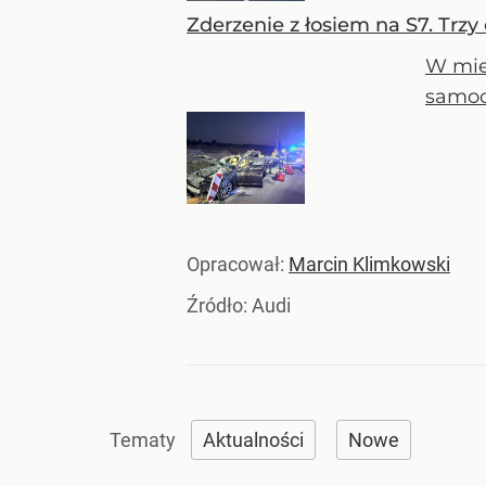
Zderzenie z łosiem na S7. Trz
W mie
samoc
Opracował:
Marcin Klimkowski
Źródło:
Audi
Aktualności
Nowe