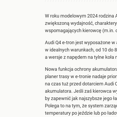
W roku modelowym 2024 rodzina A
zwiększoną wydajność, charaktery
wspomagających kierowcę (m.in. o
Audi Q4 e-tron jest wyposażone w 
w idealnych warunkach, od 10 do 8
a wersje z napędem na tylne koła
Nowa funkcja ochrony akumulatora
planer trasy w e-tronie nadaje pr
na czas tuż przed dotarciem Audi 
akumulatora. Jeśli zaś kierowca w
by zapewnić jak najszybsze jego ła
Polega to na tym, że system zarzą
temperatury po jeździe lub po ład