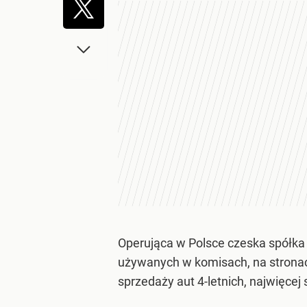
Operująca w Polsce czeska spółka 
używanych w komisach, na stronach
sprzedaży aut 4-letnich, najwięcej