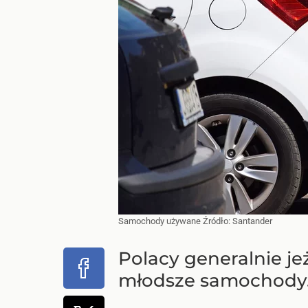
Samochody używane
Źródło:
Santander
Polacy generalnie j
młodsze samochody