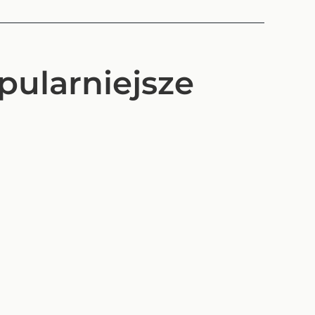
opularniejsze