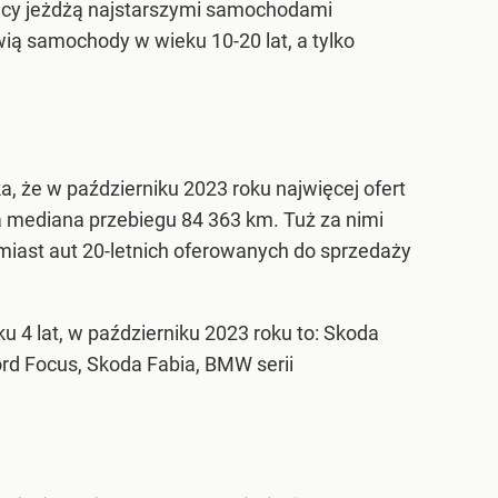
lacy jeżdżą najstarszymi samochodami
wią samochody w wieku 10-20 lat, a tylko
, że w październiku 2023 roku najwięcej ofert
 a mediana przebiegu 84 363 km. Tuż za nimi
omiast aut 20-letnich oferowanych do sprzedaży
 4 lat, w październiku 2023 roku to: Skoda
ord Focus, Skoda Fabia, BMW serii