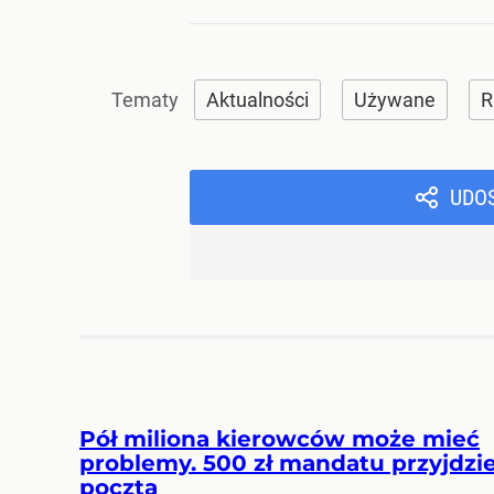
Aktualności
Używane
R
UDO
Pół miliona kierowców może mieć
problemy. 500 zł mandatu przyjdzi
pocztą