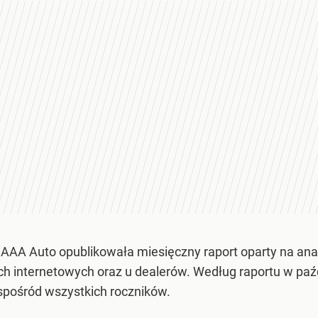
AAA Auto opublikowała miesięczny raport oparty na ana
 internetowych oraz u dealerów. Według raportu w paźdz
 spośród wszystkich roczników.