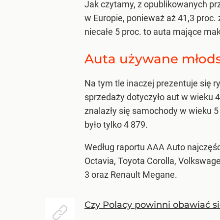
Jak czytamy, z opublikowanych pr
w Europie, ponieważ aż 41,3 proc. 
niecałe 5 proc. to auta mające ma
Auta używane młod
Na tym tle inaczej prezentuje się 
sprzedaży dotyczyło aut w wieku 4
znalazły się samochody w wieku 5 l
było tylko 4 879.
Według raportu AAA Auto najczęś
Octavia, Toyota Corolla, Volkswag
3 oraz Renault Megane.
Czy Polacy powinni obawiać s