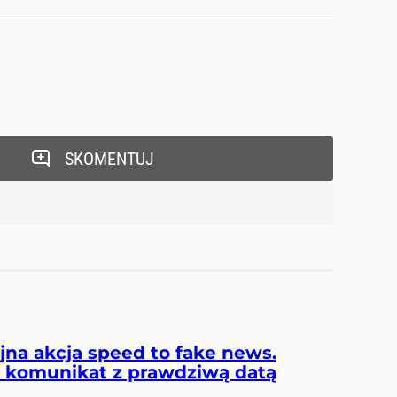
SKOMENTUJ
yjna akcja speed to fake news.
komunikat z prawdziwą datą