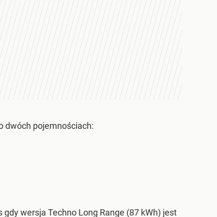
 o dwóch pojemnościach:
s gdy wersja Techno Long Range (87 kWh) jest