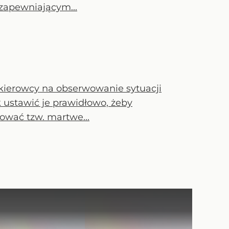
zapewniającym...
kierowcy na obserwowanie sytuacji
k ustawić je prawidłowo, żeby
ować tzw. martwe...