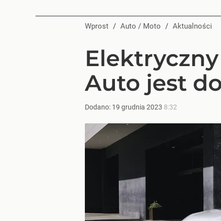
Wprost
/
Auto / Moto
/
Aktualności
Elektryczny
Auto jest 
Dodano:
19
grudnia
2023
8:32