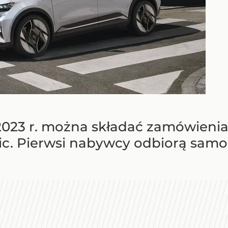
023 r. można składać zamówienia
tric. Pierwsi nabywcy odbiorą sa