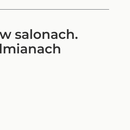
 w salonach.
odmianach