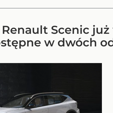
 Renault Scenic już
dostępne w dwóch 