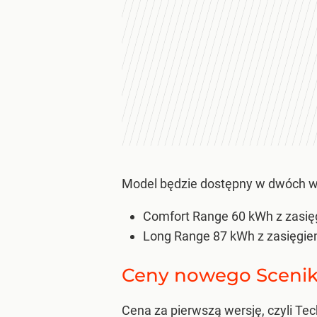
Model będzie dostępny w dwóch we
Comfort Range 60 kWh z zasi
Long Range 87 kWh z zasięgie
Ceny nowego Sceni
Cena za pierwszą wersję, czyli Te