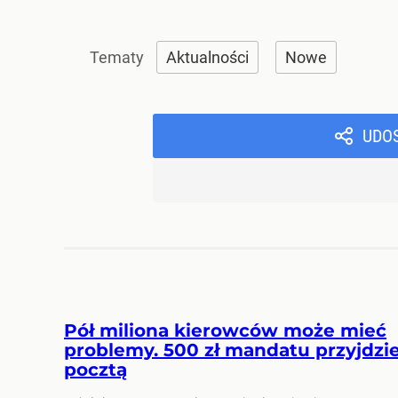
Aktualności
Nowe
UDO
Pół miliona kierowców może mieć
problemy. 500 zł mandatu przyjdzi
pocztą