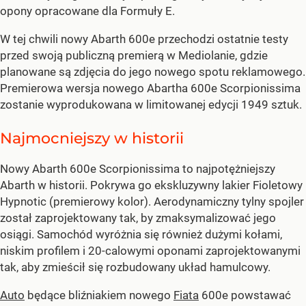
opony opracowane dla Formuły E.
W tej chwili nowy Abarth 600e przechodzi ostatnie testy
przed swoją publiczną premierą w Mediolanie, gdzie
planowane są zdjęcia do jego nowego spotu reklamowego.
Premierowa wersja nowego Abartha 600e Scorpionissima
zostanie wyprodukowana w limitowanej edycji 1949 sztuk.
Najmocniejszy w historii
Nowy Abarth 600e Scorpionissima to najpotężniejszy
Abarth w historii. Pokrywa go ekskluzywny lakier Fioletowy
Hypnotic (premierowy kolor). Aerodynamiczny tylny spojler
został zaprojektowany tak, by zmaksymalizować jego
osiągi. Samochód wyróżnia się również dużymi kołami,
niskim profilem i 20-calowymi oponami zaprojektowanymi
tak, aby zmieścił się rozbudowany układ hamulcowy.
Auto
będące bliźniakiem nowego
Fiata
600e powstawać