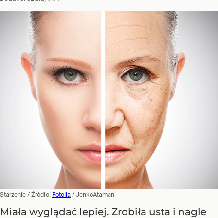
Starzenie
/ Źródło:
Fotolia
/
JenkoAtaman
Miała wyglądać lepiej. Zrobiła usta i nagle