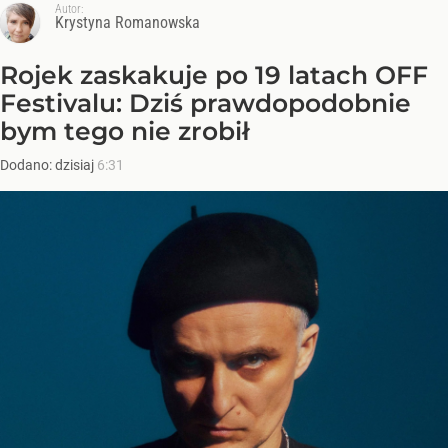
Autor:
Krystyna Romanowska
Rojek zaskakuje po 19 latach OFF
Festivalu: Dziś prawdopodobnie
bym tego nie zrobił
Dodano:
dzisiaj
6:31