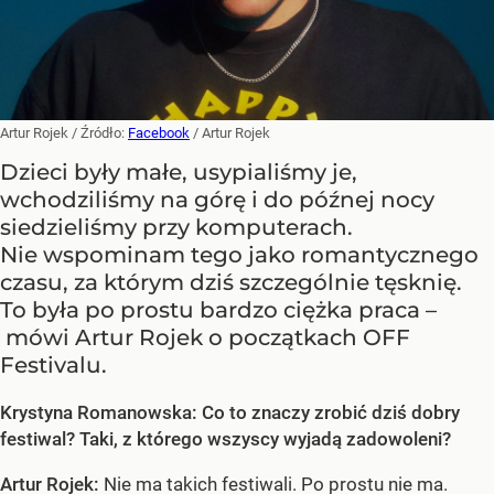
Artur Rojek
/ Źródło:
Facebook
/
Artur Rojek
Dzieci były małe, usypialiśmy je,
wchodziliśmy na górę i do późnej nocy
siedzieliśmy przy komputerach.
Nie wspominam tego jako romantycznego
czasu, za którym dziś szczególnie tęsknię.
To była po prostu bardzo ciężka praca –
mówi Artur Rojek o początkach OFF
Festivalu.
Krystyna Romanowska: Co to znaczy zrobić dziś dobry
festiwal? Taki, z którego wszyscy wyjadą zadowoleni?
Artur Rojek:
Nie ma takich festiwali. Po prostu nie ma.