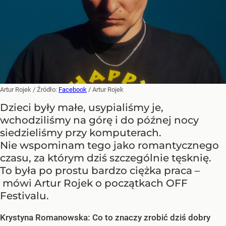
Artur Rojek
/ Źródło:
Facebook
/
Artur Rojek
Dzieci były małe, usypialiśmy je,
wchodziliśmy na górę i do późnej nocy
siedzieliśmy przy komputerach.
Nie wspominam tego jako romantycznego
czasu, za którym dziś szczególnie tęsknię.
To była po prostu bardzo ciężka praca –
mówi Artur Rojek o początkach OFF
Festivalu.
Krystyna Romanowska: Co to znaczy zrobić dziś dobry