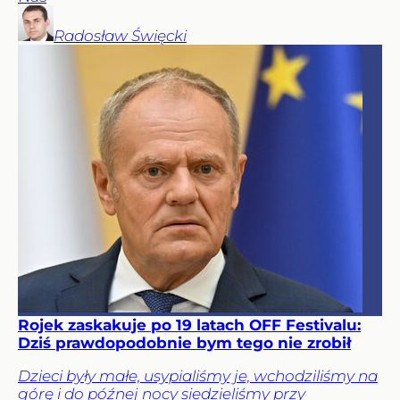
Radosław
Święcki
Rojek zaskakuje po 19 latach OFF Festivalu:
Dziś prawdopodobnie bym tego nie zrobił
Dzieci były małe, usypialiśmy je, wchodziliśmy na
górę i do późnej nocy siedzieliśmy przy