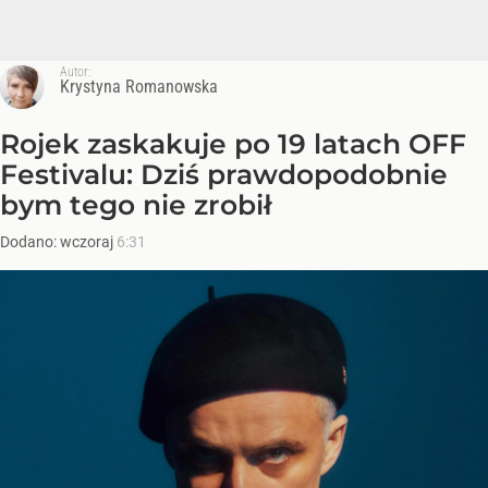
Autor:
Krystyna Romanowska
Rojek zaskakuje po 19 latach OFF
Festivalu: Dziś prawdopodobnie
bym tego nie zrobił
Dodano:
wczoraj
6:31