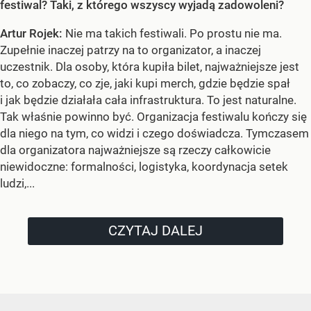
festiwal? Taki, z którego wszyscy wyjadą zadowoleni?
Artur Rojek:
Nie ma takich festiwali. Po prostu nie ma.
Zupełnie inaczej patrzy na to organizator, a inaczej
uczestnik. Dla osoby, która kupiła bilet, najważniejsze jest
to, co zobaczy, co zje, jaki kupi merch, gdzie będzie spał
i jak będzie działała cała infrastruktura. To jest naturalne.
Tak właśnie powinno być. Organizacja festiwalu kończy się
dla niego na tym, co widzi i czego doświadcza. Tymczasem
dla organizatora najważniejsze są rzeczy całkowicie
niewidoczne: formalności, logistyka, koordynacja setek
ludzi,...
CZYTAJ DALEJ