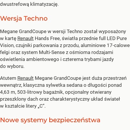
dwustrefową klimatyzację.
Wersja Techno
Megane GrandCoupe w wersji Techno został wyposażony
w kartę
Renault
Hands Free, światła przednie full LED Pure
Vision, czujniki parkowania z przodu, aluminiowe 17-calowe
felgi oraz system Multi-Sense z ośmioma rodzajami
oświetlenia ambientowego i czterema trybami jazdy
do wyboru.
Atutem
Renault
Megane GrandCoupe jest duża przestrzeń
wewnątrz, klasyczna sylwetka sedana o długości ponad
4,63 m, 503-litrowy bagażnik, opcjonalny otwierany
przeszklony dach oraz charakterystyczny układ świateł
w kształcie litery „C”.
Nowe systemy bezpieczeństwa