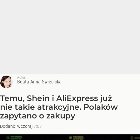
Autor:
Beata Anna Święcicka
Temu, Shein i AliExpress już
nie takie atrakcyjne. Polaków
zapytano o zakupy
Dodano:
wczoraj
7:07