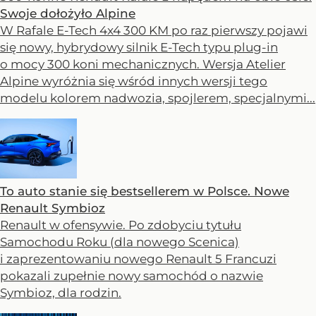
Swoje dołożyło Alpine
W Rafale E-Tech 4x4 300 KM po raz pierwszy pojawi
się nowy, hybrydowy silnik E-Tech typu plug-in
o mocy 300 koni mechanicznych. Wersja Atelier
Alpine wyróżnia się wśród innych wersji tego
modelu kolorem nadwozia, spojlerem, specjalnymi...
To auto stanie się bestsellerem w Polsce. Nowe
Renault Symbioz
Renault w ofensywie. Po zdobyciu tytułu
Samochodu Roku (dla nowego Scenica)
i zaprezentowaniu nowego Renault 5 Francuzi
pokazali zupełnie nowy samochód o nazwie
Symbioz, dla rodzin.