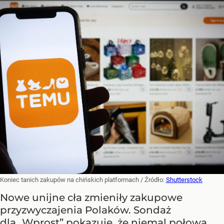
Koniec tanich zakupów na chińskich platformach
/ Źródło:
Shutterstock
Nowe unijne cła zmieniły zakupowe
przyzwyczajenia Polaków. Sondaż
dla „Wprost” pokazuje, że niemal połowa